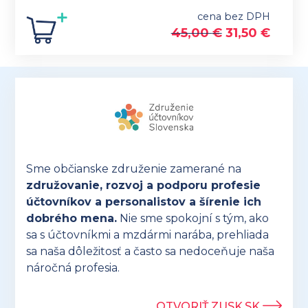
cena bez DPH
45,00
€
31,50
€
Sme občianske združenie zamerané na
združovanie, rozvoj a podporu profesie
účtovníkov a personalistov a šírenie ich
dobrého mena.
Nie sme spokojní s tým, ako
sa s účtovníkmi a mzdármi narába, prehliada
sa naša dôležitosť a často sa nedoceňuje naša
náročná profesia.
OTVORIŤ ZUSK.SK