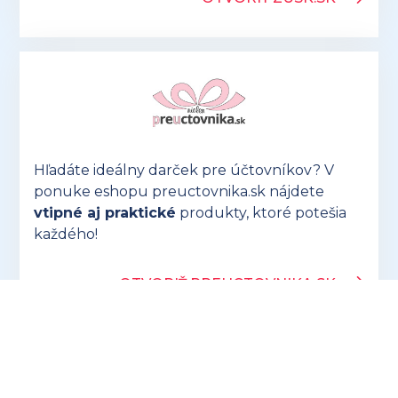
Hľadáte ideálny darček pre účtovníkov? V
ponuke eshopu preuctovnika.sk nájdete
vtipné aj praktické
produkty, ktoré potešia
každého!
OTVORIŤ PREUCTOVNIKA.SK