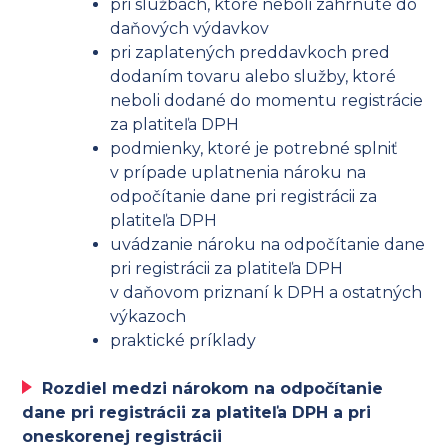
pri službách, ktoré neboli zahrnuté do
daňových výdavkov
pri zaplatených preddavkoch pred
dodaním tovaru alebo služby, ktoré
neboli dodané do momentu registrácie
za platiteľa DPH
podmienky, ktoré je potrebné splniť
v prípade uplatnenia nároku na
odpočítanie dane pri registrácii za
platiteľa DPH
uvádzanie nároku na odpočítanie dane
pri registrácii za platiteľa DPH
v daňovom priznaní k DPH a ostatných
výkazoch
praktické príklady
Rozdiel medzi nárokom na odpočítanie
dane pri registrácii za platiteľa DPH a pri
oneskorenej registrácii