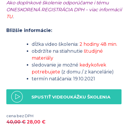
Ako doplnkové školenie odporúčame i tému
ONESKORENÁ REGISTRÁCIA DPH – viac informácií
TU
.
Bližšie informácie:
dĺžka video školenia:
2 hodiny 48 min.
obdržíte na stiahnutie
študijné
materiály
sledovanie je možné
kedykoľvek
potrebujete
(z domu / z kancelárie)
termín natáčania: 19.10.2021
SPUSTIŤ VIDEOUKÁŽKU ŠKOLENIA
cena bez DPH
40,00
€
28,00
€