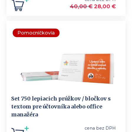
40,00
€
28,00
€
Pomocníčkovia
Set 750 lepiacich prúžkov / bločkov s
textom pre účtovníka alebo office
manažéra
cena bez DPH