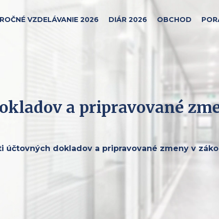
ROČNÉ VZDELÁVANIE 2026
DIÁR 2026
OBCHOD
POR
dokladov a pripravované zm
ti účtovných dokladov a pripravované zmeny v záko