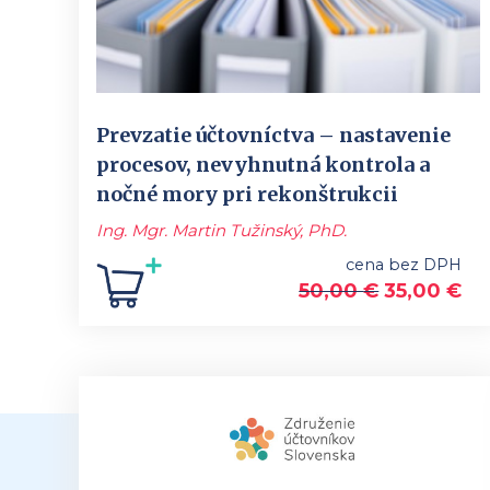
Prevzatie účtovníctva – nastavenie
procesov, nevyhnutná kontrola a
nočné mory pri rekonštrukcii
Ing. Mgr. Martin Tužinský, PhD.
cena bez DPH
50,00
€
35,00
€