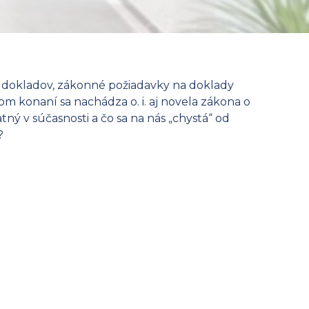
iu dokladov, zákonné požiadavky na doklady
konaní sa nachádza o. i. aj novela zákona o
tný v súčasnosti a čo sa na nás „chystá“ od
?