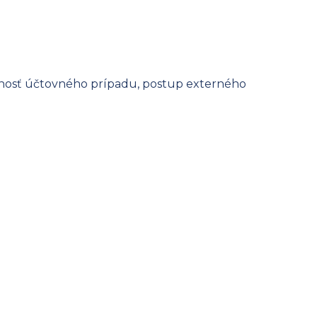
aznosť účtovného prípadu, postup externého