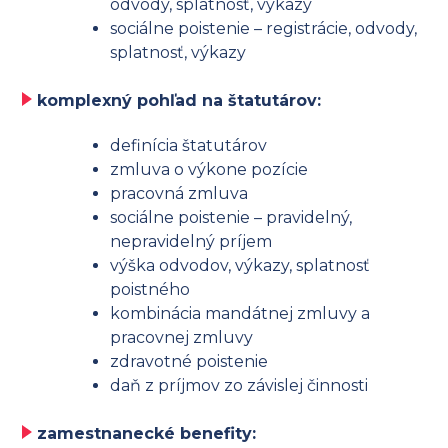
odvody, splatnosť, výkazy
sociálne poistenie – registrácie, odvody,
splatnosť, výkazy
komplexný pohľad na štatutárov:
definícia štatutárov
zmluva o výkone pozície
pracovná zmluva
sociálne poistenie – pravidelný,
nepravidelný príjem
výška odvodov, výkazy, splatnosť
poistného
kombinácia mandátnej zmluvy a
pracovnej zmluvy
zdravotné poistenie
daň z príjmov zo závislej činnosti
zamestnanecké benefity: