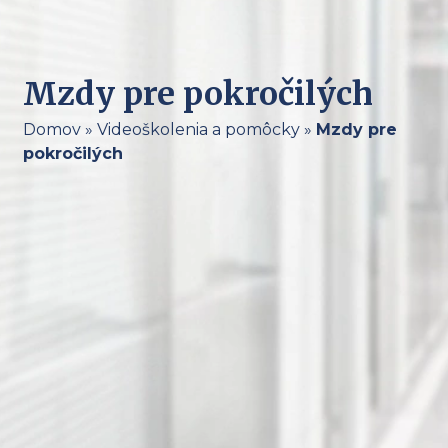
Mzdy pre pokročilých
Domov
»
Videoškolenia a pomôcky
»
Mzdy pre
pokročilých