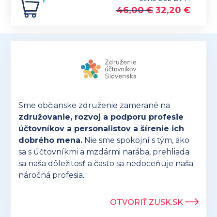
46,00
€
32,20
€
Sme občianske združenie zamerané na
združovanie, rozvoj a podporu profesie
účtovníkov a personalistov a šírenie ich
dobrého mena.
Nie sme spokojní s tým, ako
sa s účtovníkmi a mzdármi narába, prehliada
sa naša dôležitosť a často sa nedoceňuje naša
náročná profesia.
OTVORIŤ ZUSK.SK