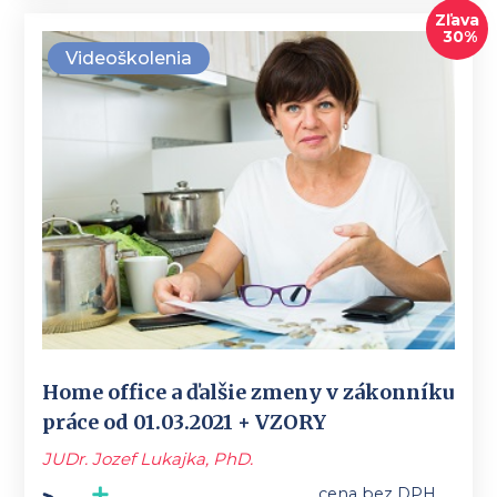
Zľava
30%
Videoškolenia
Home office a ďalšie zmeny v zákonníku
práce od 01.03.2021 + VZORY
JUDr. Jozef Lukajka, PhD.
cena bez DPH