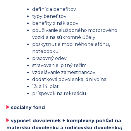
definícia benefitov
typy benefitov
benefity z nákladov
používanie služobného motorového
vozidla na súkromné účely
poskytnutie mobilného telefónu,
notebooku
pracovný odev
stravovanie, pitný režim
vzdelávanie zamestnancov
dodatková dovolenka, dni voľna
13. a 14. plat
príspevok na rekreáciu
sociálny fond
výpočet dovoleniek + komplexný pohľad na
materskú dovolenku a rodičovskú dovolenku;