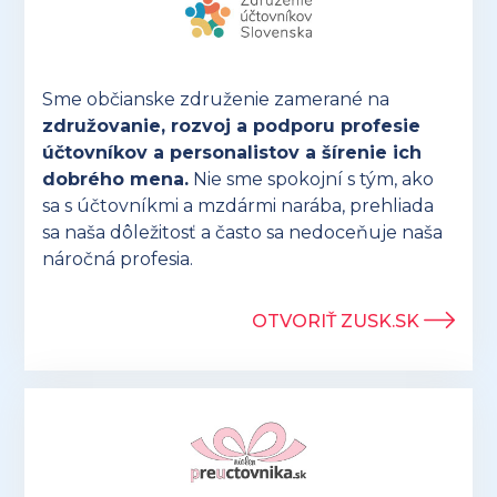
Sme občianske združenie zamerané na
združovanie, rozvoj a podporu profesie
účtovníkov a personalistov a šírenie ich
dobrého mena.
Nie sme spokojní s tým, ako
sa s účtovníkmi a mzdármi narába, prehliada
sa naša dôležitosť a často sa nedoceňuje naša
náročná profesia.
OTVORIŤ ZUSK.SK