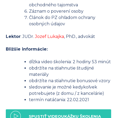
obchodného tajomstva
Záznam o poverení osoby
Článok do PZ ohľadom ochrany
osobných údajov
Lektor
: JUDr.
Jozef Lukajka
, PhD., advokát
Bližšie informácie:
dĺžka video školenia: 2 hodiny 53 minút
obdržíte na stiahnutie študijné
materiály
obdržíte na stiahnutie bonusové vzory
sledovanie je možné kedykoľvek
potrebujete (z domu / z kancelárie)
termín natáčania: 22.02.2021
SPUSTIŤ VIDEOUKÁŽKU ŠKOLENIA