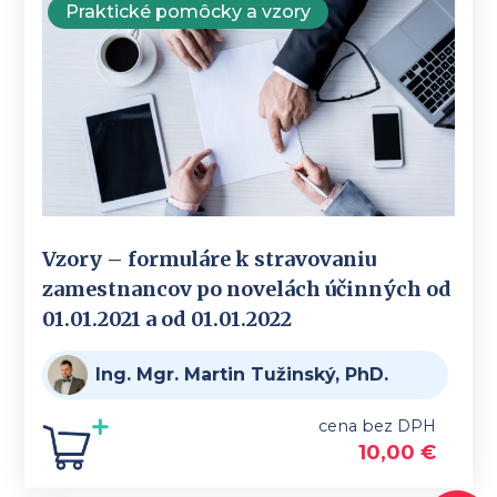
Praktické pomôcky a vzory
Vzory – formuláre k stravovaniu
zamestnancov po novelách účinných od
01.01.2021 a od 01.01.2022
Ing. Mgr. Martin Tužinský, PhD.
cena bez DPH
10,00
€