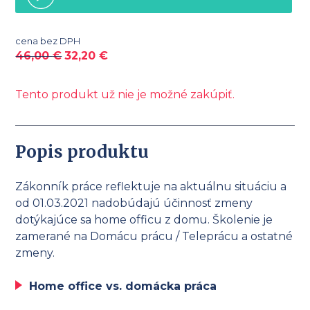
cena bez DPH
46,00
€
32,20
€
Tento produkt už nie je možné zakúpiť.
Popis produktu
Zákonník práce reflektuje na aktuálnu situáciu a
od 01.03.2021 nadobúdajú účinnosť zmeny
dotýkajúce sa
home
officu z domu. Školenie je
zamerané na Domácu prácu / Teleprácu a ostatné
zmeny.
Home office vs. domácka práca