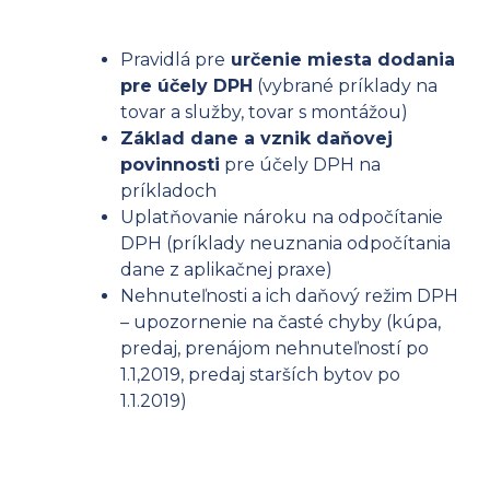
Pravidlá pre
určenie miesta dodania
pre účely DPH
(vybrané príklady na
tovar a služby, tovar s montážou)
Základ dane a vznik daňovej
povinnosti
pre účely DPH na
príkladoch
Uplatňovanie nároku na odpočítanie
DPH (príklady neuznania odpočítania
dane z aplikačnej praxe)
Nehnuteľnosti a ich daňový režim DPH
– upozornenie na časté chyby (kúpa,
predaj, prenájom nehnuteľností po
1.1,2019, predaj starších bytov po
1.1.2019)