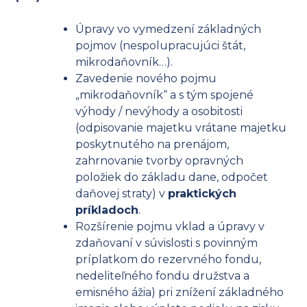
Úpravy vo vymedzení základných
pojmov (nespolupracujúci štát,
mikrodaňovník…).
Zavedenie nového pojmu
„mikrodaňovník“ a s tým spojené
výhody / nevýhody a osobitosti
(odpisovanie majetku vrátane majetku
poskytnutého na prenájom,
zahrnovanie tvorby opravných
položiek do základu dane, odpočet
daňovej straty) v
praktických
príkladoch
.
Rozšírenie pojmu vklad a úpravy v
zdaňovaní v súvislosti s povinným
príplatkom do rezervného fondu,
nedeliteľného fondu družstva a
emisného ážia) pri znížení základného