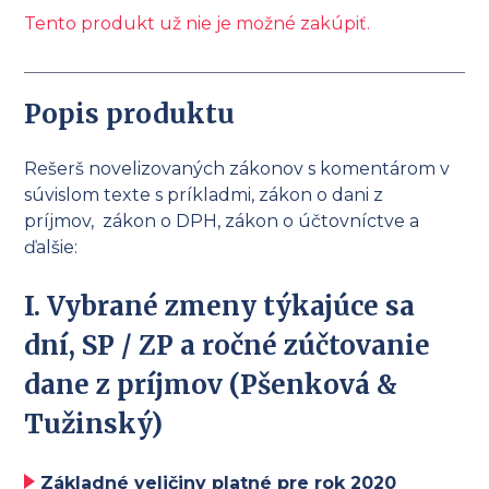
Tento produkt už nie je možné zakúpiť.
Popis produktu
Rešerš novelizovaných zákonov s komentárom v
súvislom texte s príkladmi, zákon o dani z
príjmov, zákon o DPH, zákon o účtovníctve a
ďalšie:
I.
Vybrané zmeny týkajúce sa
dní, SP / ZP a ročné zúčtovanie
dane z príjmov
(Pšenková &
Tužinský)
Základné veličiny platné pre rok 2020