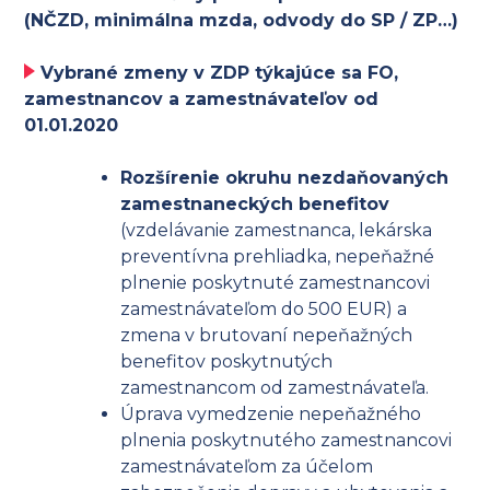
(NČZD, minimálna mzda, odvody do SP / ZP…)
Vybrané zmeny v ZDP týkajúce sa FO,
zamestnancov a zamestnávateľov od
01.01.2020
Rozšírenie okruhu nezdaňovaných
zamestnaneckých benefitov
(vzdelávanie zamestnanca, lekárska
preventívna prehliadka, nepeňažné
plnenie poskytnuté zamestnancovi
zamestnávateľom do 500 EUR) a
zmena v brutovaní nepeňažných
benefitov poskytnutých
zamestnancom od zamestnávateľa.
Úprava vymedzenie nepeňažného
plnenia poskytnutého zamestnancovi
zamestnávateľom za účelom