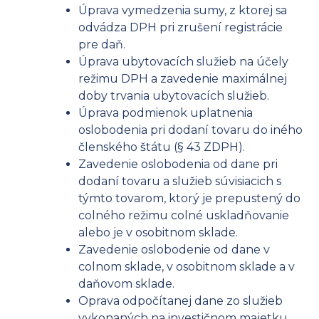
Úprava vymedzenia sumy, z ktorej sa
odvádza DPH pri zrušení registrácie
pre daň.
Úprava ubytovacích služieb na účely
režimu DPH a zavedenie maximálnej
doby trvania ubytovacích služieb.
Úprava podmienok uplatnenia
oslobodenia pri dodaní tovaru do iného
členského štátu (§ 43 ZDPH).
Zavedenie oslobodenia od dane pri
dodaní tovaru a služieb súvisiacich s
týmto tovarom, ktorý je prepustený do
colného režimu colné uskladňovanie
alebo je v osobitnom sklade.
Zavedenie oslobodenie od dane v
colnom sklade, v osobitnom sklade a v
daňovom sklade.
Oprava odpočítanej dane zo služieb
vykonaných na investičnom majetku,