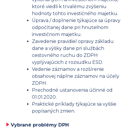
ktoré viedli k trvalému zvýšeniu
hodnoty tohto investičného majetku.
Úprava / doplnenie týkajúce sa úpravy
odpočítanej dane pri hnuteľnom
investičnom majetku.
Zavedenie pravidiel opravy základu
dane a výšky dane pri službách
cestovného ruchu do ZDPH
vyplývajúcich z rozsudku ESD.
Vedenie záznamov a rozšírenie
obsahovej náplne záznamov na účely
ZDPH.
Prechodné ustanovenia účinné od
01.01.2020.
Praktické príklady týkajúce sa vyššie
popísaných zmien.
Vybrané problémy DPH