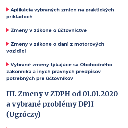
Aplikácia vybraných zmien na praktických
príkladoch
Zmeny v zákone o účtovníctve
Zmeny v zákone o dani z motorových
vozidiel
Vybrané zmeny týkajúce sa Obchodného
zákonníka a iných právnych predpisov
potrebných pre účtovníkov
III.
Z
meny v ZDPH od 01.01.2020
a vybrané problémy DPH
(Ugróczy)