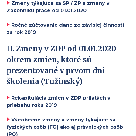
Zmeny týkajúce sa SP / ZP a zmeny v
Zákonníku práce od 01.01.2020
Ročné zúčtovanie dane zo závislej činnosti
za rok 2019
II.
Zmeny v ZDP od 01.01.2020
okrem zmien, ktoré sú
prezentované v prvom dni
školenia
(Tužinský)
Rekapitulácia zmien v ZDP prijatých v
priebehu roku 2019
Všeobecné zmeny a zmeny týkajúce sa
fyzických osôb (FO) ako aj právnických osôb
(PO)