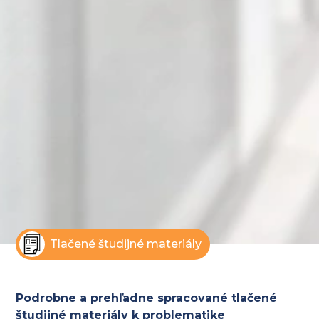
Tlačené študijné materiály
Podrobne a prehľadne spracované tlačené
študijné materiály k problematike