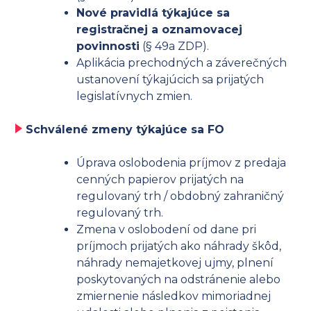
Nové pravidlá týkajúce sa
registračnej a oznamovacej
povinnosti
(§ 49a ZDP).
Aplikácia prechodných a záverečných
ustanovení týkajúcich sa prijatých
legislatívnych zmien.
Schválené zmeny týkajúce sa FO
Úprava oslobodenia príjmov z predaja
cenných papierov prijatých na
regulovaný trh / obdobný zahraničný
regulovaný trh.
Zmena v oslobodení od dane pri
príjmoch prijatých ako náhrady škôd,
náhrady nemajetkovej ujmy, plnení
poskytovaných na odstránenie alebo
zmiernenie následkov mimoriadnej