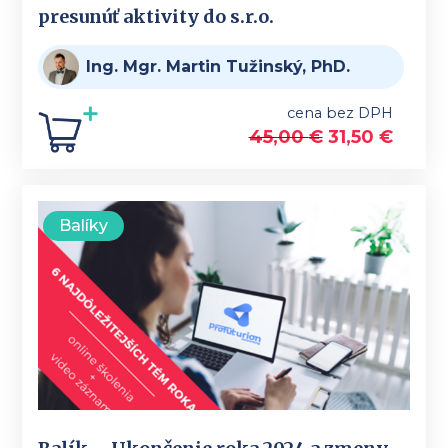
presunúť aktivity do s.r.o.
Ing. Mgr. Martin Tužinský, PhD.
cena bez DPH
45,00
€
31,50
€
Balíky