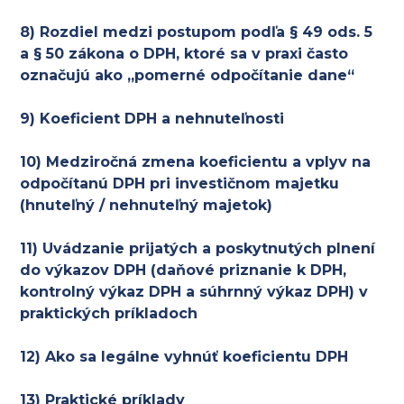
8) Rozdiel medzi postupom podľa § 49 ods. 5
a § 50 zákona o DPH, ktoré sa v praxi často
označujú ako „pomerné odpočítanie dane“
9) Koeficient DPH a nehnuteľnosti
10) Medziročná zmena koeficientu a vplyv na
odpočítanú DPH pri investičnom majetku
(hnuteľný / nehnuteľný majetok)
11) Uvádzanie prijatých a poskytnutých plnení
do výkazov DPH (daňové priznanie k DPH,
kontrolný výkaz DPH a súhrnný výkaz DPH) v
praktických príkladoch
12) Ako sa legálne vyhnúť koeficientu DPH
13) Praktické príklady