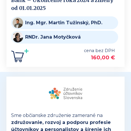
Balík – Ukončenie roka 2024 a zmeny
od 01.01.2025
Ing. Mgr. Martin Tužinský, PhD.
RNDr. Jana Motyčková
cena bez DPH
160,00
€
Sme občianske združenie zamerané na
združovanie, rozvoj a podporu profesie
účtovníkov a personalistov a šírenie ich