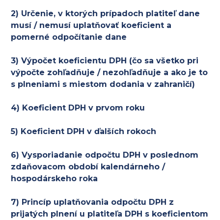
2) Určenie, v ktorých prípadoch platiteľ dane
musí / nemusí uplatňovať koeficient a
pomerné odpočítanie dane
3) Výpočet koeficientu DPH (čo sa všetko pri
výpočte zohľadňuje / nezohľadňuje a ako je to
s plneniami s miestom dodania v zahraničí)
4) Koeficient DPH v prvom roku
5) Koeficient DPH v ďalších rokoch
6) Vysporiadanie odpočtu DPH v poslednom
zdaňovacom období kalendárneho /
hospodárskeho roka
7) Princíp uplatňovania odpočtu DPH z
prijatých plnení u platiteľa DPH s koeficientom