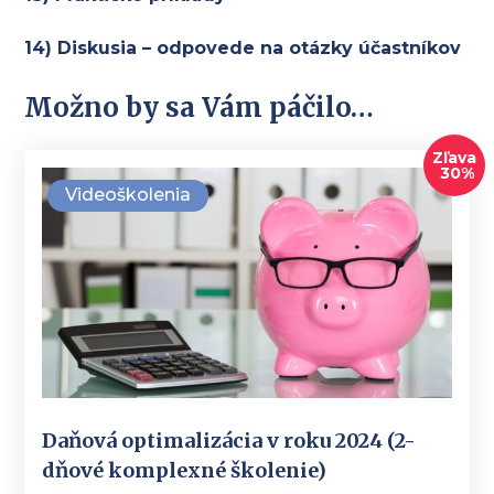
14) Diskusia – odpovede na otázky účastníkov
Možno by sa Vám páčilo…
Zľava
30%
Videoškolenia
Daňová optimalizácia v roku 2024 (2-
dňové komplexné školenie)