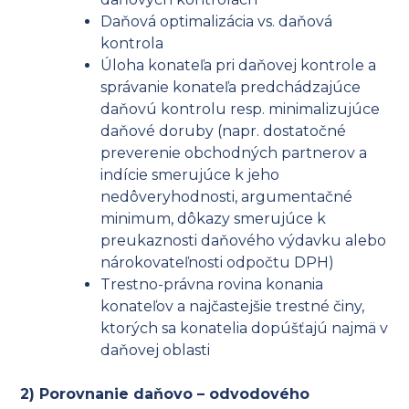
Daňová optimalizácia vs. daňová
kontrola
Úloha konateľa pri daňovej kontrole a
správanie konateľa predchádzajúce
daňovú kontrolu resp. minimalizujúce
daňové doruby (napr. dostatočné
preverenie obchodných partnerov a
indície smerujúce k jeho
nedôveryhodnosti, argumentačné
minimum, dôkazy smerujúce k
preukaznosti daňového výdavku alebo
nárokovateľnosti odpočtu DPH)
Trestno-právna rovina konania
konateľov a najčastejšie trestné činy,
ktorých sa konatelia dopúšťajú najmä v
daňovej oblasti
2) Porovnanie daňovo – odvodového