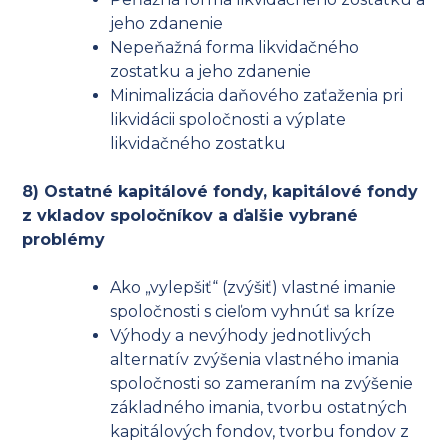
jeho zdanenie
Nepeňažná forma likvidačného
zostatku a jeho zdanenie
Minimalizácia daňového zaťaženia pri
likvidácii spoločnosti a výplate
likvidačného zostatku
8) Ostatné kapitálové fondy, kapitálové fondy
z vkladov spoločníkov a ďalšie vybrané
problémy
Ako „vylepšiť“ (zvýšiť) vlastné imanie
spoločnosti s cieľom vyhnúť sa kríze
Výhody a nevýhody jednotlivých
alternatív zvýšenia vlastného imania
spoločnosti so zameraním na zvýšenie
základného imania, tvorbu ostatných
kapitálových fondov, tvorbu fondov z