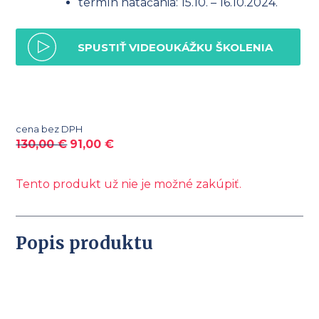
termín natáčania: 15.10. – 16.10.2024.
SPUSTIŤ VIDEOUKÁŽKU ŠKOLENIA
cena bez DPH
130,00
€
91,00
€
Tento produkt už nie je možné zakúpiť.
Popis produktu