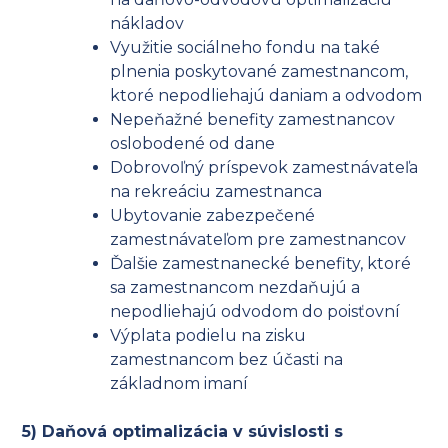
nákladov
Využitie sociálneho fondu na také
plnenia poskytované zamestnancom,
ktoré nepodliehajú daniam a odvodom
Nepeňažné benefity zamestnancov
oslobodené od dane
Dobrovoľný príspevok zamestnávateľa
na rekreáciu zamestnanca
Ubytovanie zabezpečené
zamestnávateľom pre zamestnancov
Ďalšie zamestnanecké benefity, ktoré
sa zamestnancom nezdaňujú a
nepodliehajú odvodom do poisťovní
Výplata podielu na zisku
zamestnancom bez účasti na
základnom imaní
5) Daňová optimalizácia v súvislosti s