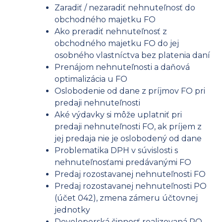
Zaradiť / nezaradiť nehnuteľnosť do
obchodného majetku FO
Ako preradiť nehnuteľnosť z
obchodného majetku FO do jej
osobného vlastníctva bez platenia daní
Prenájom nehnuteľnosti a daňová
optimalizácia u FO
Oslobodenie od dane z príjmov FO pri
predaji nehnuteľnosti
Aké výdavky si môže uplatniť pri
predaji nehnuteľnosti FO, ak príjem z
jej predaja nie je oslobodený od dane
Problematika DPH v súvislosti s
nehnuteľnosťami predávanými FO
Predaj rozostavanej nehnuteľnosti FO
Predaj rozostavanej nehnuteľnosti PO
(účet 042), zmena zámeru účtovnej
jednotky
Developerská činnosť realizovaná PO