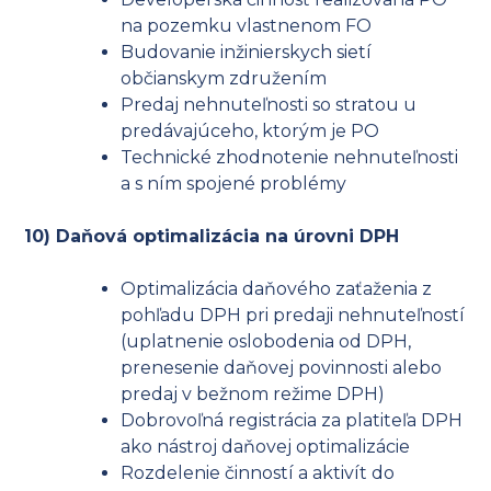
na pozemku vlastnenom FO
Budovanie inžinierskych sietí
občianskym združením
Predaj nehnuteľnosti so stratou u
predávajúceho, ktorým je PO
Technické zhodnotenie nehnuteľnosti
a s ním spojené problémy
10) Daňová optimalizácia na úrovni DPH
Optimalizácia daňového zaťaženia z
pohľadu DPH pri predaji nehnuteľností
(uplatnenie oslobodenia od DPH,
prenesenie daňovej povinnosti alebo
predaj v bežnom režime DPH)
Dobrovoľná registrácia za platiteľa DPH
ako nástroj daňovej optimalizácie
Rozdelenie činností a aktivít do