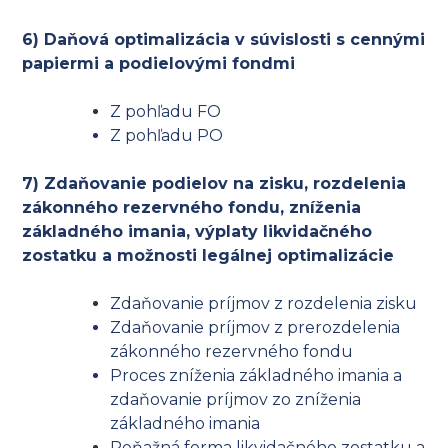
6) Daňová optimalizácia v súvislosti s cennými
papiermi a podielovými fondmi
Z pohľadu FO
Z pohľadu PO
7) Zdaňovanie podielov na zisku, rozdelenia
zákonného rezervného fondu, zníženia
základného imania, výplaty likvidačného
zostatku a možnosti legálnej optimalizácie
Zdaňovanie príjmov z rozdelenia zisku
Zdaňovanie príjmov z prerozdelenia
zákonného rezervného fondu
Proces zníženia základného imania a
zdaňovanie príjmov zo zníženia
základného imania
Peňažná forma likvidačného zostatku a