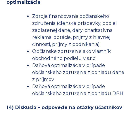
optimalizácie
Zdroje financovania občianskeho
združenia (členské príspevky, podiel
zaplatenej dane, dary, charitatívna
reklama, dotácie, príjmy z hlavnej
činnosti, príjmy z podnikania)
Občianske združenie ako vlastník
obchodného podielu v s.r.o.
Daňová optimalizácia v prípade
občianskeho združenia z pohľadu dane
z príjmov
Daňová optimalizácia v prípade
občianskeho združenia z pohľadu DPH
14) Diskusia – odpovede na otázky účastníkov