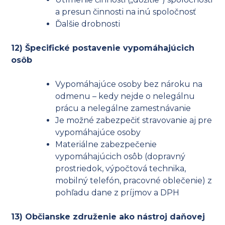
a presun činnosti na inú spoločnosť
Ďalšie drobnosti
12) Špecifické postavenie vypomáhajúcich
osôb
Vypomáhajúce osoby bez nároku na
odmenu – kedy nejde o nelegálnu
prácu a nelegálne zamestnávanie
Je možné zabezpečiť stravovanie aj pre
vypomáhajúce osoby
Materiálne zabezpečenie
vypomáhajúcich osôb (dopravný
prostriedok, výpočtová technika,
mobilný telefón, pracovné oblečenie) z
pohľadu dane z príjmov a DPH
13) Občianske združenie ako nástroj daňovej