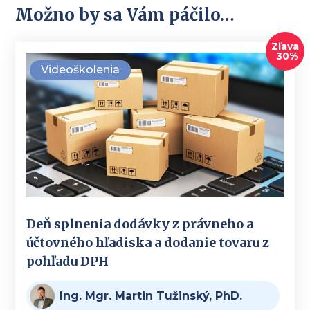
Možno by sa Vám páčilo…
Zľava
30%
Videoškolenia
Deň splnenia dodávky z právneho a
účtovného hľadiska a dodanie tovaru z
pohľadu DPH
Ing. Mgr. Martin Tužinský, PhD.