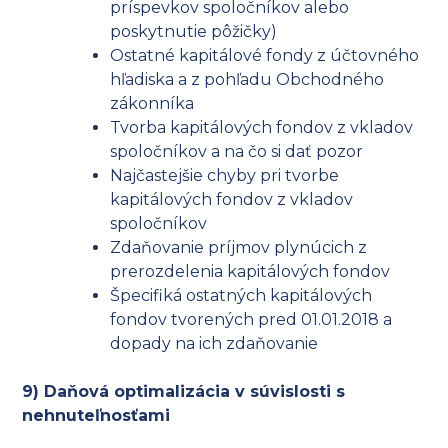
príspevkov spoločníkov alebo
poskytnutie pôžičky)
Ostatné kapitálové fondy z účtovného
hľadiska a z pohľadu Obchodného
zákonníka
Tvorba kapitálových fondov z vkladov
spoločníkov a na čo si dať pozor
Najčastejšie chyby pri tvorbe
kapitálových fondov z vkladov
spoločníkov
Zdaňovanie príjmov plynúcich z
prerozdelenia kapitálových fondov
Špecifiká ostatných kapitálových
fondov tvorených pred 01.01.2018 a
dopady na ich zdaňovanie
9) Daňová optimalizácia v súvislosti s
nehnuteľnosťami