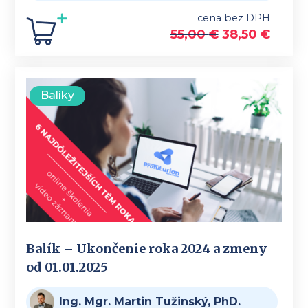
cena bez DPH
55,00
€
38,50
€
Balíky
Balík – Ukončenie roka 2024 a zmeny
od 01.01.2025
Ing. Mgr. Martin Tužinský, PhD.