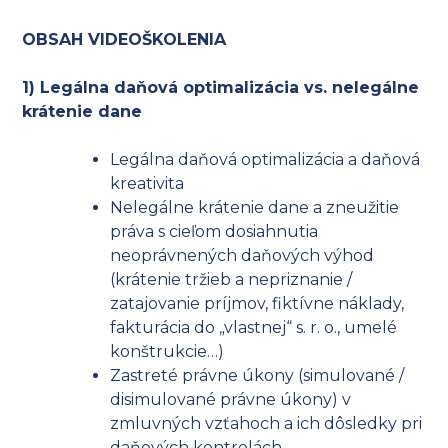
OBSAH VIDEOŠKOLENIA
1) Legálna daňová optimalizácia vs. nelegálne
krátenie dane
Legálna daňová optimalizácia a daňová
kreativita
Nelegálne krátenie dane a zneužitie
práva s cieľom dosiahnutia
neoprávnených daňových výhod
(krátenie tržieb a nepriznanie /
zatajovanie príjmov, fiktívne náklady,
fakturácia do „vlastnej“ s. r. o., umelé
konštrukcie…)
Zastreté právne úkony (simulované /
disimulované právne úkony) v
zmluvných vzťahoch a ich dôsledky pri
daňových kontrolách