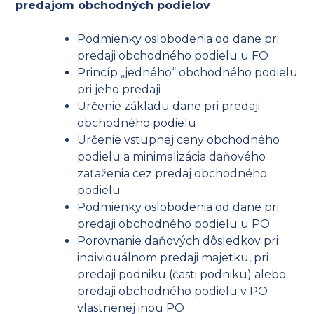
predajom obchodných podielov
Podmienky oslobodenia od dane pri
predaji obchodného podielu u FO
Princíp „jedného“ obchodného podielu
pri jeho predaji
Určenie základu dane pri predaji
obchodného podielu
Určenie vstupnej ceny obchodného
podielu a minimalizácia daňového
zaťaženia cez predaj obchodného
podielu
Podmienky oslobodenia od dane pri
predaji obchodného podielu u PO
Porovnanie daňových dôsledkov pri
individuálnom predaji majetku, pri
predaji podniku (časti podniku) alebo
predaji obchodného podielu v PO
vlastnenej inou PO