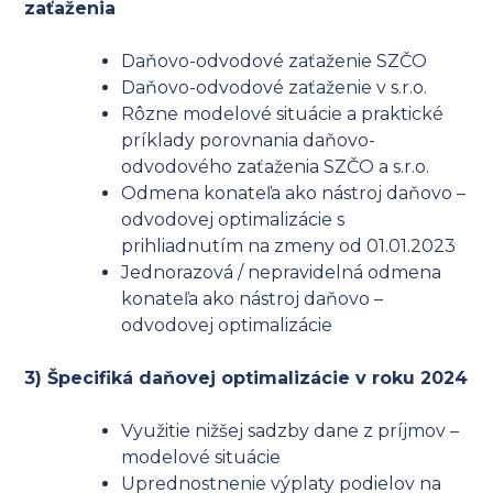
zaťaženia
Daňovo-odvodové zaťaženie SZČO
Daňovo-odvodové zaťaženie v s.r.o.
Rôzne modelové situácie a praktické
príklady porovnania daňovo-
odvodového zaťaženia SZČO a s.r.o.
Odmena konateľa ako nástroj daňovo –
odvodovej optimalizácie s
prihliadnutím na zmeny od 01.01.2023
Jednorazová / nepravidelná odmena
konateľa ako nástroj daňovo –
odvodovej optimalizácie
3) Špecifiká daňovej optimalizácie v roku 2024
Využitie nižšej sadzby dane z príjmov –
modelové situácie
Uprednostnenie výplaty podielov na