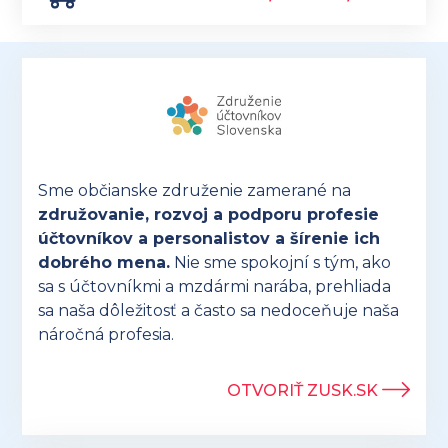
Sme občianske združenie zamerané na
združovanie, rozvoj a podporu profesie
účtovníkov a personalistov a šírenie ich
dobrého mena.
Nie sme spokojní s tým, ako
sa s účtovníkmi a mzdármi narába, prehliada
sa naša dôležitosť a často sa nedoceňuje naša
náročná profesia.
OTVORIŤ ZUSK.SK