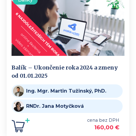
Balík – Ukončenie roka 2024 a zmeny
od 01.01.2025
Ing. Mgr. Martin Tužinský, PhD.
RNDr. Jana Motyčková
cena bez DPH
160,00
€