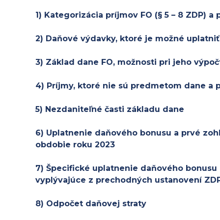
1) Kategorizácia príjmov FO (§ 5 – 8 ZDP) a 
2) Daňové výdavky, ktoré je možné uplatni
3) Základ dane FO, možnosti pri jeho výpoč
4) Príjmy, ktoré nie sú predmetom dane a
5) Nezdaniteľné časti základu dane
6) Uplatnenie daňového bonusu a prvé zoh
obdobie roku 2023
7) Špecifické uplatnenie daňového bonusu 
vyplývajúce z prechodných ustanovení ZD
8) Odpočet daňovej straty