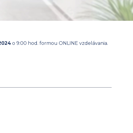
 2024
o 9:00 hod. formou ONLINE vzdelávania.