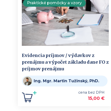
Praktické pomôcky a vzory
Evidencia príjmov / výdavkov z
prenájmu a výpočet základu dane FO z
príjmov prenájmu
Ing. Mgr. Martin Tužinský, PhD.
cena bez DPH
15,00
€