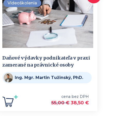
Videoškolenia
Daňové výdavky podnikateľa v praxi
zamerané na právnické osoby
Ing. Mgr. Martin Tužinský, PhD.
cena bez DPH
55,00
€
38,50
€