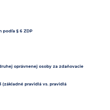
h podľa § 6 ZDP
druhej oprávnenej osoby za zdaňovacie
základné pravidlá vs. pravidlá