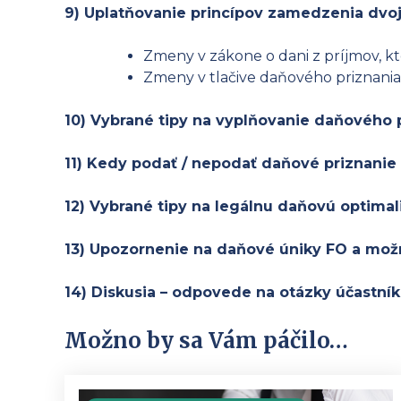
9) Uplatňovanie princípov zamedzenia dvoj
Zmeny v zákone o dani z príjmov, kt
Zmeny v tlačive daňového priznania
10) Vybrané tipy na vyplňovanie daňového p
11) Kedy podať / nepodať daňové priznanie
12) Vybrané tipy na legálnu daňovú optimal
13) Upozornenie na daňové úniky FO a možn
14) Diskusia – odpovede na otázky účastní
Možno by sa Vám páčilo…