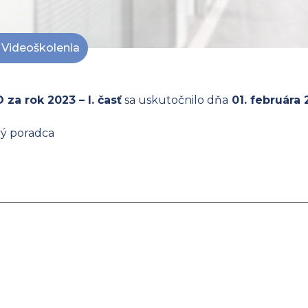
Videoškolenia
za rok 2023 – I. časť
sa uskutočnilo dňa
01. februára
vý poradca