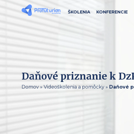
ŠKOLENIA
KONFERENCIE
Daňové priznanie k DzP 
Domov
»
Videoškolenia a pomôcky
»
Daňové pr