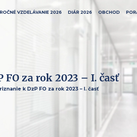
ROČNÉ VZDELÁVANIE 2026
DIÁR 2026
OBCHOD
POR
FO za rok 2023 – I. časť
iznanie k DzP FO za rok 2023 – I. časť