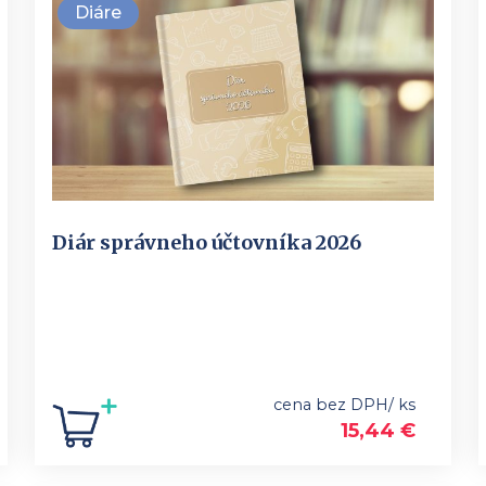
Diáre
Diár správneho účtovníka 2026
cena bez DPH/ ks
15,44
€