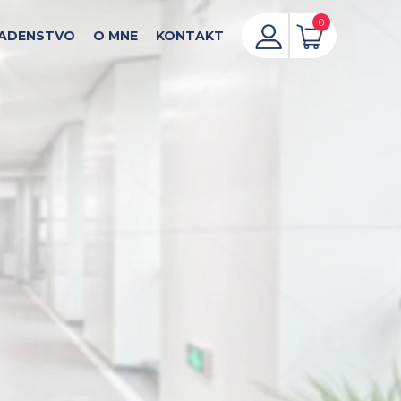
0
ADENSTVO
O MNE
KONTAKT