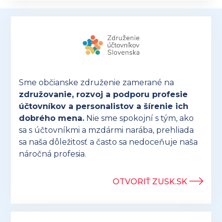
Sme občianske združenie zamerané na
združovanie, rozvoj a podporu profesie
účtovníkov a personalistov a šírenie ich
dobrého mena.
Nie sme spokojní s tým, ako
sa s účtovníkmi a mzdármi narába, prehliada
sa naša dôležitosť a často sa nedoceňuje naša
náročná profesia.
OTVORIŤ ZUSK.SK