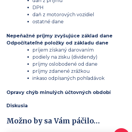
daň z príjmu
DPH
daň z motorových vozidiel
ostatné dane
Nepeňažné príjmy zvyšujúce základ dane
Odpočítateľné položky od základu dane
príjem získaný darovaním
podiely na zisku (dividendy)
príjmy oslobodené od dane
príjmy zdanené zrážkou
inkaso odpísaných pohľadávok
Opravy chýb minulých účtovných období
Diskusia
Možno by sa Vám páčilo…