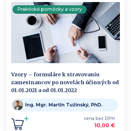
Praktické pomôcky a vzory
Vzory – formuláre k stravovaniu
zamestnancov po novelách účinných od
01.01.2021 a od 01.01.2022
Ing. Mgr. Martin Tužinský, PhD.
cena bez DPH
10,00
€