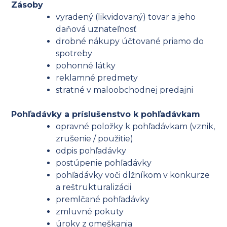
Zásoby
vyradený (likvidovaný) tovar a jeho
daňová uznateľnosť
drobné nákupy účtované priamo do
spotreby
pohonné látky
reklamné predmety
stratné v maloobchodnej predajni
Pohľadávky a príslušenstvo k pohľadávkam
opravné položky k pohľadávkam (vznik,
zrušenie / použitie)
odpis pohľadávky
postúpenie pohľadávky
pohľadávky voči dlžníkom v konkurze
a reštrukturalizácii
premlčané pohľadávky
zmluvné pokuty
úroky z omeškania