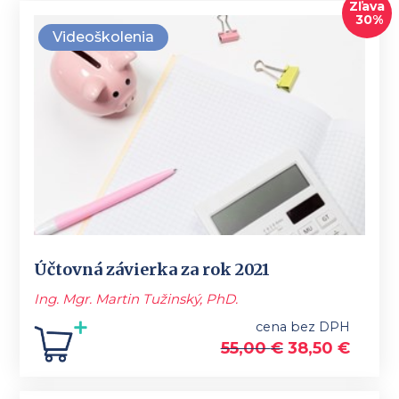
Zľava
30%
Videoškolenia
Účtovná závierka za rok 2021
Ing. Mgr. Martin Tužinský, PhD.
cena bez DPH
55,00
€
38,50
€