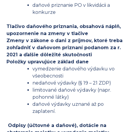
daňové priznanie PO v likvidácii a
konkurze
Tlačivo daňového priznania, obsahová náplň,
upozornenie na zmeny v tlačive
Zmeny v zákone o dani z príjmov, ktoré treba
zohľadniť v daňovom priznaní podanom za r.
2021 a ďalšie dôležité skutočnosti
Položky upravujúce základ dane
vymedzenie daňového výdavku vo
všeobecnosti
nedaňové výdavky (§ 19 – 21 ZDP)
limitované daňové výdavky (napr.
pohonné látky)
daňové výdavky uznané až po
zaplatení.
Odpisy (účtovné a daňové), dotácie na