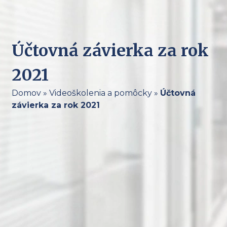
Účtovná závierka za rok
2021
Domov
»
Videoškolenia a pomôcky
»
Účtovná
závierka za rok 2021