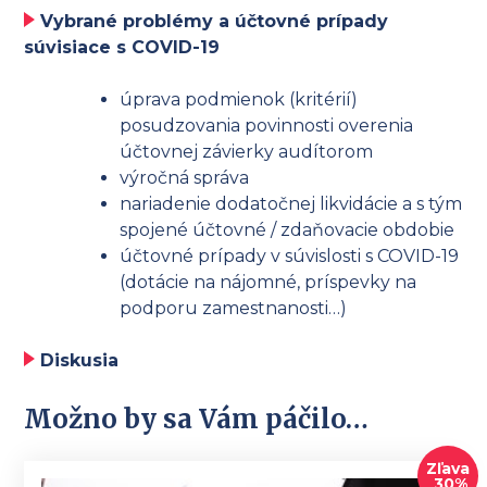
Vybrané problémy a účtovné prípady
súvisiace s COVID-19
úprava podmienok (kritérií)
posudzovania povinnosti overenia
účtovnej závierky audítorom
výročná správa
nariadenie dodatočnej likvidácie a s tým
spojené účtovné / zdaňovacie obdobie
účtovné prípady v súvislosti s COVID-19
(dotácie na nájomné, príspevky na
podporu zamestnanosti…)
Diskusia
Možno by sa Vám páčilo…
Zľava
30%