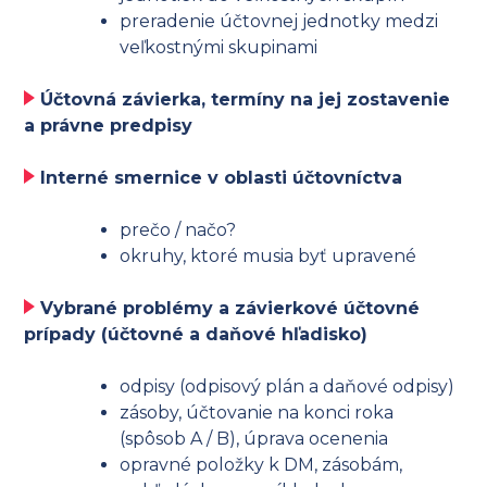
preradenie účtovnej jednotky medzi
veľkostnými skupinami
Účtovná
závierka
, termíny na jej zostavenie
a právne predpisy
Interné smernice v oblasti účtovníctva
prečo / načo?
okruhy, ktoré musia byť upravené
Vybrané problémy a závierkové účtovné
prípady (účtovné a daňové hľadisko)
odpisy (odpisový plán a daňové odpisy)
zásoby, účtovanie na konci roka
(spôsob A / B), úprava ocenenia
opravné položky k DM, zásobám,