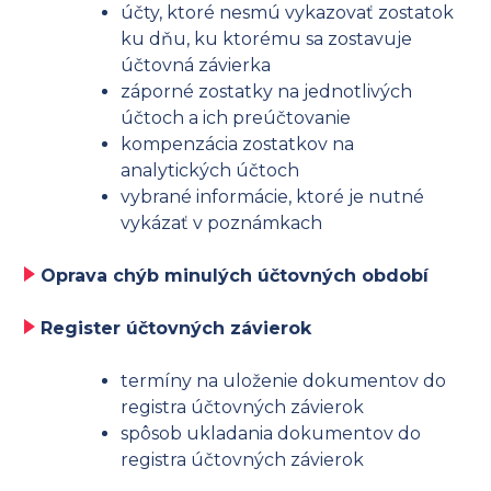
účty, ktoré nesmú vykazovať zostatok
ku dňu, ku ktorému sa zostavuje
účtovná
závierka
záporné zostatky na jednotlivých
účtoch a ich preúčtovanie
kompenzácia zostatkov na
analytických účtoch
vybrané informácie, ktoré je nutné
vykázať v poznámkach
Oprava chýb minulých účtovných období
Register účtovných závierok
termíny na uloženie dokumentov do
registra účtovných závierok
spôsob ukladania dokumentov do
registra účtovných závierok