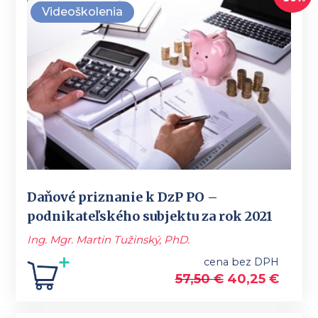
Videoškolenia
Daňové priznanie k DzP PO –
podnikateľského subjektu za rok 2021
Ing. Mgr. Martin Tužinský, PhD.
cena bez DPH
57,50
€
40,25
€