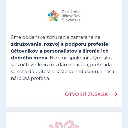
Sme občianske združenie zamerané na
združovanie, rozvoj a podporu profesie
účtovníkov a personalistov a šírenie ich
dobrého mena.
Nie sme spokojní s tým, ako
sa s účtovníkmi a mzdármi narába, prehliada
sa naša dôležitosť a často sa nedoceňuje naša
náročná profesia.
OTVORIŤ ZUSK.SK