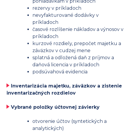
pohľadávkam v príkladoch
rezervy v príkladoch
nevyfakturované dodávky v
príkladoch
časové rozlíšenie nákladov a výnosov v
príkladoch
kurzové rozdiely, prepočet majetku a
záväzkov v cudzej mene
splatná a odložená daň z príjmov a
daňová licencia v príkladoch
podsúvahová evidencia
Inventarizácia majetku, záväzkov a zistenie
inventarizačných rozdielov
Vybrané položky účtovnej závierky
otvorenie účtov (syntetických a
analytických)