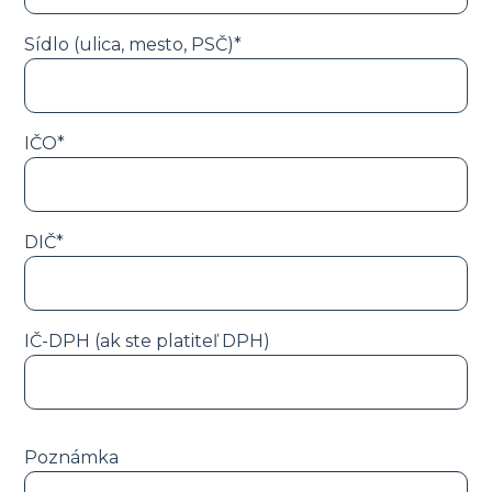
Sídlo (ulica, mesto, PSČ)*
IČO*
DIČ*
IČ-DPH (ak ste platiteľ DPH)
Poznámka