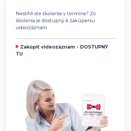
Nestihli ste školenie v termíne? Zo
školenia je dostupný k zakúpeniu
videozáznam.
Zakúpiť videozáznam - DOSTUPNÝ
TU