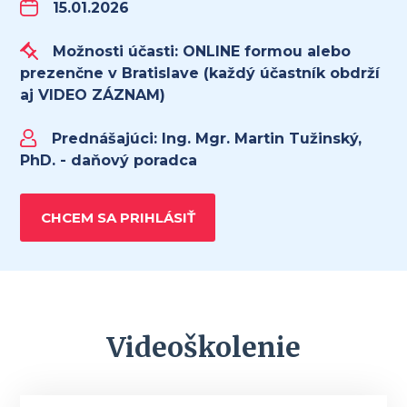
15.01.2026
Možnosti účasti: ONLINE formou alebo
prezenčne v Bratislave (každý účastník obdrží
aj VIDEO ZÁZNAM)
Prednášajúci:
Ing. Mgr. Martin Tužinský,
PhD. - daňový poradca
CHCEM SA PRIHLÁSIŤ
Videoškolenie