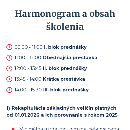
Harmonogram a obsah
školenia
09:00 - 11:00
I. blok prednášky
11:00 - 12:00
Obedňajšia prestávka
12:00 - 13:45
II. blok prednášky
13:45 - 14:00
Krátka prestávka
14:00 - 15:30
III. blok prednášky
1) Rekapitulácia základných veličín platných
od 01.01.2026 a ich porovnanie s rokom 2025
Minimálna mzda, netto mzda, celková cena