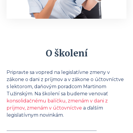
O školení
Pripravte sa vopred na legislatívne zmeny v
zákone o dani z príjmov a v zákone o účtovníctve
s lektorom, daňovým poradcom Martinom
Tužinským. Na školení sa budeme venovať
konsolidačnému balíčku, zmenám v dani z
príjmov, zmenám v účtovníctve
a ďalším
legislatívnym novinkám.
.....................................................................................................