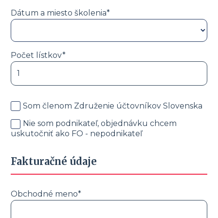
Dátum a miesto školenia*
Počet lístkov*
Som členom Združenie účtovníkov Slovenska
Nie som podnikateľ, objednávku chcem
uskutočniť ako FO - nepodnikateľ
Fakturačné údaje
Obchodné meno*