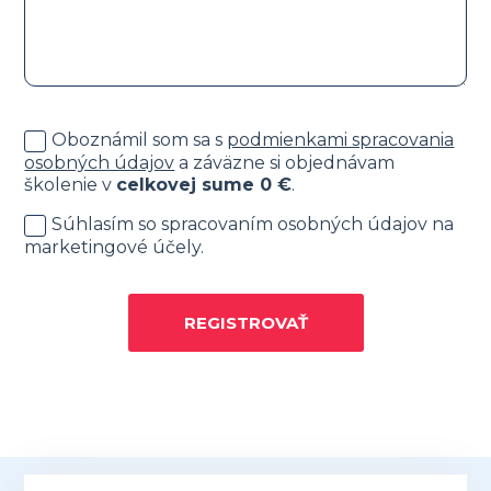
Oboznámil som sa s
podmienkami spracovania
osobných údajov
a záväzne si objednávam
školenie v
celkovej sume
0
€
.
Súhlasím so spracovaním osobných údajov na
marketingové účely.
REGISTROVAŤ