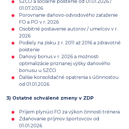
SZČO a sociálne poistenie od 01.01.2026 /
01.07.2026
Porovnanie daňovo-odvodového zaťaženie
FO a PO v r. 2026
Osobitné postavenie autorov / umelcov v r.
2026
Podiely na zisku z r. 2011 až 2016 a zdravotné
poistenie
Daňový bonus v r. 2026 a možnosti
optimalizácie priznanej výšky daňového
bonusu u SZČO
Ďalšie konsolidačné opatrenia s účinnosťou
od 01.01.2026
3) Ostatné schválené zmeny v ZDP
Príjem plynúci FO za výkon činnosti trénera
Zdaňovanie príjmov športovcov od
01.01.2026