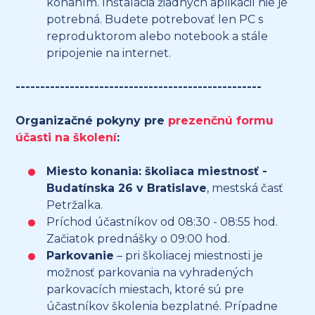
konaním. Inštalácia žiadnych aplikácií nie je
potrebná. Budete potrebovať len PC s
reproduktorom alebo notebook a stále
pripojenie na internet.
--------------------------------------------------
Organizačné pokyny pre
prezenčnú formu
účasti na školení
:
Miesto konania: školiaca miestnosť -
Budatínska 26 v Bratislave
, mestská časť
Petržalka.
Príchod účastníkov od 08:30 - 08:55 hod.
Začiatok prednášky o 09:00 hod.
Parkovanie
– pri školiacej miestnosti je
možnosť parkovania na vyhradených
parkovacích miestach, ktoré sú pre
účastníkov školenia bezplatné. Prípadne