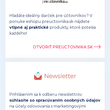
Hľadáte ideálny darček pre účtovníkov? V
ponuke eshopu preuctovnika.sk nájdete
vtipné aj praktické
produkty, ktoré potešia
každého!
OTVORIŤ PREUCTOVNIKA.SK
Prihlásením sa k odberu newslettrov
súhlasíte so spracúvaním osobných údajov
na účely oslovovania s marketingovými