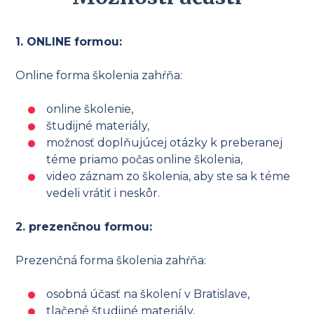
1. ONLINE formou:
Online forma školenia zahŕňa:
online školenie,
študijné materiály,
možnosť doplňujúcej otázky k preberanej
téme priamo počas online školenia,
video záznam zo školenia, aby ste sa k téme
vedeli vrátiť i neskôr.
2. prezenčnou formou:
Prezenčná forma školenia zahŕňa:
osobná účasť na školení v Bratislave,
tlačené študijné materiály,