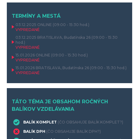
TERMÍNY A MESTÁ
03.12.2025
ONLINE
(09:00 - 15:30 hod.)
VYPREDANÉ
03.12.2025
BRATISLAVA, Budatínska 26
(09:00 - 15:30
hod.)
VYPREDANÉ
15.01.2026
ONLINE
(09:00 - 15:30 hod.)
VYPREDANÉ
15.01.2026
BRATISLAVA, Budatínska 26
(09:00 - 15:30 hod.)
VYPREDANÉ
TÁTO TÉMA JE OBSAHOM ROČNÝCH
BALÍKOV VZDELÁVANIA
BALÍK KOMPLET
(ČO OBSAHUJE BALÍK KOMPLET?)
BALÍK DPH
(ČO OBSAHUJE BALÍK DPH?)