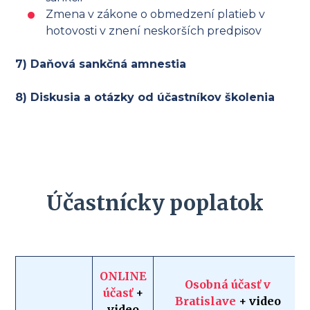
Zmena v zákone o obmedzení platieb v
hotovosti v znení neskorších predpisov
7) Daňová sankčná amnestia
8) Diskusia a otázky od účastníkov školenia
Účastnícky poplatok
ONLINE
Osobná účasť v
účasť
+
Bratislave
+ video
video