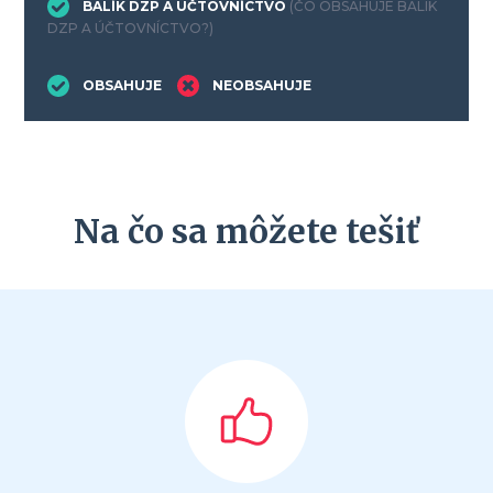
BALÍK DZP A ÚČTOVNÍCTVO
(ČO OBSAHUJE BALÍK
DZP A ÚČTOVNÍCTVO?)
OBSAHUJE
NEOBSAHUJE
Na čo sa môžete tešiť