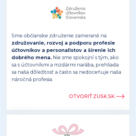
Sme občianske združenie zamerané na
združovanie, rozvoj a podporu profesie
účtovníkov a personalistov a šírenie ich
dobrého mena.
Nie sme spokojní s tým, ako
sa s účtovníkmi a mzdármi narába, prehliada
sa naša dôležitosť a často sa nedoceňuje naša
náročná profesia.
OTVORIŤ ZUSK.SK