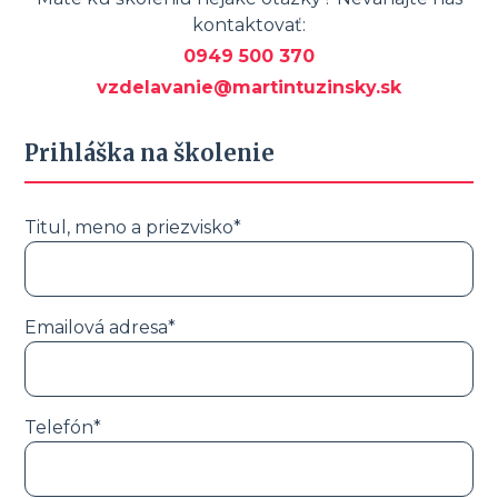
kontaktovať:
0949 500 370
vzdelavanie@martintuzinsky.sk
Prihláška na školenie
Titul, meno a priezvisko*
Emailová adresa*
Telefón*