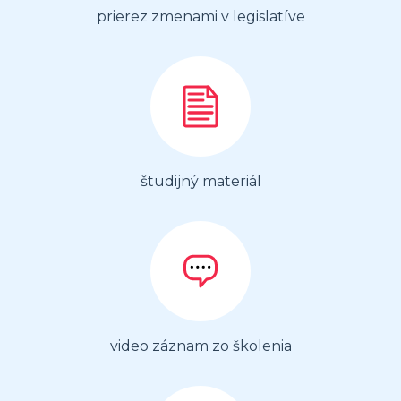
prierez zmenami v legislatíve
študijný materiál
video záznam zo školenia