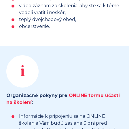
video záznam zo školenia, aby ste sa k téme
vedeli vrátiť i neskôr,
teplý dvojchodový obed,
občerstvenie.
i
Organizačné pokyny pre
ONLINE formu účasti
na školení
:
Informácie k pripojeniu sa na ONLINE
školenie Vám budú zaslané 3 dni pred