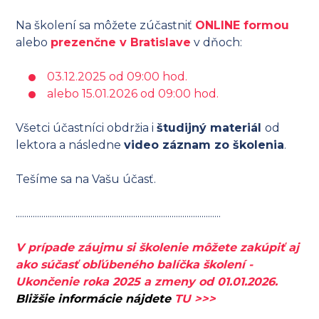
Na školení sa môžete zúčastniť
ONLINE formou
alebo
prezenčne v Bratislave
v dňoch:
03.12.2025 od 09:00 hod.
alebo 15.01.2026 od 09:00 hod.
Všetci účastníci obdržia i
študijný materiál
od
lektora a následne
video záznam zo školenia
.
Tešíme sa na Vašu účasť.
................................................................................................
V prípade záujmu si školenie môžete zakúpiť aj
ako súčasť obľúbeného balíčka školení -
Ukončenie roka 2025 a zmeny od 01.01.2026.
Bližšie informácie nájdete
TU >>>