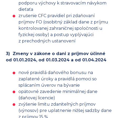
podporu výchovy k stravovacím návykom
dieťaťa
zrušenie CFC pravidiel pri zdaňovaní
príjmov FO (osobitný základ dane z príjmu
kontrolovanej zahraničnej spoločnosti u
fyzickej osoby) a postup vyplývajúci
z prechodných ustanovení
3) Zmeny v zákone o dani z príjmov účinné
od 01.01.2024, od 01.03.2024 a od 01.04.2024
nové pravidlá daňového bonusu na
zaplatené úroky a pravidlá pomoci so
splácaním úverov na bývanie
opätovné zavedenie minimálnej dane
(daňovej licencie)
zvýšenie limitu zdaniteľných príjmov
(výnosov) pre uplatnenie nižšej sadzby dane
z príjmov 15 %