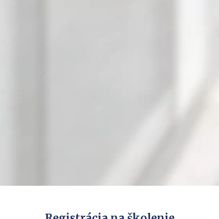
Registrácia na školenie