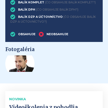
BALÍK KOMPLET
(ČO OBSAHUJE BALÍK KOMPLET?)
BALÍK DPH
(ČO OBSAHUJE BALÍK DPH?)
BALÍK DZP A ÚČTOVNÍCTVO
(ČO OBSAHUJE BALÍK
DZP A ÚČTOVNÍCTVO?)
OBSAHUJE
NEOBSAHUJE
Fotogaléria
NOVINKA
Videoškolenia z pohodlia