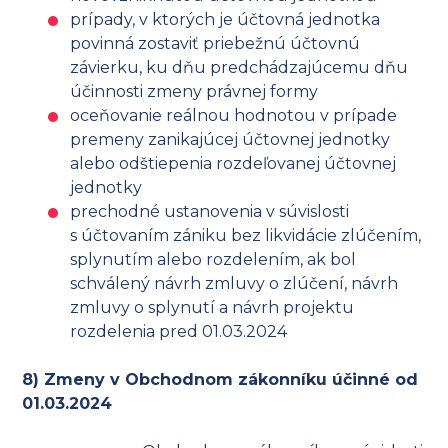
prípady, v ktorých je účtovná jednotka
povinná zostaviť priebežnú účtovnú
závierku, ku dňu predchádzajúcemu dňu
účinnosti zmeny právnej formy
oceňovanie reálnou hodnotou v prípade
premeny zanikajúcej účtovnej jednotky
alebo odštiepenia rozdeľovanej účtovnej
jednotky
prechodné ustanovenia v súvislosti
s účtovaním zániku bez likvidácie zlúčením,
splynutím alebo rozdelením, ak bol
schválený návrh zmluvy o zlúčení, návrh
zmluvy o splynutí a návrh projektu
rozdelenia pred 01.03.2024
8) Zmeny v Obchodnom zákonníku účinné od
01.03.2024