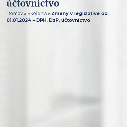
účtovníctvo
Domov
»
Školenia
»
Zmeny v legislatíve od
01.01.2024 – DPH, DzP, účtovníctvo