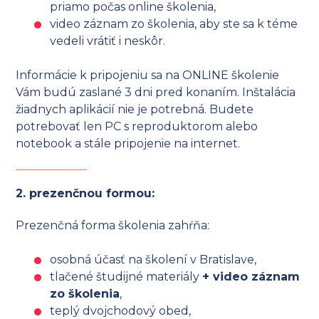
priamo počas online školenia,
video záznam zo školenia, aby ste sa k téme
vedeli vrátiť i neskôr.
Informácie k pripojeniu sa na ONLINE školenie
Vám budú zaslané 3 dni pred konaním. Inštalácia
žiadnych aplikácií nie je potrebná. Budete
potrebovať len PC s reproduktorom alebo
notebook a stále pripojenie na internet.
2. prezenčnou formou:
Prezenčná forma školenia zahŕňa:
osobná účasť na školení v Bratislave,
tlačené študijné materiály
+ video záznam
zo školenia
,
teplý dvojchodový obed,