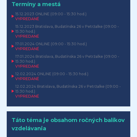
Termíny a mestá
15.12.2023
ONLINE
(09:00 - 15:30 hod.)
VYPREDANÉ
15.12.2023
Bratislava, Budatínska 26 v Petržalke
(09:00 -
15:30 hod.)
VYPREDANÉ
17.01.2024
ONLINE
(09:00 - 15:30 hod.)
VYPREDANÉ
17.01.2024
Bratislava, Budatínska 26 v Petržalke
(09:00 -
15:30 hod.)
VYPREDANÉ
12.02.2024
ONLINE
(09:00 - 15:30 hod.)
VYPREDANÉ
12.02.2024
Bratislava, Budatínska 26 v Petržalke
(09:00 -
15:30 hod.)
VYPREDANÉ
Táto téma je obsahom ročných balíkov
vzdelávania