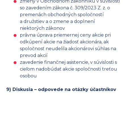
zmeny v Obchodnom zákonníku v súvislosti
so zavedením zákona č. 309/2023 Z. z. o
premenách obchodných spoločností
a družstiev a o zmene a doplnení
niektorých zákonov
právna úprava priemernej ceny akcie pri
odkúpení akcie na žiadosť akcionára, ak
spoločnosť neudelila akcionárovi súhlas na
prevod akcií
zavedenie finančnej asistencie, v súvislosti s
cieľom nadobúdať akcie spoločnosti treťou
osobou
9) Diskusia – odpovede na otázky účastníkov