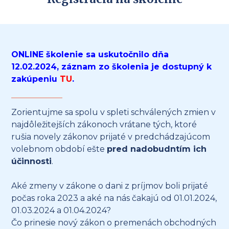
ONLINE školenie sa uskutočnilo dňa
12.02.2024, záznam zo školenia je dostupný k
zakúpeniu
TU
.
Zorientujme sa spolu v spleti schválených zmien v
najdôležitejších zákonoch vrátane tých, ktoré
rušia novely zákonov prijaté v predchádzajúcom
volebnom období ešte
pred nadobudntím ich
účinnosti
.
Aké zmeny v zákone o dani z príjmov boli prijaté
počas roka 2023 a aké na nás čakajú od 01.01.2024,
01.03.2024 a 01.04.2024?
Čo prinesie nový zákon o premenách obchodných