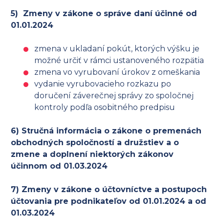
5) Zmeny v zákone o správe daní účinné od
01.01.2024
zmena v ukladaní pokút, ktorých výšku je
možné určiť v rámci ustanoveného rozpätia
zmena vo vyrubovaní úrokov z omeškania
vydanie vyrubovacieho rozkazu po
doručení záverečnej správy zo spoločnej
kontroly podľa osobitného predpisu
6) Stručná informácia o zákone o premenách
obchodných spoločností a družstiev a o
zmene a doplnení niektorých zákonov
účinnom od 01.03.2024
7) Zmeny v zákone o účtovníctve a postupoch
účtovania pre podnikateľov od 01.01.2024 a od
01.03.2024