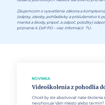
Záujemcom o vysvetlenie zákona a komplexnú
(odpisy, zásoby, pohľadávky a príslušenstvo k 
manká a škody, pripoč. a odpoč. položky) od
priznanie k DzP PO – viac informácií:
TU
.
NOVINKA
Videoškolenia z pohodlia 
Chceli by ste absolvovať naše školenia 
nevyhovuje Vám miesto alebo termín? 