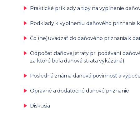
Praktické príklady a tipy na vyplnenie daňo
Podklady k vyplneniu daňového priznania k
Čo (ne)uvádzať do daňového priznania k da
Odpočet daňovej straty pri podávaní daňovéh
za ktoré bola daňová strata vykázaná)
Posledná známa daňová povinnosť a výpoče
Opravné a dodatočné daňové priznanie
Diskusia