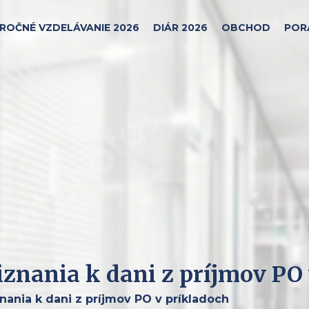
ROČNÉ VZDELÁVANIE 2026
DIÁR 2026
OBCHOD
POR
znania k dani z príjmov PO 
ania k dani z príjmov PO v príkladoch