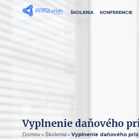
ŠKOLENIA
KONFERENCIE
Vyplnenie daňového pri
Domov
»
Školenia
»
Vyplnenie daňového prizn