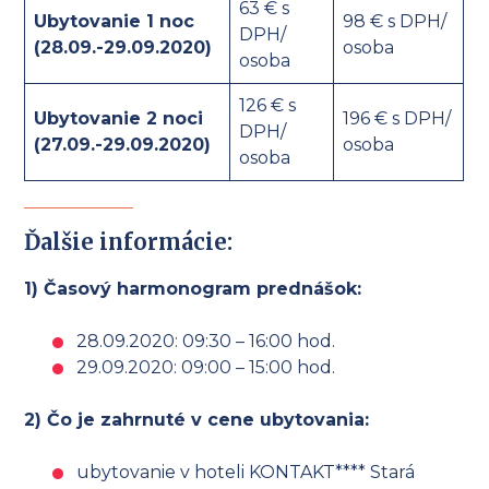
63 € s
Ubytovanie 1 noc
98 € s DPH/
DPH/
(28.09.-29.09.2020)
osoba
osoba
126 € s
Ubytovanie 2 noci
196 € s DPH/
DPH/
(27.09.-29.09.2020)
osoba
osoba
Ďalšie informácie:
1) Časový harmonogram prednášok:
28.09.2020: 09:30 – 16:00 hod.
29.09.2020: 09:00 – 15:00 hod.
2) Čo je zahrnuté v cene ubytovania:
ubytovanie v hoteli KONTAKT**** Stará