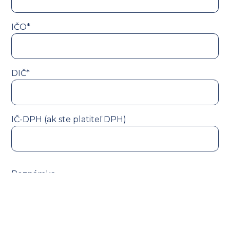
IČO*
DIČ*
IČ-DPH (ak ste platiteľ DPH)
Poznámka