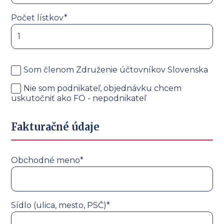
Počet lístkov*
Som členom Združenie účtovníkov Slovenska
Nie som podnikateľ, objednávku chcem
uskutočniť ako FO - nepodnikateľ
Fakturačné údaje
Obchodné meno*
Sídlo (ulica, mesto, PSČ)*