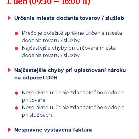
I. deň (09:30 – 16:00 h)
Určenie miesta dodania tovarov / služieb
Prečo je dôležité správne určenie miesta
dodania tovaru / služby.
Najčastejšie chyby pri určovaní miesta
dodania tovaru / služby.
Najčastejšie chyby pri uplatňovaní nároku
na odpočet DPH
Nesprávne určenie zdaniteľného obdobia
pri tovare.
Nesprávne určenie zdaniteľného obdobia
pri službách.
Nesprávne vystavená faktúra