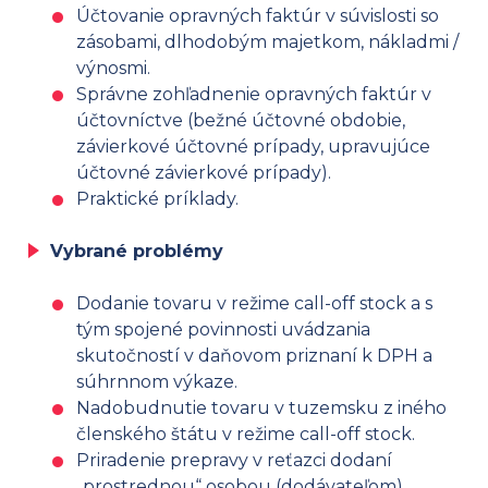
Účtovanie opravných faktúr v súvislosti so
zásobami, dlhodobým majetkom, nákladmi /
výnosmi.
Správne zohľadnenie opravných faktúr v
účtovníctve (bežné účtovné obdobie,
závierkové účtovné prípady, upravujúce
účtovné závierkové prípady).
Praktické príklady.
Vybrané problémy
Dodanie tovaru v režime call-off stock a s
tým spojené povinnosti uvádzania
skutočností v daňovom priznaní k DPH a
súhrnnom výkaze.
Nadobudnutie tovaru v tuzemsku z iného
členského štátu v režime call-off stock.
Priradenie prepravy v reťazci dodaní
„prostrednou“ osobou (dodávateľom).