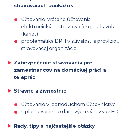
stravovacích poukážok
účtovanie, vrátane účtovania
elektronických stravovacích poukážok
(kariet)
problematika DPH v súvislosti s províziou
stravovacej organizácie
Zabezpečenie stravovania pre
zamestnancov na domáckej práci a
telepráci
Stravné a živnostníci
účtovanie v jednoduchom účtovníctve
uplatňovanie do daňových výdavkov FO
Rady, tipy a najčastejšie otázky