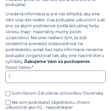
podujatia).
Uvedená informácia je pre nás dôležitá, aby sme
Vám včas dali vedieť, či sa podujatie uskutoční a ak
áno, za akých podmienok podľa aktuálnej farby
okresu (napr. maximálny možný počet
účastníkov). Nie sme nadšení tým, že štát
tendenčne preniesol zodpovednosť na
podnikateľov, avšak bez tejto informácie nevieme
podujatie zorganizovať tak, aby sme naplnili literu
vyhlášky.
Ďakujeme Vám za pochopenie.
Počet lístkov*
Som členom Združenie účtovníkov Slovenska
Nie som podnikateľ, objednávku chcem
uskutočniť ako FO - nepodnikateľ