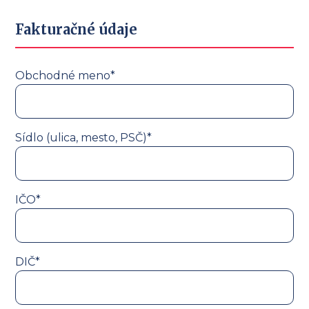
Fakturačné údaje
Obchodné meno*
Sídlo (ulica, mesto, PSČ)*
IČO*
DIČ*