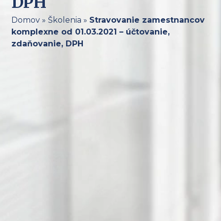
DPH
Domov
»
Školenia
»
Stravovanie zamestnancov
komplexne od 01.03.2021 – účtovanie,
zdaňovanie, DPH