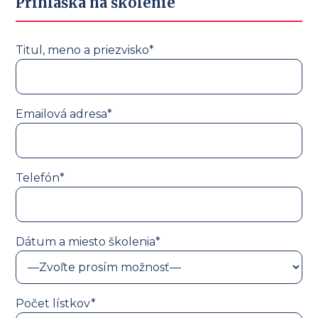
Prihláška na školenie
Titul, meno a priezvisko*
Emailová adresa*
Telefón*
Dátum a miesto školenia*
Počet lístkov*