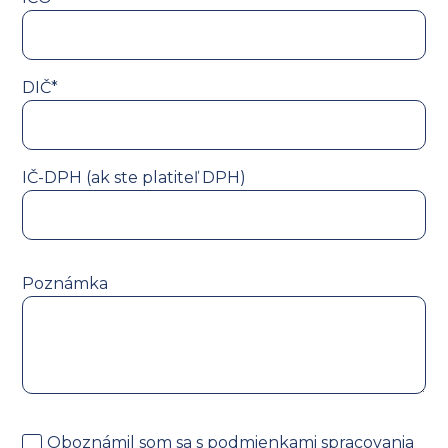
DIČ*
IČ-DPH (ak ste platiteľ DPH)
Poznámka
Oboznámil som sa s
podmienkami spracovania