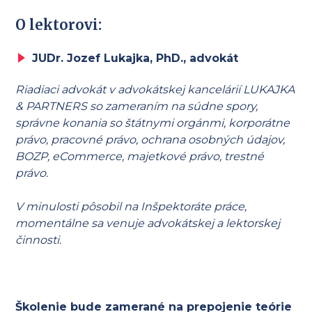
O lektorovi:
JUDr. Jozef Lukajka, PhD., advokát
Riadiaci advokát v advokátskej kancelárií LUKAJKA
&
PARTNERS so zameraním na súdne spory,
správne konania so štátnymi orgánmi, korporátne
právo, pracovné právo, ochrana osobných údajov,
BOZP, eCommerce, majetkové právo, trestné
právo.
V minulosti pôsobil na Inšpektoráte práce,
momentálne sa venuje advokátskej a lektorskej
činnosti.
Školenie bude zamerané na prepojenie teórie