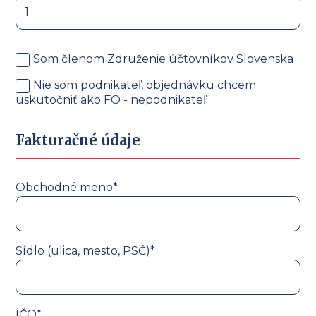
Som členom Združenie účtovníkov Slovenska
Nie som podnikateľ, objednávku chcem
uskutočniť ako FO - nepodnikateľ
Fakturačné údaje
Obchodné meno*
Sídlo (ulica, mesto, PSČ)*
IČO*