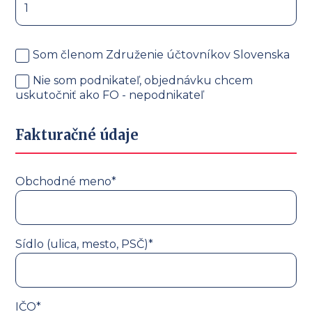
Som členom Združenie účtovníkov Slovenska
Nie som podnikateľ, objednávku chcem
uskutočniť ako FO - nepodnikateľ
Fakturačné údaje
Obchodné meno*
Sídlo (ulica, mesto, PSČ)*
IČO*