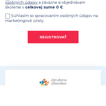
osobných údajov
a záväzne si objednávam
školenie v
celkovej sume
0
€
.
Súhlasím so spracovaním osobných údajov na
marketingové účely.
REGISTROVAŤ
Sme občianske združenie zamerané na