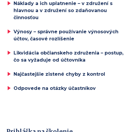
Náklady a ich uplatnenie – v združení s
hlavnou a v združení so zdaňovanou
činnosťou
Výnosy – správne používanie výnosových
účtov, časové rozlíšenie
Likvidácia občianskeho združenia – postup,
čo sa vyžaduje od účtovníka
Najčastejšie zistené chyby z kontrol
Odpovede na otázky účastníkov
Prihláška na školenie