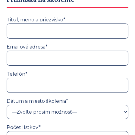
Titul, meno a priezvisko*
Emailová adresa*
Telefón*
Dátum a miesto školenia*
Počet lístkov*