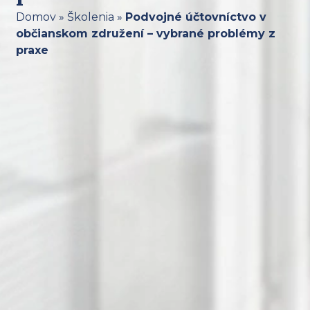
Domov
»
Školenia
»
Podvojné účtovníctvo v
občianskom združení – vybrané problémy z
praxe