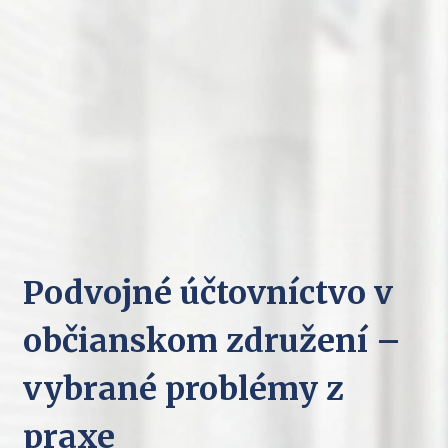
Podvojné účtovníctvo v
občianskom združení –
vybrané problémy z
praxe