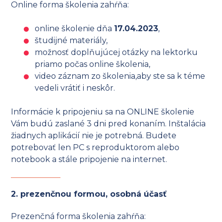
Online forma školenia zahŕňa:
online školenie dňa
17.04.2023
,
študijné materiály,
možnosť doplňujúcej otázky na lektorku
priamo počas online školenia,
video záznam zo školenia,aby ste sa k téme
vedeli vrátiť i neskôr.
Informácie k pripojeniu sa na ONLINE školenie
Vám budú zaslané 3 dni pred konaním. Inštalácia
žiadnych aplikácií nie je potrebná. Budete
potrebovať len PC s reproduktorom alebo
notebook a stále pripojenie na internet.
2. prezenčnou formou, osobná účasť
Prezenčná forma školenia zahŕňa: