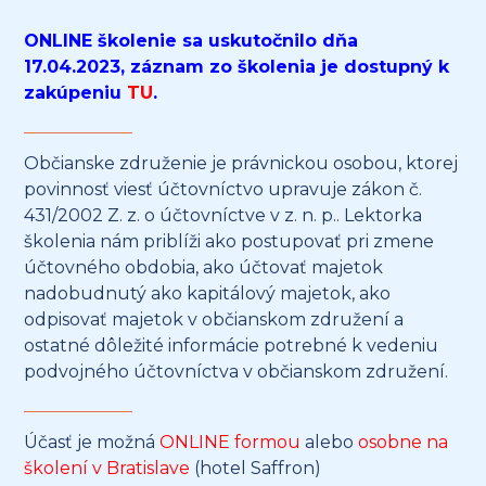
ONLINE školenie sa uskutočnilo dňa
17.04.2023, záznam zo školenia je dostupný k
zakúpeniu
TU
.
Občianske združenie je právnickou osobou, ktorej
povinnosť viesť účtovníctvo upravuje zákon č.
431/2002 Z. z. o účtovníctve v z. n. p.. Lektorka
školenia nám priblíži ako postupovať pri zmene
účtovného obdobia, ako účtovať majetok
nadobudnutý ako kapitálový majetok, ako
odpisovať majetok v občianskom združení a
ostatné dôležité informácie potrebné k vedeniu
podvojného účtovníctva v občianskom združení.
Účasť je možná
ONLINE formou
alebo
osobne na
školení v Bratislave
(hotel Saffron)