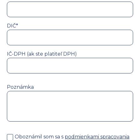
DIČ*
IČ-DPH (ak ste platiteľ DPH)
Poznámka
Oboznámil som sa s
podmienkami spracovania