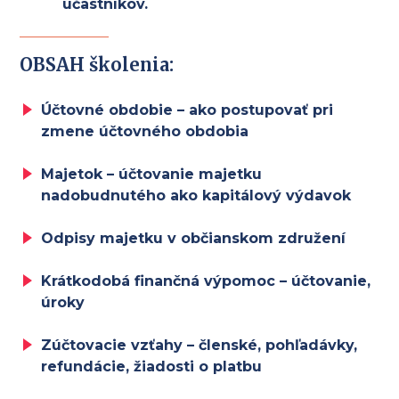
účastníkov.
OBSAH školenia:
Účtovné obdobie – ako postupovať pri
zmene účtovného obdobia
Majetok – účtovanie majetku
nadobudnutého ako kapitálový výdavok
Odpisy majetku v občianskom združení
Krátkodobá finančná výpomoc – účtovanie,
úroky
Zúčtovacie vzťahy – členské, pohľadávky,
refundácie, žiadosti o platbu