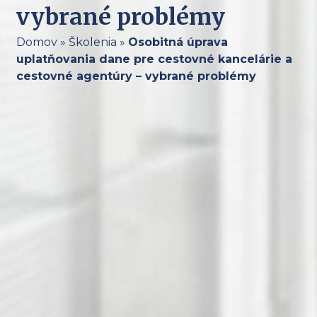
vybrané problémy
Domov
»
Školenia
»
Osobitná úprava
uplatňovania dane pre cestovné kancelárie a
cestovné agentúry – vybrané problémy