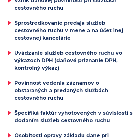
Vznik daňovej povinnosti pri službách
cestovného ruchu
Sprostredkovanie predaja služieb
cestovného ruchu v mene a na účet inej
cestovnej kancelárie
Uvádzanie služieb cestovného ruchu vo
výkazoch DPH (daňové priznanie DPH,
kontrolný výkaz)
Povinnosť vedenia záznamov o
obstaraných a predaných službách
cestovného ruchu
Špecifiká faktúr vyhotovených v súvislosti s
dodaním služieb cestovného ruchu
Osobitosti opravy základu dane pri