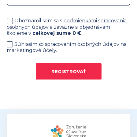
Oboznámil som sa s
podmienkami spracovania
osobných údajov
a záväzne si objednávam
školenie v
celkovej sume
0
€
.
Súhlasím so spracovaním osobných údajov na
marketingové účely.
REGISTROVAŤ