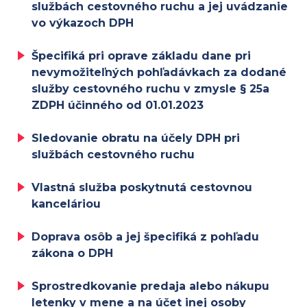
službách cestovného ruchu a jej uvádzanie
vo výkazoch DPH
Špecifiká pri oprave základu dane pri
nevymožiteľných pohľadávkach za dodané
služby cestovného ruchu v zmysle § 25a
ZDPH účinného od 01.01.2023
Sledovanie obratu na účely DPH pri
službách cestovného ruchu
Vlastná služba poskytnutá cestovnou
kanceláriou
Doprava osôb a jej špecifiká z pohľadu
zákona o DPH
Sprostredkovanie predaja alebo nákupu
letenky v mene a na účet inej osoby