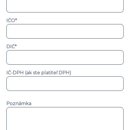
IČO*
DIČ*
IČ-DPH (ak ste platiteľ DPH)
Poznámka