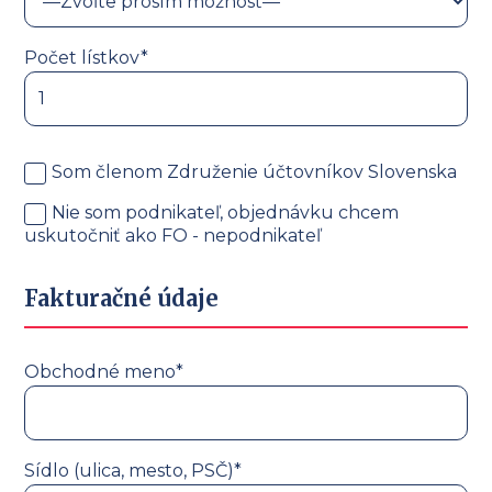
Počet lístkov*
Som členom Združenie účtovníkov Slovenska
Nie som podnikateľ, objednávku chcem
uskutočniť ako FO - nepodnikateľ
Fakturačné údaje
Obchodné meno*
Sídlo (ulica, mesto, PSČ)*