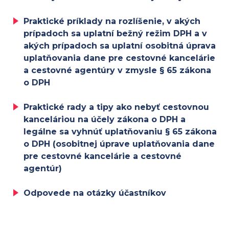
Praktické príklady na rozlíšenie, v akých
prípadoch sa uplatní bežný režim DPH a v
akých prípadoch sa uplatní osobitná úprava
uplatňovania dane pre cestovné kancelárie
a cestovné agentúry v zmysle § 65 zákona
o DPH
Praktické rady a tipy ako nebyť cestovnou
kanceláriou na účely zákona o DPH a
legálne sa vyhnúť uplatňovaniu § 65 zákona
o DPH (osobitnej úprave uplatňovania dane
pre cestovné kancelárie a cestovné
agentúr)
Odpovede na otázky účastníkov