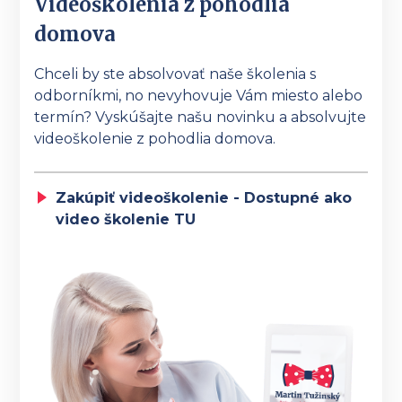
Videoškolenia z pohodlia
domova
Chceli by ste absolvovať naše školenia s
odborníkmi, no nevyhovuje Vám miesto alebo
termín? Vyskúšajte našu novinku a absolvujte
videoškolenie z pohodlia domova.
Zakúpiť videoškolenie - Dostupné ako
video školenie TU