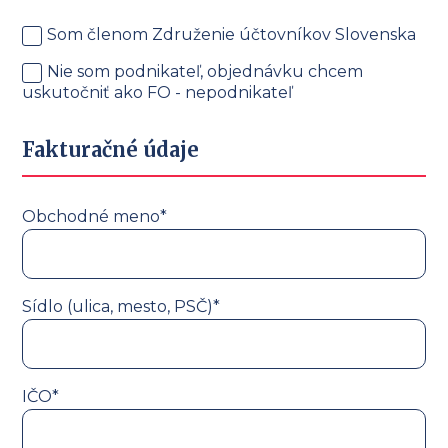
Som členom Združenie účtovníkov Slovenska
Nie som podnikateľ, objednávku chcem
uskutočniť ako FO - nepodnikateľ
Fakturačné údaje
Obchodné meno*
Sídlo (ulica, mesto, PSČ)*
IČO*