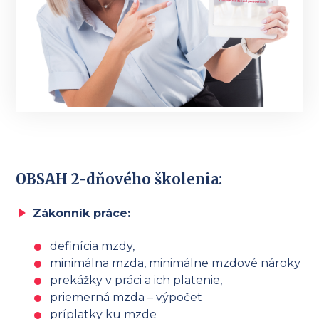
OBSAH 2-dňového školenia:
Zákonník práce:
definícia mzdy,
minimálna mzda, minimálne mzdové nároky
prekážky v práci a ich platenie,
priemerná mzda – výpočet
príplatky ku mzde