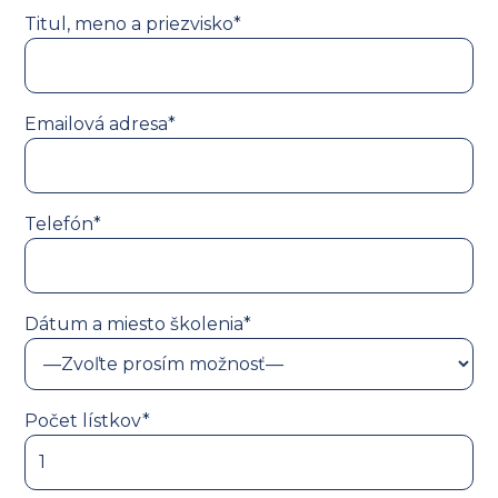
Titul, meno a priezvisko*
Emailová adresa*
Telefón*
Dátum a miesto školenia*
Počet lístkov*