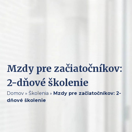
Mzdy pre začiatočníkov:
2-dňové školenie
Domov
»
Školenia
»
Mzdy pre začiatočníkov: 2-
dňové školenie