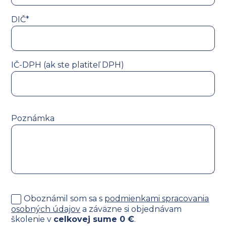
DIČ*
IČ-DPH (ak ste platiteľ DPH)
Poznámka
Oboznámil som sa s
podmienkami spracovania
osobných údajov
a záväzne si objednávam
školenie v
celkovej sume
0
€
.