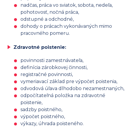
nadčas, práca vo sviatok, sobota, nedeľa,
pohotovosť, nočná práca,
odstupné a odchodné,
dohody o prácach vykonávaných mimo
pracovného pomeru.
Zdravotné poistenie:
povinnosti zamestnávateľa,
definícia zárobkovej činnosti,
registračné povinnosti,
vymeriavací základ pre výpočet poistenia,
odvodová úľava dlhodobo nezamestnaných,
odpočítateľná položka na zdravotné
poistenie,
sadzby poistného,
výpočet poistného,
výkazy, úhrada poisteného.