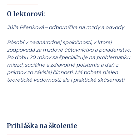
O lektorovi:
Júlia Pšenková – odborníčka na mzdy a odvody
Pôsobí v nadnárodnej spoločnosti, v ktorej
zodpovedá za mzdové účtovníctvo a poradenstvo.
Po dobu 20 rokov sa špecializuje na problematiku
miezd, sociálne a zdravotné poistenie a daň z
príjmov zo závislej činnosti. Má bohaté nielen
teoretické vedomosti, ale i praktické skúsenosti.
Prihláška na školenie