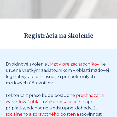
Registrácia na školenie
Dvojdňové školenie „
Mzdy pre začiatočníkov
“ je
určené všetkým začiatočníkom v oblasti mzdovej
legislatívy, ale prínosné je i pre pokročilých
mzdových účtovníkov.
Lektorka z praxe bude postupne
prechádzať a
vysvetľovať oblasti Zákonníka práce
(napr.
príplatky, odchodné a odstupné, dohody…)
,
sociálneho a zdravotného poistenia
(povinnosti