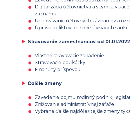
Digitalizácia účtovníctva a s tým súvi
záznamu
Uchovávanie účtovných záznamov a ozn
Úprava deliktov a s nimi súvisiacich sankci
Stravovanie zamestnancov od 01.01.2022 
Vlastné stravovacie zariadenie
Stravovacie poukážky
Finančný príspevok
Ďalšie zmeny
Zavedenie pojmu rodinný podnik, legisla
Znižovanie administratívnej záťaže
Vybrané ďalšie najdôležitejšie zmeny týk