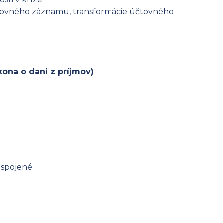
účtovného záznamu, transformácie účtovného
ona o dani z príjmov)
 spojené