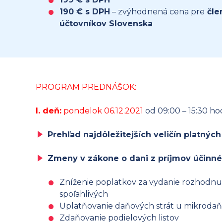
190 € s DPH
– zvýhodnená cena pre
čle
účtovníkov Slovenska
PROGRAM PREDNÁŠOK:
I. deň:
pondelok 06.12.2021
od 09:00 – 15:30 ho
Prehľad najdôležitejších veličín platných
Zmeny v zákone o dani z príjmov účinné
Zníženie poplatkov za vydanie rozhodnut
spoľahlivých
Uplatňovanie daňových strát u mikroda
Zdaňovanie podielových listov