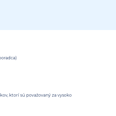
poradca)
kov, ktorí sú považovaný za vysoko