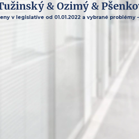
 Tužinský & Ozimý & Pšenko
ny v legislatíve od 01.01.2022 a vybrané problémy 