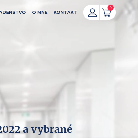
0
ADENSTVO
O MNE
KONTAKT
.2022 a vybrané