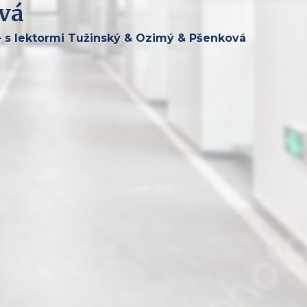
vá
– s lektormi Tužinský & Ozimý & Pšenková