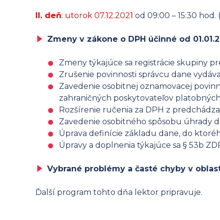
II. deň
: utorok 07.12.2021
od 09:00 – 15:30 hod. 
Zmeny v zákone o DPH účinné od 01.01.2
Zmeny týkajúce sa registrácie skupiny p
Zrušenie povinnosti správcu dane vydávať 
Zavedenie osobitnej oznamovacej povinn
zahraničných poskytovateľov platobných
Rozšírenie ručenia za DPH z predchádz
Zavedenie osobitného spôsobu úhrady 
Úprava definície základu dane, do ktoré
Úpravy a doplnenia týkajúce sa § 53b ZD
Vybrané problémy a časté chyby v oblas
Ďalší program tohto dňa lektor pripravuje.