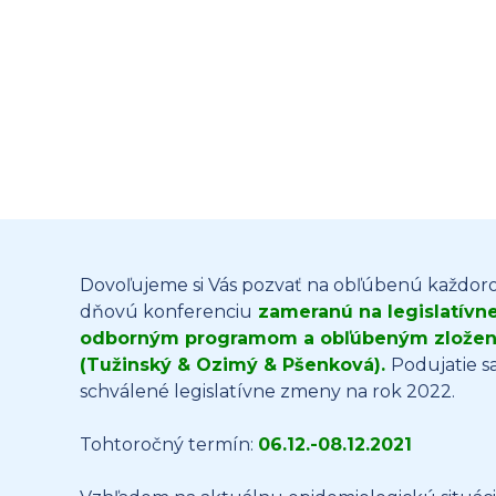
Dovoľujeme si Vás pozvať na obľúbenú každor
dňovú konferenciu
zameranú na legislatív
odborným programom a obľúbeným zložení
(Tužinský & Ozimý & Pšenková).
Podujatie s
schválené legislatívne zmeny na rok 2022.
Tohtoročný termín:
06.12.-08.12.2021