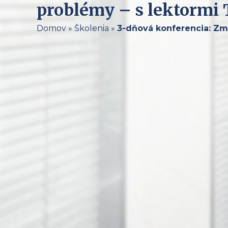
problémy – s lektormi
Domov
»
Školenia
»
3-dňová konferencia: Zme