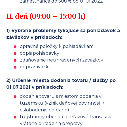
zamestnanca do 500 € od 01.01.2022
II. deň (09:00 – 15:00 h)
1) Vybrané problémy týkajúce sa pohľadávok a
záväzkov v príkladoch:
opravné položky k pohľadávkam
odpis pohľadávky
zdaňovanie neuhradených záväzkov
odpis záväzku
2) Určenie miesta dodania tovaru / služby po
01.07.2021 v príkladoch:
dodanie tovaru s miestom dodania v
tuzemsku (vznik daňovej povinnosti /
oslobodenie od dane)
trojstranný obchod a reťazové transakcie
vrátane priradenia prepravy