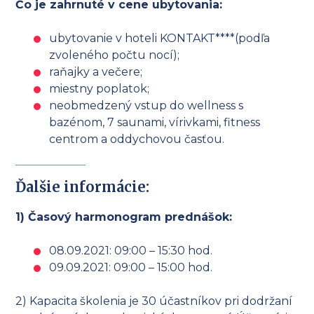
Čo je zahrnuté v cene ubytovania:
ubytovanie v hoteli KONTAKT****(podľa
zvoleného počtu nocí);
raňajky a večere;
miestny poplatok;
neobmedzený vstup do wellness s
bazénom, 7 saunami, vírivkami, fitness
centrom a oddychovou časťou.
Ďalšie informácie:
1) Časový harmonogram prednášok:
08.09.2021: 09:00 – 15:30 hod.
09.09.2021: 09:00 – 15:00 hod.
2) Kapacita školenia je 30 účastníkov pri dodržaní