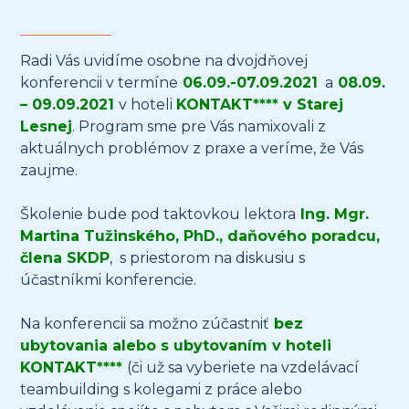
Radi Vás uvidíme osobne na dvojdňovej
konferencii v termíne
06.09.-07.09.2021
a
08.09.
– 09.09.2021
v hoteli
KONTAKT
**** v Starej
Lesnej
. Program sme pre Vás namixovali z
aktuálnych problémov z praxe a veríme, že Vás
zaujme.
Školenie bude pod taktovkou lektora
Ing. Mgr.
Martina Tužinského, PhD., daňového poradcu,
člena SKDP
, s priestorom na diskusiu s
účastníkmi konferencie.
Na konferencii sa možno zúčastniť
bez
ubytovania alebo s ubytovaním v hoteli
KONTAKT****
(či už sa vyberiete na vzdelávací
teambuilding s kolegami z práce alebo