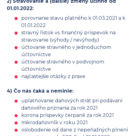
2)
Stravovanie a (ďalšie) zmeny účinné od
01.01.2022:
porovnanie stavu platného k 01.03.2021 a k
01.01.2022
stravný lístok vs. finančný príspevok na
stravovanie (výhody / nevýhody)
účtovanie stravného v jednoduchom
účtovníctve
účtovanie stravného v podvojnom
účtovníctve
najčastejšie otázky z praxe
4) Čo nás čaká a neminie:
uplatňovanie daňových strát pri podávaní
daňového priznania za rok 2021
korona príspevky čerpané za rok 2021
mikrodaňovník v roku 2021
oslobodenie od dane z nepeňažných plnení