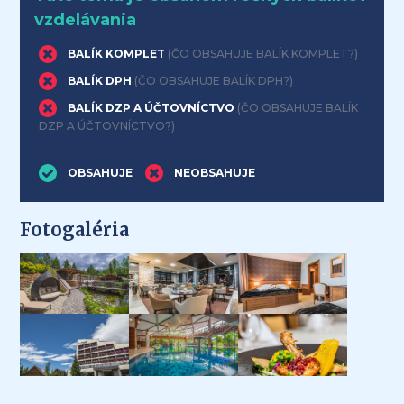
vzdelávania
BALÍK KOMPLET
(ČO OBSAHUJE BALÍK KOMPLET?)
BALÍK DPH
(ČO OBSAHUJE BALÍK DPH?)
BALÍK DZP A ÚČTOVNÍCTVO
(ČO OBSAHUJE BALÍK
DZP A ÚČTOVNÍCTVO?)
OBSAHUJE
NEOBSAHUJE
Fotogaléria