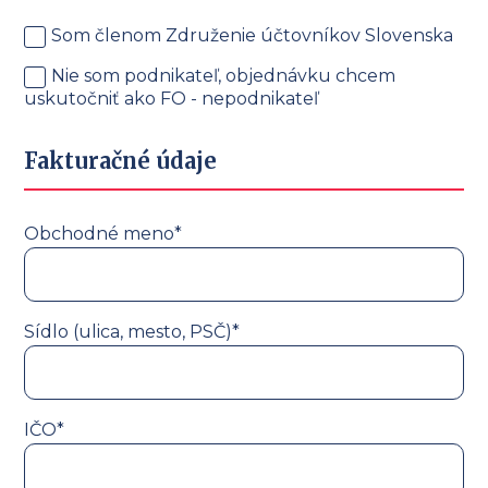
Som členom Združenie účtovníkov Slovenska
Nie som podnikateľ, objednávku chcem
uskutočniť ako FO - nepodnikateľ
Fakturačné údaje
Obchodné meno*
Sídlo (ulica, mesto, PSČ)*
IČO*