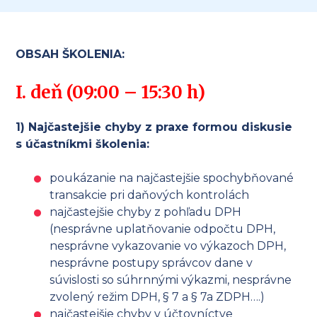
OBSAH ŠKOLENIA:
I. deň (09:00 – 15:30 h)
1)
Najčastejšie chyby z praxe formou diskusie
s účastníkmi školenia:
poukázanie na najčastejšie spochybňované
transakcie pri daňových kontrolách
najčastejšie chyby z pohľadu DPH
(nesprávne uplatňovanie odpočtu DPH,
nesprávne vykazovanie vo výkazoch DPH,
nesprávne postupy správcov dane v
súvislosti so súhrnnými výkazmi, nesprávne
zvolený režim DPH, § 7 a § 7a ZDPH….)
najčastejšie chyby v účtovníctve