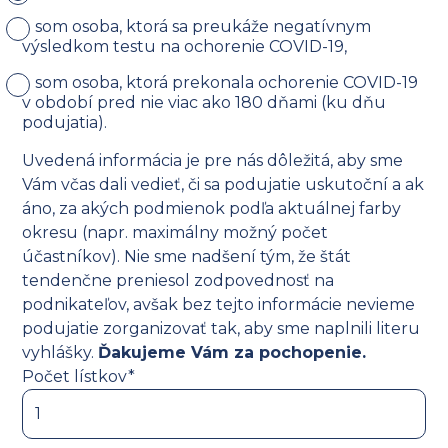
som osoba, ktorá sa preukáže negatívnym
výsledkom testu na ochorenie COVID-19,
som osoba, ktorá prekonala ochorenie COVID-19
v období pred nie viac ako 180 dňami (ku dňu
podujatia).
Uvedená informácia je pre nás dôležitá, aby sme
Vám včas dali vedieť, či sa podujatie uskutoční a ak
áno, za akých podmienok podľa aktuálnej farby
okresu (napr. maximálny možný počet
účastníkov). Nie sme nadšení tým, že štát
tendenčne preniesol zodpovednosť na
podnikateľov, avšak bez tejto informácie nevieme
podujatie zorganizovať tak, aby sme naplnili literu
vyhlášky.
Ďakujeme Vám za pochopenie.
Počet lístkov*