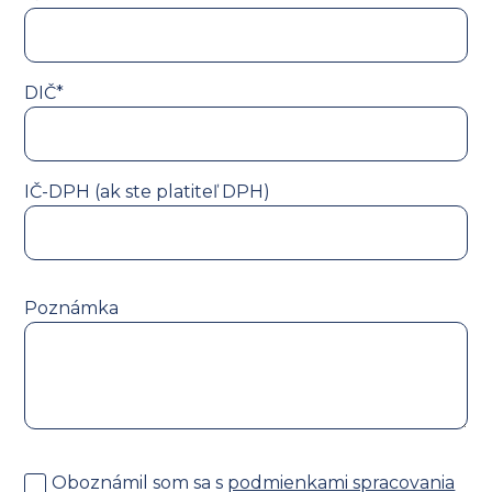
DIČ*
IČ-DPH (ak ste platiteľ DPH)
Poznámka
Oboznámil som sa s
podmienkami spracovania