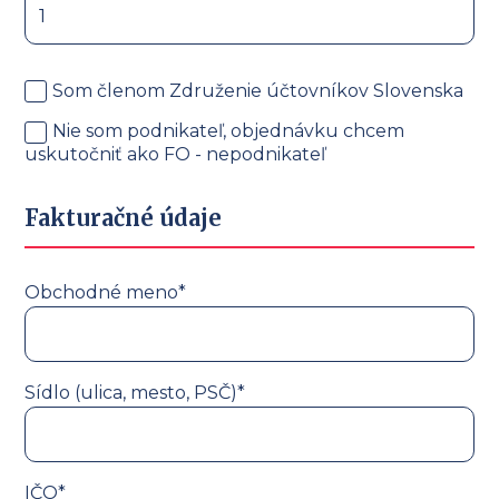
Som členom Združenie účtovníkov Slovenska
Nie som podnikateľ, objednávku chcem
uskutočniť ako FO - nepodnikateľ
Fakturačné údaje
Obchodné meno*
Sídlo (ulica, mesto, PSČ)*
IČO*