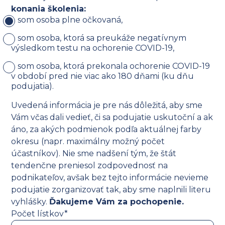
konania školenia:
som osoba plne očkovaná,
som osoba, ktorá sa preukáže negatívnym
výsledkom testu na ochorenie COVID-19,
som osoba, ktorá prekonala ochorenie COVID-19
v období pred nie viac ako 180 dňami (ku dňu
podujatia).
Uvedená informácia je pre nás dôležitá, aby sme
Vám včas dali vedieť, či sa podujatie uskutoční a ak
áno, za akých podmienok podľa aktuálnej farby
okresu (napr. maximálny možný počet
účastníkov). Nie sme nadšení tým, že štát
tendenčne preniesol zodpovednosť na
podnikateľov, avšak bez tejto informácie nevieme
podujatie zorganizovať tak, aby sme naplnili literu
vyhlášky.
Ďakujeme Vám za pochopenie.
Počet lístkov*