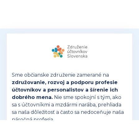
Sme občianske združenie zamerané na
združovanie, rozvoj a podporu profesie
účtovníkov a personalistov a šírenie ich
dobrého mena.
Nie sme spokojní s tým, ako
sa s účtovníkmi a mzdármi narába, prehliada
sa naša dôležitosť a často sa nedoceňuje naša
náročná profesia.
OTVORIŤ ZUSK.SK