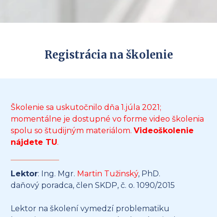
Registrácia na školenie
Školenie sa uskutočnilo dňa 1.júla 2021;
momentálne je dostupné vo forme video školenia
spolu so študijným materiálom.
Videoškolenie
nájdete
TU
.
Lektor
: Ing. Mgr.
Martin Tužinský
, PhD.
daňový poradca, člen SKDP, č. o. 1090/2015
Lektor na školení vymedzí problematiku