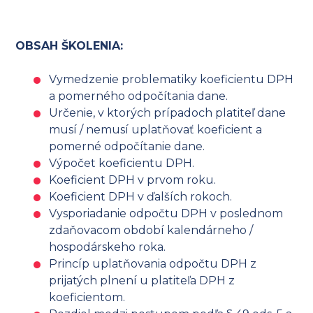
OBSAH ŠKOLENIA:
Vymedzenie problematiky koeficientu DPH
a pomerného odpočítania dane.
Určenie, v ktorých prípadoch platiteľ dane
musí / nemusí uplatňovať koeficient a
pomerné odpočítanie dane.
Výpočet koeficientu DPH.
Koeficient DPH v prvom roku.
Koeficient DPH v ďalších rokoch.
Vysporiadanie odpočtu DPH v poslednom
zdaňovacom období kalendárneho /
hospodárskeho roka.
Princíp uplatňovania odpočtu DPH z
prijatých plnení u platiteľa DPH z
koeficientom.