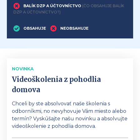
BALÍK DZP A ÚČTOVNÍCTVO
(ČO OBSAHUJE BALÍK
DZP A ÚČTOVNÍCTVO?)
OBSAHUJE
NEOBSAHUJE
NOVINKA
Videoškolenia z pohodlia
domova
Chceli by ste absolvovať naše školenia s
odborníkmi, no nevyhovuje Vám miesto alebo
termín? Vyskúšajte našu novinku a absolvujte
videoškolenie z pohodlia domova.