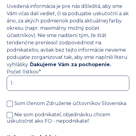
Uvedená informácia je pre nás dôležitá, aby sme
Vám včas dali vedieť, či sa podujatie uskutoční a ak
áno, za akých podmienok podľa aktuálnej farby
okresu (napr. maximálny možný počet
účastníkov). Nie sme nadšení tým, že štát
tendenčne preniesol zodpovednosť na
podnikateľov, avšak bez tejto informácie nevieme
podujatie zorganizovať tak, aby sme naplnili literu
vyhlášky.
Ďakujeme Vám za pochopenie.
Počet lístkov*
Som členom Združenie účtovníkov Slovenska
Nie som podnikateľ, objednávku chcem
uskutočniť ako FO - nepodnikateľ