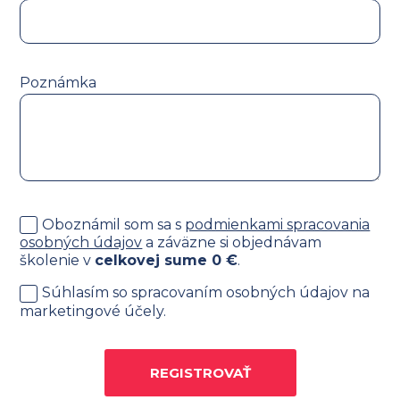
Poznámka
Oboznámil som sa s
podmienkami spracovania
osobných údajov
a záväzne si objednávam
školenie v
celkovej sume
0
€
.
Súhlasím so spracovaním osobných údajov na
marketingové účely.
REGISTROVAŤ