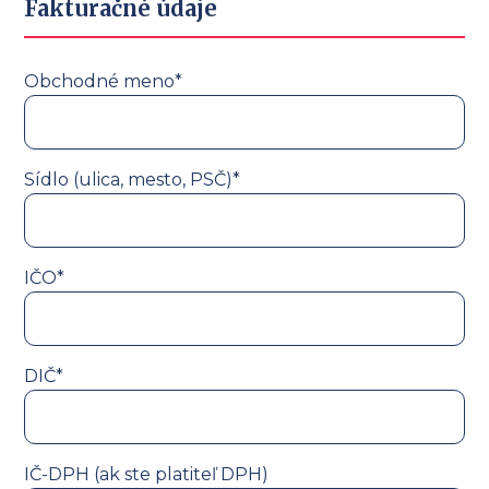
Fakturačné údaje
Obchodné meno*
Sídlo (ulica, mesto, PSČ)*
IČO*
DIČ*
IČ-DPH (ak ste platiteľ DPH)