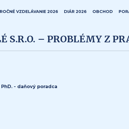
ROČNÉ VZDELÁVANIE 2026
DIÁR 2026
OBCHOD
POR
 S.R.O. – PROBLÉMY Z P
, PhD. - daňový poradca