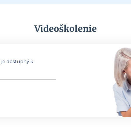
Videoškolenie
a je dostupný k
U