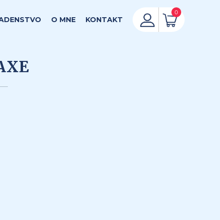
0
ADENSTVO
O MNE
KONTAKT
RAXE