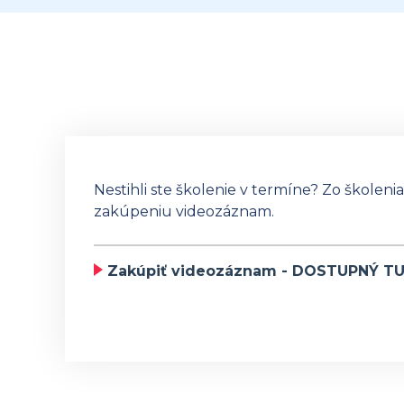
Nestihli ste školenie v termíne? Zo školeni
zakúpeniu videozáznam.
Zakúpiť videozáznam - DOSTUPNÝ T