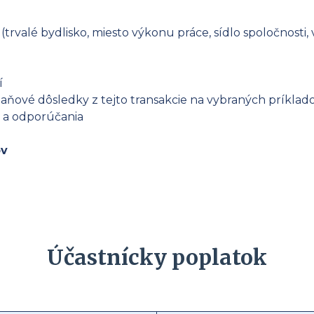
 (trvalé bydlisko, miesto výkonu práce, sídlo spoločnosti, 
í
aňové dôsledky z tejto transakcie na vybraných príklad
y a odporúčania
ov
Účastnícky poplatok