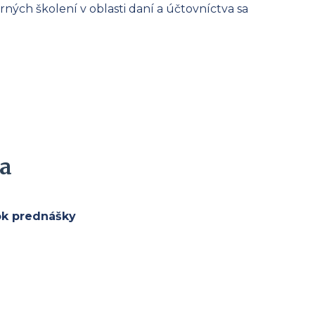
ých školení v oblasti daní a účtovníctva sa
a
lok prednášky