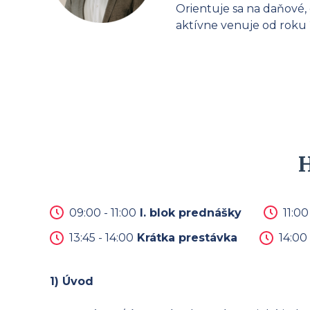
Orientuje sa na daňové,
aktívne venuje od roku
09:00 - 11:00
I. blok prednášky
11:00
13:45 - 14:00
Krátka prestávka
14:00 
1) Úvod