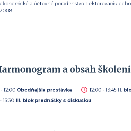
 ekonomické a účtovné poradenstvo. Lektorovaniu odborn
 2008.
Harmonogram a obsah školeni
 - 12:00
Obedňajšia prestávka
12:00 - 13:45
II. b
- 15:30
III. blok prednášky s diskusiou