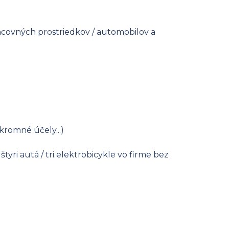
racovných prostriedkov / automobilov a
kromné účely...)
yri autá / tri elektrobicykle vo firme bez