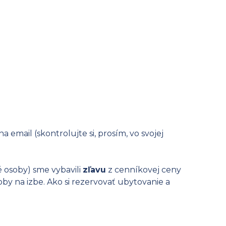
a email (skontrolujte si, prosím, vo svojej
é osoby) sme vybavili
zľavu
z cenníkovej ceny
by na izbe. Ako si rezervovať ubytovanie a