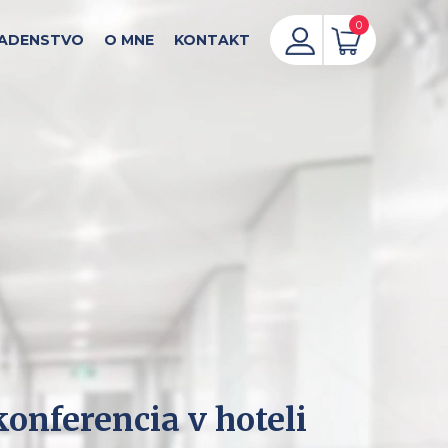
0
ADENSTVO
O MNE
KONTAKT
onferencia v hoteli