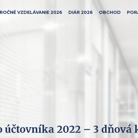
ROČNÉ VZDELÁVANIE 2026
DIÁR 2026
OBCHOD
POR
o účtovníka 2022 – 3 dňová k