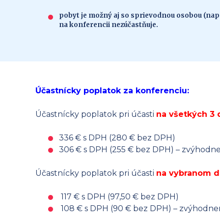
pobyt je možný aj so sprievodnou osobou (napr
na konferencii nezúčastňuje.
Účastnícky poplatok za konferenciu:
Účastnícky poplatok pri účasti
na všetkých 3
336 € s DPH (280 € bez DPH)
306 € s DPH (255 € bez DPH) – zvýhodne
Účastnícky poplatok pri účasti
na vybranom d
117 € s DPH (97,50 € bez DPH)
108 € s DPH (90 € bez DPH) – zvýhodne