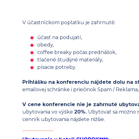
V účastníckom poplatku je zahrnuté:
účasť na podujatí,
obedy,
coffee breaky počas prednášok,
tlačené študijné materiály,
písacie potreby.
Prihlášku na konferenciu nájdete dolu na s
emailovej schránke i priečinok Spam / Reklama
V cene konferencie nie je zahrnuté ubytov
ubytovania vo výške
20%.
Ubytovať sa možno na
cenník ubytovania nájdete nižšie.