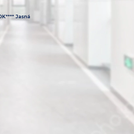
OK**** Jasná