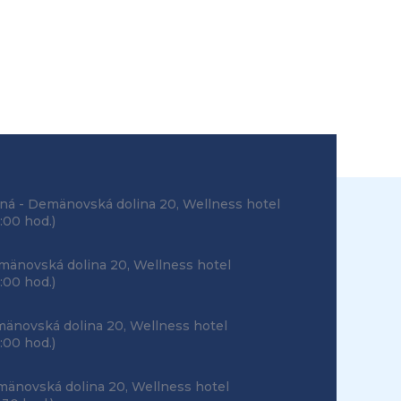
ná - Demänovská dolina 20, Wellness hotel
:00 hod.)
mänovská dolina 20, Wellness hotel
:00 hod.)
mänovská dolina 20, Wellness hotel
:00 hod.)
mänovská dolina 20, Wellness hotel