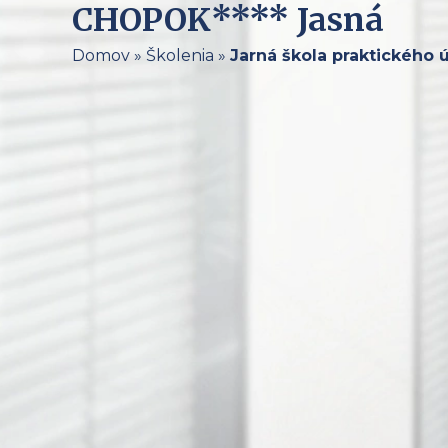
CHOPOK**** Jasná
Domov
»
Školenia
»
Jarná škola praktického 