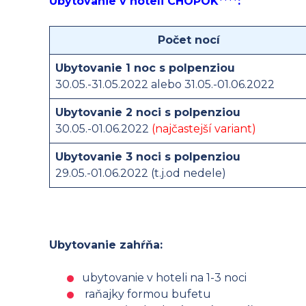
Ubytovanie v hoteli CHOPOK****:
Počet nocí
Ubytovanie 1 noc s polpenziou
30.05.-31.05.2022 alebo 31.05.-01.06.2022
Ubytovanie 2 noci s polpenziou
30.05.-01.06.2022
(najčastejší variant)
Ubytovanie 3 noci s polpenziou
29.05.-01.06.2022 (t.j.od nedele)
Ubytovanie zahŕňa:
ubytovanie v hoteli na 1-3 noci
raňajky formou bufetu