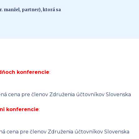
. manžel, partner), ktorá sa
 dňoch konferencie
:
ná cena pre členov Združenia účtovníkov Slovenska
ni konferencie
:
ná cena pre členov Združenia účtovníkov Slovenska