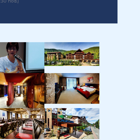
:30 hod.)