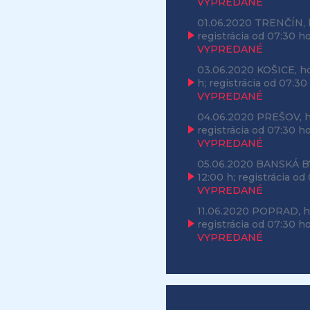
VYPREDANÉ
01.06.2020
TRENČÍN, 
registrácia od 07:30 h
VYPREDANÉ
03.06.2020
KOŠICE, ho
h; registrácia od 07:30
VYPREDANÉ
04.06.2020
PREŠOV, h
registrácia od 07:30 h
VYPREDANÉ
05.06.2020
BANSKÁ BY
12:00 h; registrácia od
VYPREDANÉ
11.06.2020
POPRAD, ho
registrácia od 07:30 h
VYPREDANÉ