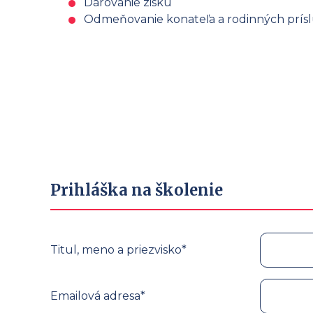
Darovanie zisku
Odmeňovanie konateľa a rodinných prís
Prihláška na školenie
Titul, meno a priezvisko*
Emailová adresa*