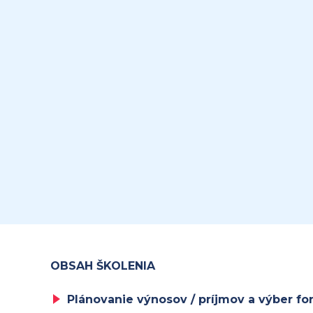
OBSAH ŠKOLENIA
Plánovanie výnosov / príjmov a výber f