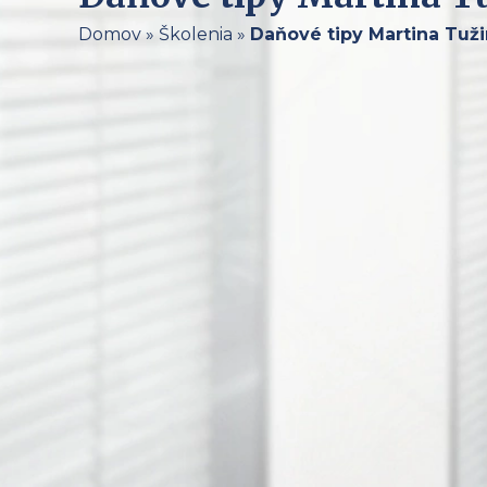
Domov
»
Školenia
»
Daňové tipy Martina Tuž