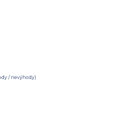
ody / nevýhody)