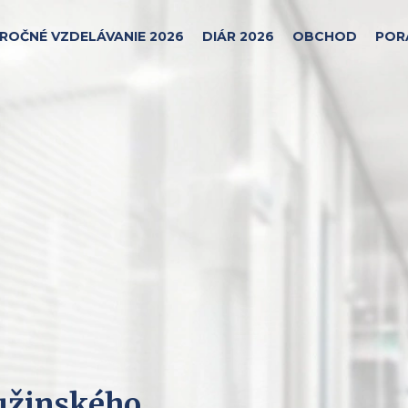
ROČNÉ VZDELÁVANIE 2026
DIÁR 2026
OBCHOD
POR
užinského