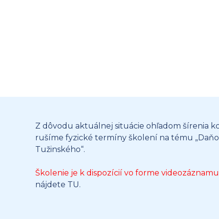
Z dôvodu aktuálnej situácie ohľadom šírenia k
rušíme fyzické termíny školení na tému „Daňo
Tužinského“.
Školenie je k dispozícií vo forme videozáznamu
nájdete
TU
.