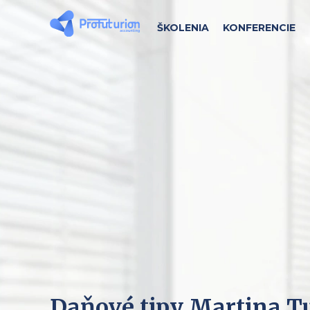
ŠKOLENIA
KONFERENCIE
Daňové tipy Martina T