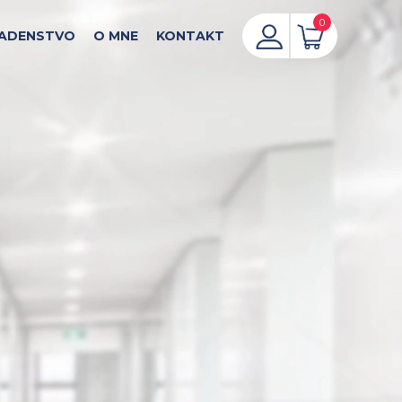
0
ADENSTVO
O MNE
KONTAKT