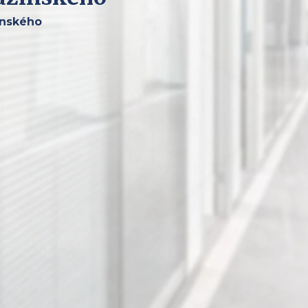
inského