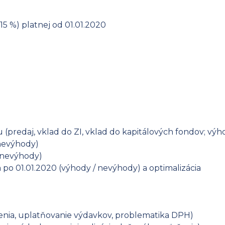
15 %) platnej od 01.01.2020
(predaj, vklad do ZI, vklad do kapitálových fondov; výh
nevýhody)
/ nevýhody)
 po 01.01.2020 (výhody / nevýhody) a optimalizácia
enia, uplatňovanie výdavkov, problematika DPH)