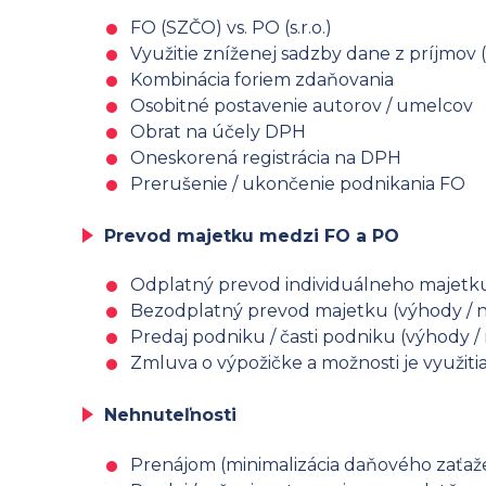
FO (SZČO) vs. PO (s.r.o.)
Využitie zníženej sadzby dane z príjmov (
Kombinácia foriem zdaňovania
Osobitné postavenie autorov / umelcov
Obrat na účely DPH
Oneskorená registrácia na DPH
Prerušenie / ukončenie podnikania FO
Prevod majetku medzi FO a PO
Odplatný prevod individuálneho majetku 
Bezodplatný prevod majetku (výhody / 
Predaj podniku / časti podniku (výhody 
Zmluva o výpožičke a možnosti je využitia
Nehnuteľnosti
Prenájom (minimalizácia daňového zaťaž