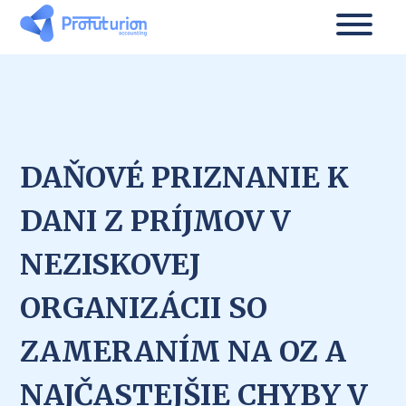
DAŇOVÉ PRIZNANIE K
DANI Z PRÍJMOV V
NEZISKOVEJ
ORGANIZÁCII SO
ZAMERANÍM NA OZ A
NAJČASTEJŠIE CHYBY V