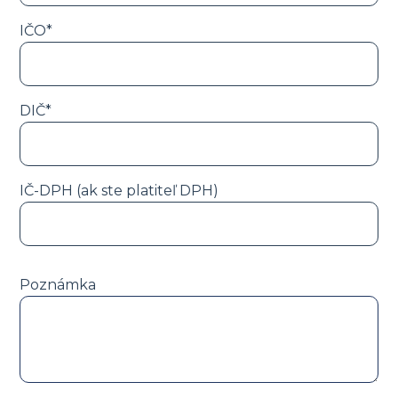
IČO*
DIČ*
IČ-DPH (ak ste platiteľ DPH)
Poznámka