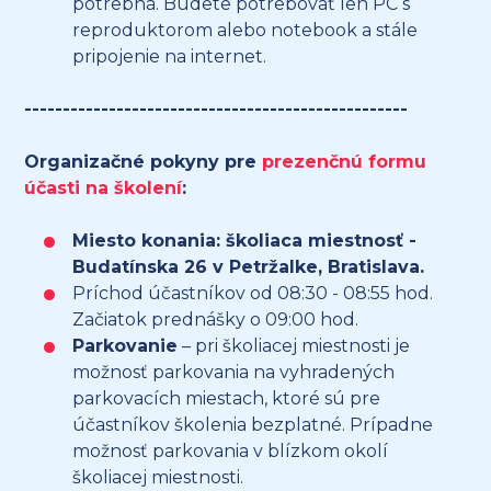
potrebná. Budete potrebovať len PC s
reproduktorom alebo notebook a stále
pripojenie na internet.
--------------------------------------------------
Organizačné pokyny pre
prezenčnú formu
účasti na školení
:
Miesto konania: školiaca miestnosť -
Budatínska 26 v Petržalke, Bratislava.
Príchod účastníkov od 08:30 - 08:55 hod.
Začiatok prednášky o 09:00 hod.
Parkovanie
– pri školiacej miestnosti je
možnosť parkovania na vyhradených
parkovacích miestach, ktoré sú pre
účastníkov školenia bezplatné. Prípadne
možnosť parkovania v blízkom okolí
školiacej miestnosti.