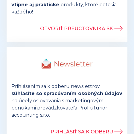
vtipné aj praktické
produkty, ktoré potešia
každého!
OTVORIŤ PREUCTOVNIKA.SK
Prihlásením sa k odberu newslettrov
súhlasíte so spracúvaním osobných údajov
na účely oslovovania s marketingovými
ponukami prevádzkovateľa ProFuturion
accounting s.r.o.
PRIHLÁSIŤ SA K ODBERU