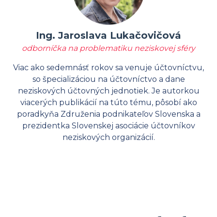
Ing. Jaroslava Lukačovičová
odborníčka na problematiku neziskovej sféry
Viac ako sedemnásť rokov sa venuje účtovníctvu,
so špecializáciou na účtovníctvo a dane
neziskových účtovných jednotiek. Je autorkou
viacerých publikácií na túto tému, pôsobí ako
poradkyňa Združenia podnikateľov Slovenska a
prezidentka Slovenskej asociácie účtovníkov
neziskových organizácií.