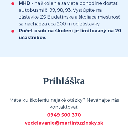
MHD
- na školenie sa viete pohodlne dostať
autobusmi č. 99, 98, 93. Vystúpite na
zástavke ZŠ Budatínska a školiaca miestnosť
sa nachádza cca 200 m od zástavky.
Počet osôb na školení je limitovaný na 20
účastníkov.
Prihláška
Máte ku školeniu nejaké otázky? Neváhajte nás
kontaktovať:
0949 500 370
vzdelavanie@martintuzinsky.sk