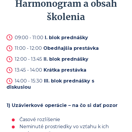
Harmonogram a obsah
školenia
09:00 - 11:00
I. blok prednášky
11:00 - 12:00
Obedňajšia prestávka
12:00 - 13:45
II. blok prednášky
13:45 - 14:00
Krátka prestávka
14:00 - 15:30
III. blok prednášky s
diskusiou
1) Uzávierkové operácie – na čo si dať pozor
Časové rozlíšenie
Neminuté prostriedky vo vzťahu k ich