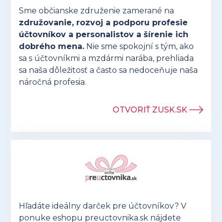
Sme občianske združenie zamerané na
združovanie, rozvoj a podporu profesie
účtovníkov a personalistov a šírenie ich
dobrého mena.
Nie sme spokojní s tým, ako
sa s účtovníkmi a mzdármi narába, prehliada
sa naša dôležitosť a často sa nedoceňuje naša
náročná profesia.
OTVORIŤ ZUSK.SK
Hľadáte ideálny darček pre účtovníkov? V
ponuke eshopu preuctovnika.sk nájdete