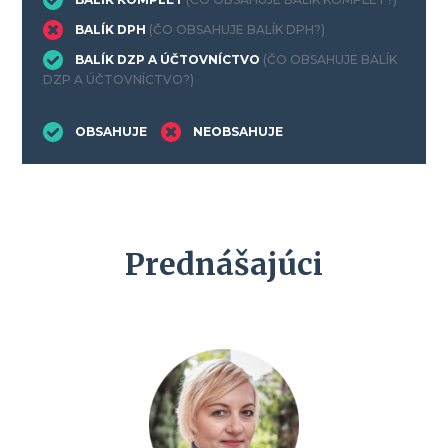
BALÍK DPH
(ČO OBSAHUJE BALÍK DPH?)
BALÍK DZP A ÚČTOVNÍCTVO
(ČO OBSAHUJE BALÍK
DZP A ÚČTOVNÍCTVO?)
OBSAHUJE
NEOBSAHUJE
Prednášajúci