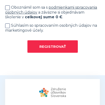
Oboznámil som sa s
podmienkami spracovania
osobných údajov
a záväzne si objednávam
školenie v
celkovej sume
0
€
.
Súhlasím so spracovaním osobných údajov na
marketingové účely.
REGISTROVAŤ