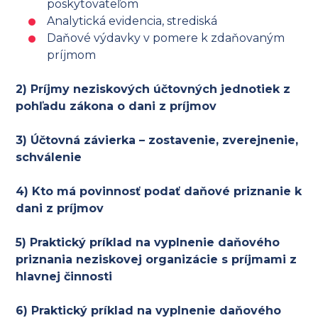
poskytovateľom
Analytická evidencia, strediská
Daňové výdavky v pomere k zdaňovaným
príjmom
2) Príjmy neziskových účtovných jednotiek z
pohľadu zákona o dani z príjmov
3) Účtovná závierka – zostavenie, zverejnenie,
schválenie
4) Kto má povinnosť podať daňové priznanie k
dani z príjmov
5) Praktický príklad na vyplnenie daňového
priznania neziskovej organizácie s príjmami z
hlavnej činnosti
6) Praktický príklad na vyplnenie daňového