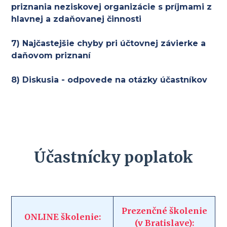
priznania neziskovej organizácie s príjmami z
hlavnej a zdaňovanej činnosti
7) Najčastejšie chyby pri účtovnej závierke a
daňovom priznaní
8) Diskusia - odpovede na otázky účastníkov
Účastnícky poplatok
Prezenčné školenie
ONLINE školenie:
(v Bratislave):