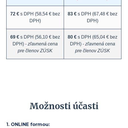
72 €
s DPH (58,54 € bez
83 €
s DPH (67,48 € bez
DPH)
DPH)
69 €
s DPH (56,10 € bez
80 €
s DPH (65,04 € bez
DPH) -
zľavnená cena
DPH) -
zľavnená cena
pre členov ZÚSK
pre členov ZÚSK
Možnosti účasti
1. ONLINE formou: