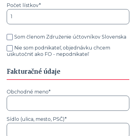
Počet lístkov*
Som členom Združenie účtovníkov Slovenska
Nie som podnikateľ, objednávku chcem
uskutočniť ako FO - nepodnikateľ
Fakturačné údaje
Obchodné meno*
Sídlo (ulica, mesto, PSČ)*