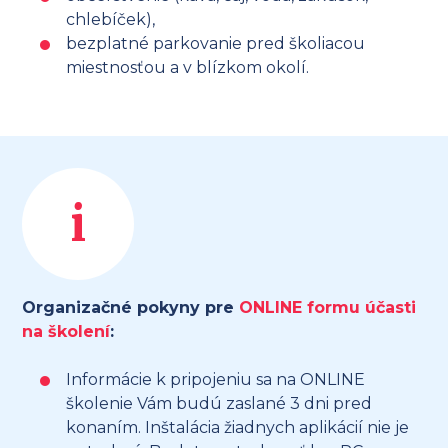
chlebíček),
bezplatné parkovanie pred školiacou
miestnosťou a v blízkom okolí.
i
Organizačné pokyny pre
ONLINE formu účasti
na školení
:
Informácie k pripojeniu sa na ONLINE
školenie Vám budú zaslané 3 dni pred
konaním. Inštalácia žiadnych aplikácií nie je