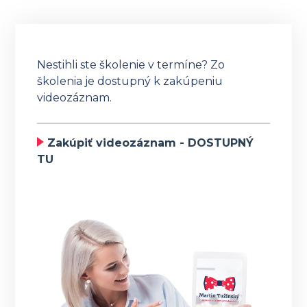
Nestihli ste školenie v termíne? Zo
školenia je dostupný k zakúpeniu
videozáznam.
Zakúpiť videozáznam - DOSTUPNÝ
TU