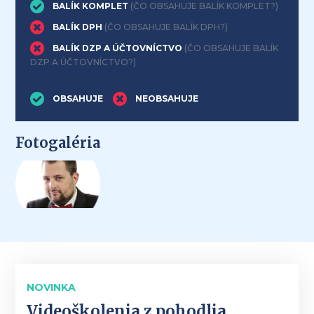
BALÍK KOMPLET
(ČO OBSAHUJE BALÍK KOMPLET?)
BALÍK DPH
(ČO OBSAHUJE BALÍK DPH?)
BALÍK DZP A ÚČTOVNÍCTVO
(ČO OBSAHUJE BALÍK
DZP A ÚČTOVNÍCTVO?)
OBSAHUJE
NEOBSAHUJE
Fotogaléria
NOVINKA
Videoškolenia z pohodlia