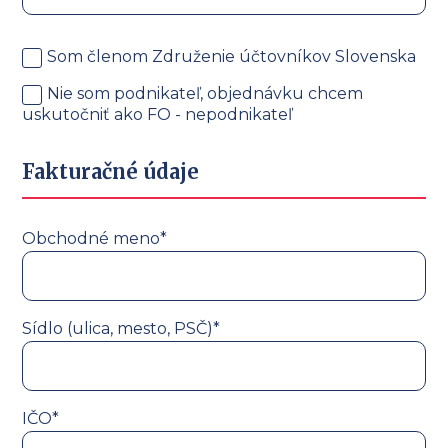
Som členom Združenie účtovníkov Slovenska
Nie som podnikateľ, objednávku chcem
uskutočniť ako FO - nepodnikateľ
Fakturačné údaje
Obchodné meno*
Sídlo (ulica, mesto, PSČ)*
IČO*