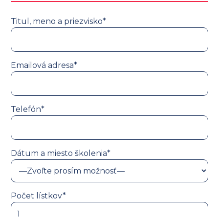
Titul, meno a priezvisko*
Emailová adresa*
Telefón*
Dátum a miesto školenia*
Počet lístkov*