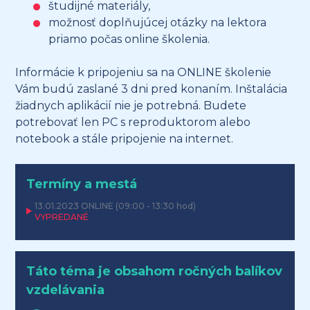
študijné materiály,
možnosť doplňujúcej otázky na lektora
priamo počas online školenia.
Informácie k pripojeniu sa na ONLINE školenie
Vám budú zaslané 3 dni pred konaním. Inštalácia
žiadnych aplikácií nie je potrebná. Budete
potrebovať len PC s reproduktorom alebo
notebook a stále pripojenie na internet.
Termíny a mestá
13.01.2023
ONLINE
(09:00 - 13:30 hod)
VYPREDANÉ
Táto téma je obsahom ročných balíkov
vzdelávania