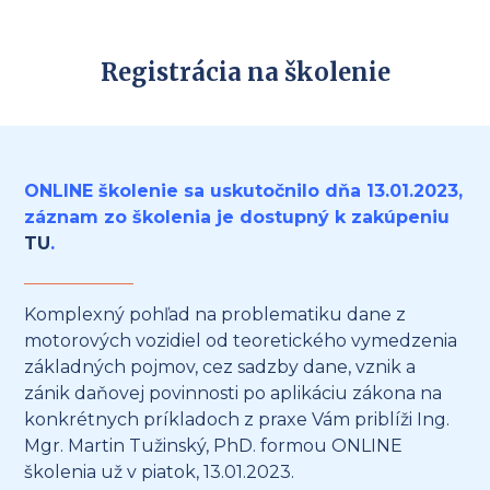
Registrácia na školenie
ONLINE školenie sa uskutočnilo dňa 13.01.2023,
záznam zo školenia je dostupný k zakúpeniu
TU
.
Komplexný pohľad na problematiku dane z
motorových vozidiel od teoretického vymedzenia
základných pojmov, cez sadzby dane, vznik a
zánik daňovej povinnosti po aplikáciu zákona na
konkrétnych príkladoch z praxe Vám priblíži Ing.
Mgr. Martin Tužinský, PhD. formou ONLINE
školenia už v piatok, 13.01.2023.