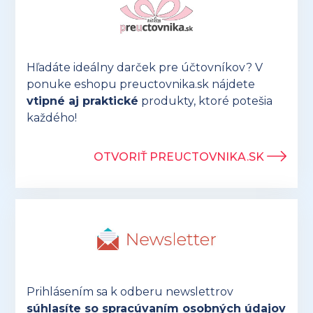
Hľadáte ideálny darček pre účtovníkov? V
ponuke eshopu preuctovnika.sk nájdete
vtipné aj praktické
produkty, ktoré potešia
každého!
OTVORIŤ PREUCTOVNIKA.SK
Prihlásením sa k odberu newslettrov
súhlasíte so spracúvaním osobných údajov