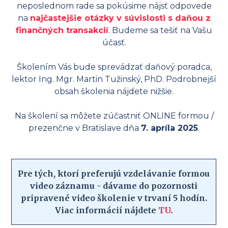
neposlednom rade sa pokúsime nájsť odpovede
na
najčastejšie otázky v súvislosti s daňou z
finančných transakcií
. Budeme sa tešiť na Vašu
účasť.
Školením Vás bude sprevádzať daňový poradca,
lektor Ing. Mgr. Martin Tužinský, PhD. Podrobnejší
obsah školenia nájdete nižšie.
Na školení sa môžete zúčastniť ONLINE formou /
prezenčne v Bratislave dňa
7. apríla 2025
.
Pre tých, ktorí preferujú vzdelávanie formou
video záznamu - dávame do pozornosti
pripravené video školenie v trvaní 5 hodín.
Viac informácií nájdete
TU
.