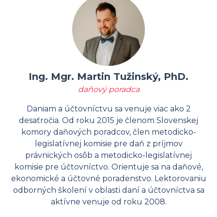
Ing. Mgr. Martin Tužinský, PhD.
daňový poradca
Daniam a účtovníctvu sa venuje viac ako 2
desaťročia. Od roku 2015 je členom Slovenskej
komory daňových poradcov, člen metodicko-
legislatívnej komisie pre daň z príjmov
právnických osôb a metodicko-legislatívnej
komisie pre účtovníctvo. Orientuje sa na daňové,
ekonomické a účtovné poradenstvo. Lektorovaniu
odborných školení v oblasti daní a účtovníctva sa
aktívne venuje od roku 2008.