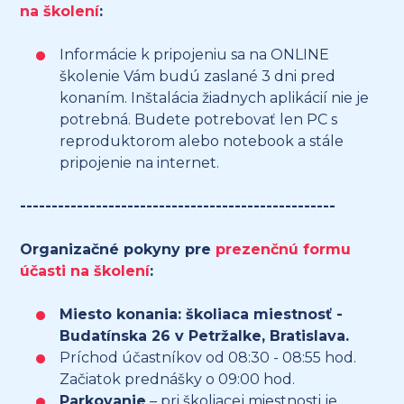
na školení
:
Informácie k pripojeniu sa na ONLINE
školenie Vám budú zaslané 3 dni pred
konaním. Inštalácia žiadnych aplikácií nie je
potrebná. Budete potrebovať len PC s
reproduktorom alebo notebook a stále
pripojenie na internet.
--------------------------------------------------
Organizačné pokyny pre
prezenčnú formu
účasti na školení
:
Miesto konania: školiaca miestnosť -
Budatínska 26 v Petržalke, Bratislava.
Príchod účastníkov od 08:30 - 08:55 hod.
Začiatok prednášky o 09:00 hod.
Parkovanie
– pri školiacej miestnosti je