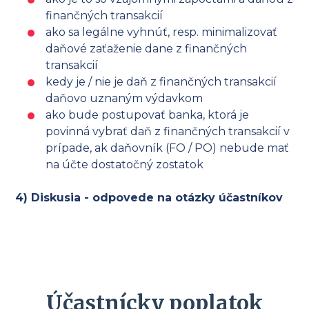
finančných transakcií
ako sa legálne vyhnúť, resp. minimalizovať
daňové zaťaženie dane z finančných
transakcií
kedy je / nie je daň z finančných transakcií
daňovo uznaným výdavkom
ako bude postupovať banka, ktorá je
povinná vybrať daň z finančných transakcií v
prípade, ak daňovník (FO / PO) nebude mať
na účte dostatočný zostatok
4) Diskusia - odpovede na otázky účastníkov
Účastnícky poplatok