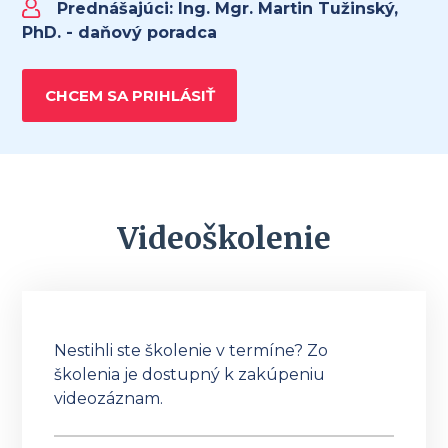
Prednášajúci:
Ing. Mgr. Martin Tužinský,
PhD. - daňový poradca
CHCEM SA PRIHLÁSIŤ
Videoškolenie
Nestihli ste školenie v termíne? Zo
školenia je dostupný k zakúpeniu
videozáznam.