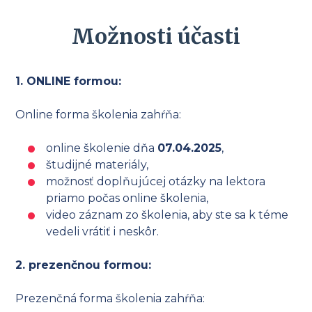
Možnosti účasti
1. ONLINE formou:
Online forma školenia zahŕňa:
online školenie dňa
07.04.2025
,
študijné materiály,
možnosť doplňujúcej otázky na lektora
priamo počas online školenia,
video záznam zo školenia, aby ste sa k téme
vedeli vrátiť i neskôr.
2. prezenčnou formou:
Prezenčná forma školenia zahŕňa: