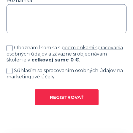
Poznámka
Oboznámil som sa s
podmienkami spracovania
osobných údajov
a záväzne si objednávam
školenie v
celkovej sume
0
€
.
Súhlasím so spracovaním osobných údajov na
marketingové účely.
REGISTROVAŤ