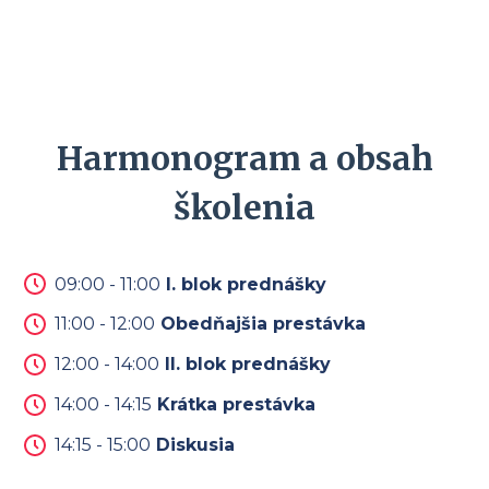
Harmonogram a obsah
školenia
09:00 - 11:00
I. blok prednášky
11:00 - 12:00
Obedňajšia prestávka
12:00 - 14:00
II. blok prednášky
14:00 - 14:15
Krátka prestávka
14:15 - 15:00
Diskusia