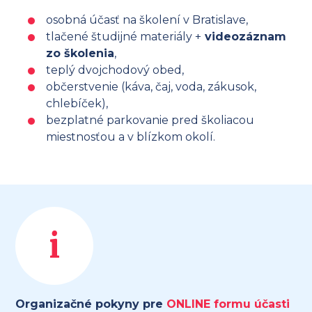
osobná účasť na školení v Bratislave,
tlačené študijné materiály +
videozáznam
zo školenia
,
teplý dvojchodový obed,
občerstvenie (káva, čaj, voda, zákusok,
chlebíček),
bezplatné parkovanie pred školiacou
miestnosťou a v blízkom okolí.
i
Organizačné pokyny pre
ONLINE formu účasti