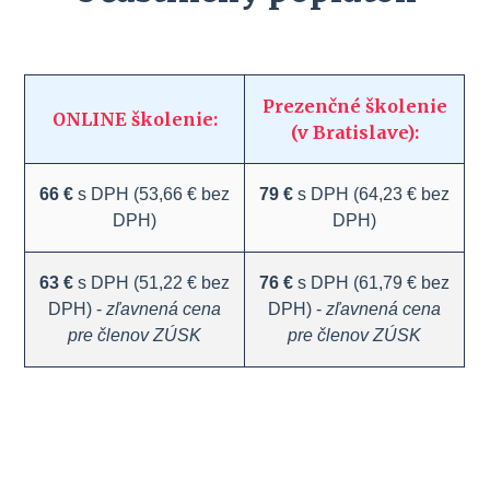
Prezenčné školenie
ONLINE školenie:
(v Bratislave):
66 €
s DPH (53,66 € bez
79 €
s DPH (64,23 € bez
DPH)
DPH)
63 €
s DPH (51,22 € bez
76 €
s DPH (61,79 € bez
DPH) -
zľavnená cena
DPH) -
zľavnená cena
pre členov ZÚSK
pre členov ZÚSK