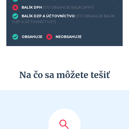
BALÍK DPH
(ČO OBSAHUJE BALÍK DPH?)
BALÍK DZP A ÚČTOVNÍCTVO
(ČO OBSAHUJE BALÍK
DZP A ÚČTOVNÍCTVO?)
OBSAHUJE
NEOBSAHUJE
Na čo sa môžete tešiť