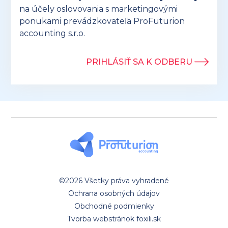
na účely oslovovania s marketingovými
ponukami prevádzkovateľa ProFuturion
accounting s.r.o.
PRIHLÁSIŤ SA K ODBERU
©2026 Všetky práva vyhradené
Ochrana osobných údajov
Obchodné podmienky
Tvorba webstránok foxili.sk