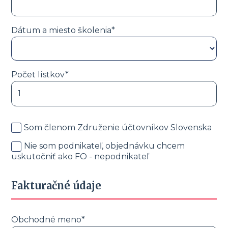
Dátum a miesto školenia*
Počet lístkov*
Som členom Združenie účtovníkov Slovenska
Nie som podnikateľ, objednávku chcem
uskutočniť ako FO - nepodnikateľ
Fakturačné údaje
Obchodné meno*