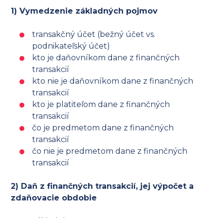
1) Vymedzenie základných pojmov
transakčný účet (bežný účet vs.
podnikateľský účet)
kto je daňovníkom dane z finančných
transakcií
kto nie je daňovníkom dane z finančných
transakcií
kto je platiteľom dane z finančných
transakcií
čo je predmetom dane z finančných
transakcií
čo nie je predmetom dane z finančných
transakcií
2) Daň z finančných transakcií, jej výpočet a
zdaňovacie obdobie