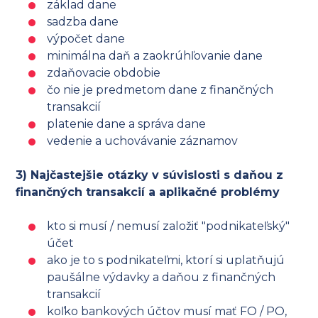
základ dane
sadzba dane
výpočet dane
minimálna daň a zaokrúhľovanie dane
zdaňovacie obdobie
čo nie je predmetom dane z finančných
transakcií
platenie dane a správa dane
vedenie a uchovávanie záznamov
3) Najčastejšie otázky v súvislosti s daňou z
finančných transakcií a aplikačné problémy
kto si musí / nemusí založiť "podnikateľský"
účet
ako je to s podnikateľmi, ktorí si uplatňujú
paušálne výdavky a daňou z finančných
transakcií
koľko bankových účtov musí mať FO / PO,