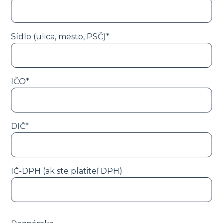
Sídlo (ulica, mesto, PSČ)*
IČO*
DIČ*
IČ-DPH (ak ste platiteľ DPH)