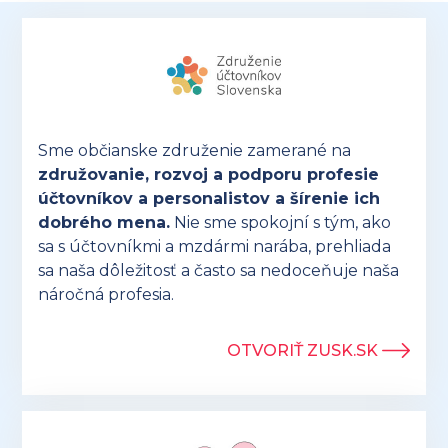
Sme občianske združenie zamerané na
združovanie, rozvoj a podporu profesie
účtovníkov a personalistov a šírenie ich
dobrého mena.
Nie sme spokojní s tým, ako
sa s účtovníkmi a mzdármi narába, prehliada
sa naša dôležitosť a často sa nedoceňuje naša
náročná profesia.
OTVORIŤ ZUSK.SK