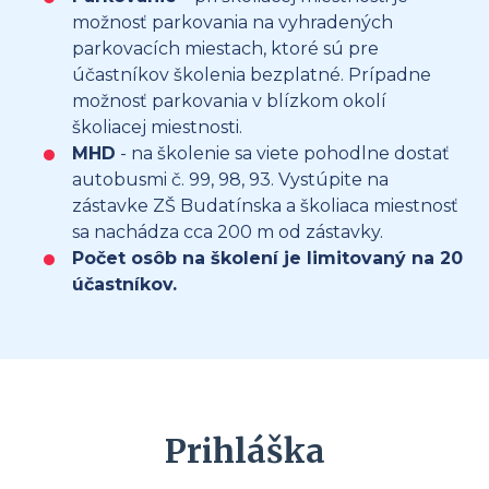
možnosť parkovania na vyhradených
parkovacích miestach, ktoré sú pre
účastníkov školenia bezplatné. Prípadne
možnosť parkovania v blízkom okolí
školiacej miestnosti.
MHD
- na školenie sa viete pohodlne dostať
autobusmi č. 99, 98, 93. Vystúpite na
zástavke ZŠ Budatínska a školiaca miestnosť
sa nachádza cca 200 m od zástavky.
Počet osôb na školení je limitovaný na 20
účastníkov.
Prihláška