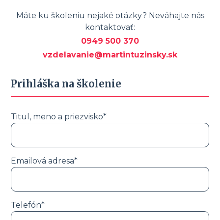
Máte ku školeniu nejaké otázky? Neváhajte nás
kontaktovať:
0949 500 370
vzdelavanie@martintuzinsky.sk
Prihláška na školenie
Titul, meno a priezvisko*
Emailová adresa*
Telefón*