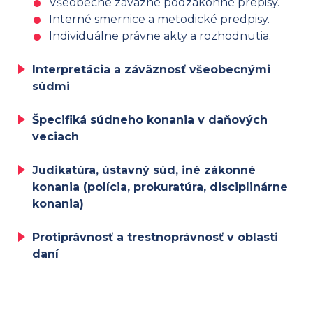
Všeobecne záväzné podzákonné prepisy.
Interné smernice a metodické predpisy.
Individuálne právne akty a rozhodnutia.
Interpretácia a záväznosť všeobecnými
súdmi
Špecifiká súdneho konania v daňových
veciach
Judikatúra, ústavný súd, iné zákonné
konania (polícia, prokuratúra, disciplinárne
konania)
Protiprávnosť a trestnoprávnosť v oblasti
daní