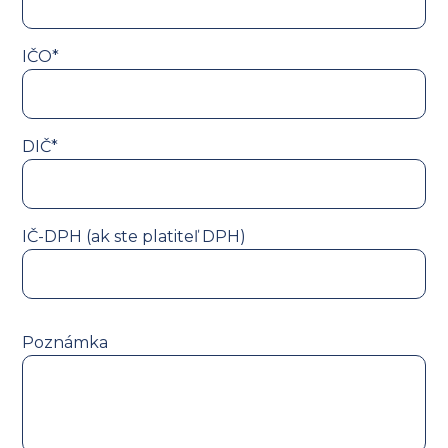
IČO*
DIČ*
IČ-DPH (ak ste platiteľ DPH)
Poznámka