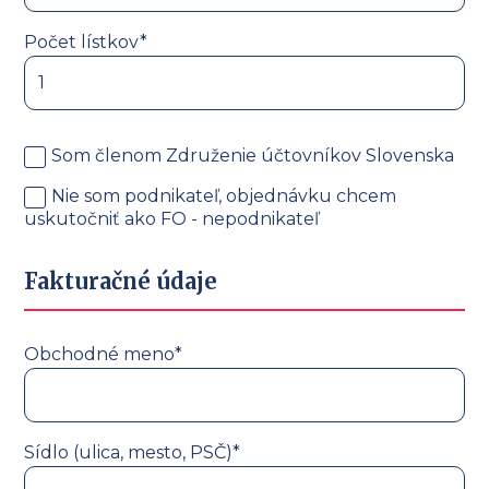
Počet lístkov*
Som členom Združenie účtovníkov Slovenska
Nie som podnikateľ, objednávku chcem
uskutočniť ako FO - nepodnikateľ
Fakturačné údaje
Obchodné meno*
Sídlo (ulica, mesto, PSČ)*