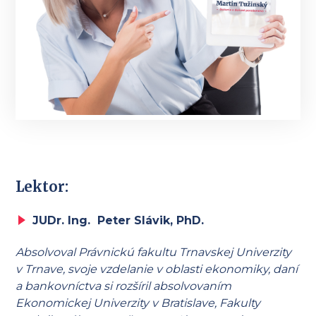
Lektor:
JUDr. Ing. Peter Slávik, PhD.
Absolvoval Právnickú fakultu Trnavskej Univerzity
v Trnave, svoje vzdelanie v oblasti ekonomiky, daní
a bankovníctva si rozšíril absolvovaním
Ekonomickej Univerzity v Bratislave, Fakulty