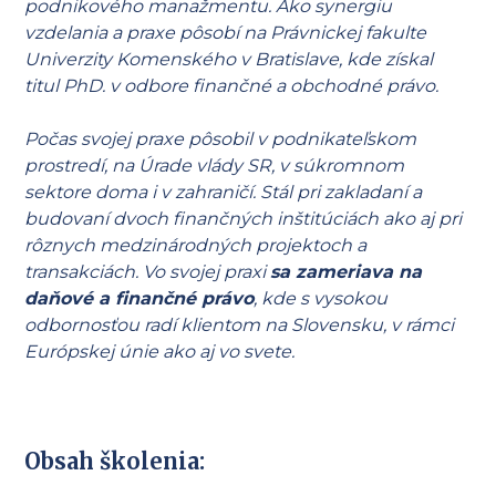
podnikového manažmentu. Ako synergiu
vzdelania a praxe pôsobí na Právnickej fakulte
Univerzity Komenského v Bratislave, kde získal
titul PhD. v odbore finančné a obchodné právo.
Počas svojej praxe pôsobil v podnikateľskom
prostredí, na Úrade vlády SR, v súkromnom
sektore doma i v zahraničí. Stál pri zakladaní a
budovaní dvoch finančných inštitúciách ako aj pri
rôznych medzinárodných projektoch a
transakciách. Vo svojej praxi
sa zameriava na
daňové a finančné právo
, kde s vysokou
odbornosťou radí klientom na Slovensku, v rámci
Európskej únie ako aj vo svete.
Obsah školenia: