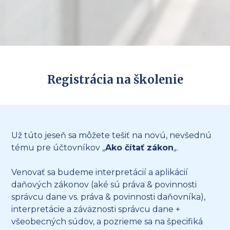
Registrácia na školenie
Už túto jeseň sa môžete tešiť na novú, nevšednú
tému pre účtovníkov „
Ako čítať zákon
„.
Venovať sa budeme interpretácií a aplikácií
daňových zákonov (aké sú práva
& povinnosti
správcu dane vs. práva
& povinnosti
daňovníka),
interpretácie a záväznosti správcu dane +
všeobecných súdov, a pozrieme sa na špecifiká