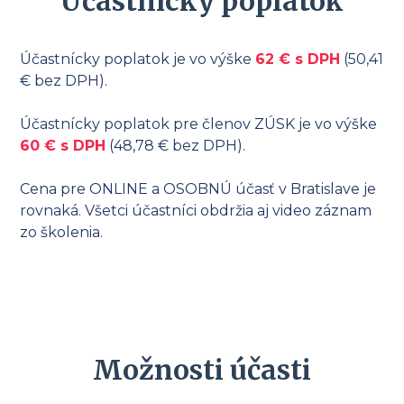
Účastnícky poplatok
Účastnícky poplatok je vo výške
62 € s DPH
(50,41
€ bez DPH).
Účastnícky poplatok pre členov ZÚSK je vo výške
60 € s DPH
(48,78 € bez DPH).
Cena pre ONLINE a OSOBNÚ účasť v Bratislave je
rovnaká. Všetci účastníci obdržia aj video záznam
zo školenia.
Možnosti účasti