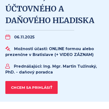
ÚČTOVNÉHO A
DAŇOVÉHO HĽADISKA
06.11.2025
Možnosti účasti: ONLINE formou alebo
prezenčne v Bratislave (+ VIDEO ZÁZNAM)
Prednášajúci:
Ing. Mgr. Martin Tužinský,
PhD. - daňový poradca
CHCEM SA PRIHLÁSIŤ