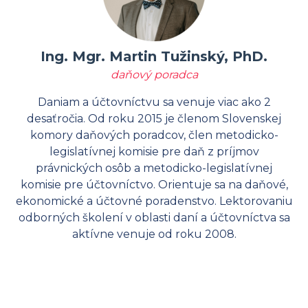
Ing. Mgr. Martin Tužinský, PhD.
daňový poradca
Daniam a účtovníctvu sa venuje viac ako 2
desaťročia. Od roku 2015 je členom Slovenskej
komory daňových poradcov, člen metodicko-
legislatívnej komisie pre daň z príjmov
právnických osôb a metodicko-legislatívnej
komisie pre účtovníctvo. Orientuje sa na daňové,
ekonomické a účtovné poradenstvo. Lektorovaniu
odborných školení v oblasti daní a účtovníctva sa
aktívne venuje od roku 2008.