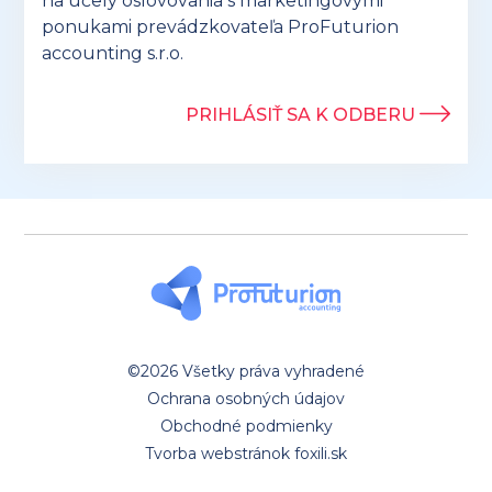
na účely oslovovania s marketingovými
ponukami prevádzkovateľa ProFuturion
accounting s.r.o.
PRIHLÁSIŤ SA K ODBERU
©2026 Všetky práva vyhradené
Ochrana osobných údajov
Obchodné podmienky
Tvorba webstránok foxili.sk