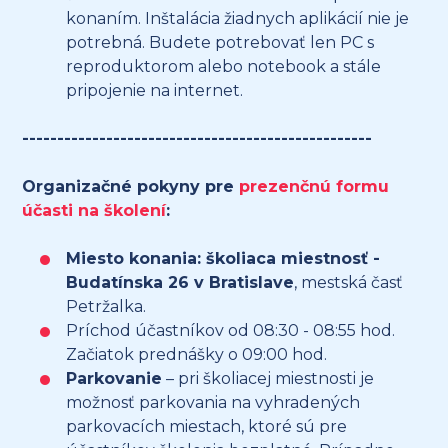
konaním. Inštalácia žiadnych aplikácií nie je
potrebná. Budete potrebovať len PC s
reproduktorom alebo notebook a stále
pripojenie na internet.
--------------------------------------------------
Organizačné pokyny pre
prezenčnú formu
účasti na školení
:
Miesto konania: školiaca miestnosť -
Budatínska 26 v Bratislave
, mestská časť
Petržalka.
Príchod účastníkov od 08:30 - 08:55 hod.
Začiatok prednášky o 09:00 hod.
Parkovanie
– pri školiacej miestnosti je
možnosť parkovania na vyhradených
parkovacích miestach, ktoré sú pre