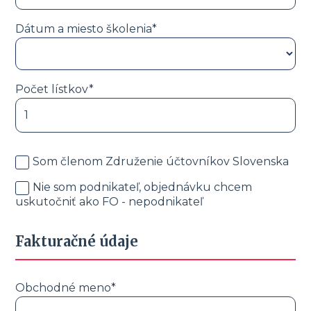
Dátum a miesto školenia*
Počet lístkov*
Som členom Združenie účtovníkov Slovenska
Nie som podnikateľ, objednávku chcem
uskutočniť ako FO - nepodnikateľ
Fakturačné údaje
Obchodné meno*