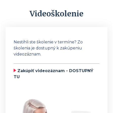
Videoškolenie
Nestihli ste školenie v termíne? Zo
školenia je dostupný k zakúpeniu
videozáznam.
Zakúpiť videozáznam - DOSTUPNÝ
TU