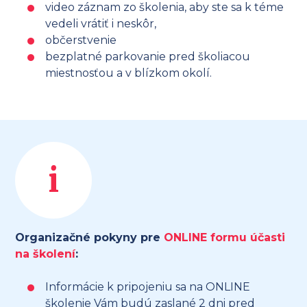
video záznam zo školenia, aby ste sa k téme
vedeli vrátiť i neskôr,
občerstvenie
bezplatné parkovanie pred školiacou
miestnosťou a v blízkom okolí.
i
Organizačné pokyny pre
ONLINE formu účasti
na školení
:
Informácie k pripojeniu sa na ONLINE
školenie Vám budú zaslané 2 dni pred