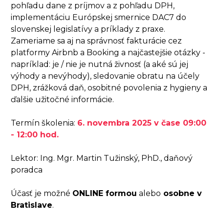
pohľadu dane z príjmov a z pohľadu DPH,
implementáciu Európskej smernice DAC7 do
slovenskej legislatívy a príklady z praxe.
Zameriame sa aj na správnosť fakturácie cez
platformy Airbnb a Booking a najčastejšie otázky -
napríklad: je / nie je nutná živnosť (a aké sú jej
výhody a nevýhody), sledovanie obratu na účely
DPH, zrážková daň, osobitné povolenia z hygieny a
ďalšie užitočné informácie.
Termín školenia:
6. novembra 2025 v čase 09:00
- 12:00 hod.
Lektor: Ing. Mgr. Martin Tužinský, PhD., daňový
poradca
Účasť je možné
ONLINE formou
alebo
osobne v
Bratislave
.