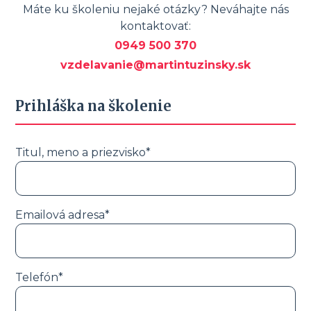
Máte ku školeniu nejaké otázky? Neváhajte nás
kontaktovať:
0949 500 370
vzdelavanie@martintuzinsky.sk
Prihláška na školenie
Titul, meno a priezvisko*
Emailová adresa*
Telefón*