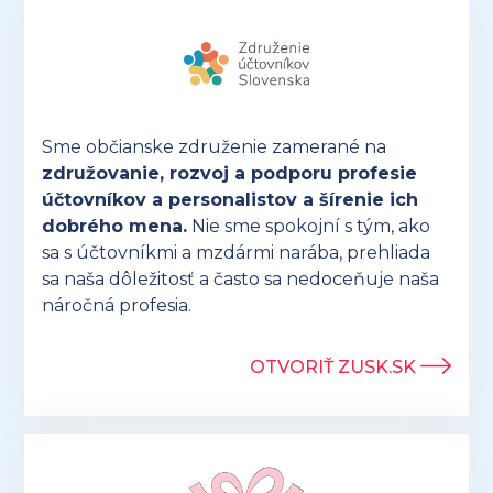
Sme občianske združenie zamerané na
združovanie, rozvoj a podporu profesie
účtovníkov a personalistov a šírenie ich
dobrého mena.
Nie sme spokojní s tým, ako
sa s účtovníkmi a mzdármi narába, prehliada
sa naša dôležitosť a často sa nedoceňuje naša
náročná profesia.
OTVORIŤ ZUSK.SK