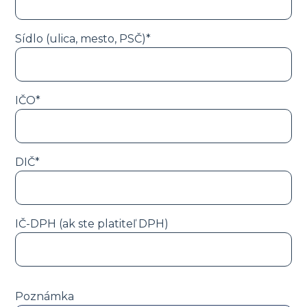
Sídlo (ulica, mesto, PSČ)*
IČO*
DIČ*
IČ-DPH (ak ste platiteľ DPH)
Poznámka