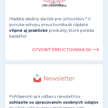
Hľadáte ideálny darček pre účtovníkov? V
ponuke eshopu preuctovnika.sk nájdete
vtipné aj praktické
produkty, ktoré potešia
každého!
OTVORIŤ PREUCTOVNIKA.SK
Prihlásením sa k odberu newslettrov
súhlasíte so spracúvaním osobných údajov