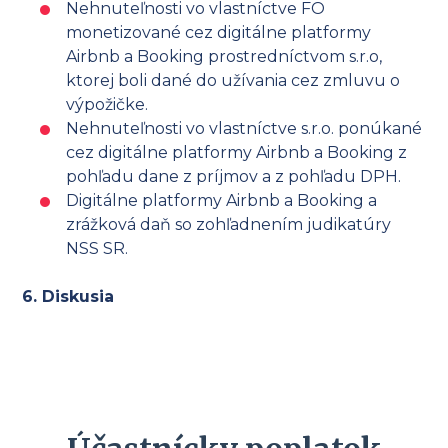
Nehnuteľnosti vo vlastníctve FO
monetizované cez digitálne platformy
Airbnb a Booking prostredníctvom s.r.o,
ktorej boli dané do užívania cez zmluvu o
výpožičke.
Nehnuteľnosti vo vlastníctve s.r.o. ponúkané
cez digitálne platformy Airbnb a Booking z
pohľadu dane z príjmov a z pohľadu DPH.
Digitálne platformy Airbnb a Booking a
zrážková daň so zohľadnením judikatúry
NSS SR.
6. Diskusia