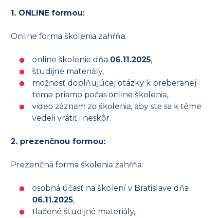
1. ONLINE formou:
Online forma školenia zahŕňa:
online školenie dňa
06.11.2025
,
študijné materiály,
možnosť doplňujúcej otázky k preberanej
téme priamo počas online školenia,
video záznam zo školenia, aby ste sa k téme
vedeli vrátiť i neskôr.
2. prezenčnou formou:
Prezenčná forma školenia zahŕňa:
osobná účasť na školení v Bratislave dňa
06.11.2025
,
tlačené študijné materiály,