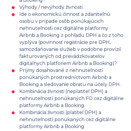
a Booking?
Výhody / nevýhody živnosti.
Ide o ekonomickú činnosť a zdaniteľnú
osobu v prípade osôb ponúkajúcich
nehnuteľnosti cez digitálne platformy
Airbnb a Booking z pohľadu DPH a čo z toho
vyplýva (povinnosť registrácie pre DPH,
samozdaňovanie služieb v podobne provízií
fakturovaných od prevádzkovateľov
digitalnych platforiem Airbnb a Booking)?
Príjmy dosahované z nehnuteľností
ponúkaných prostredníctvom Airbnb a
Booking a sledovanie obratu na účely DPH.
Kombinácia živnosti (neplatiteľ DPH) a
nehnuteľností ponúkaných FO cez digitálne
platformy Airbnb a Booking.
Kombinácia živnosti (platiteľ DPH) a
nehnuteľností ponúkaných cez digitálne
platformy Airbnb a Booking.