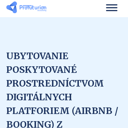
UBYTOVANIE
POSKYTOVANÉ
PROSTREDNÍCTVOM
DIGITÁLNYCH
PLATFORIEM (AIRBNB /
BOOKING) Z