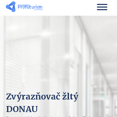
Zvýrazňovač žltý
DONAU