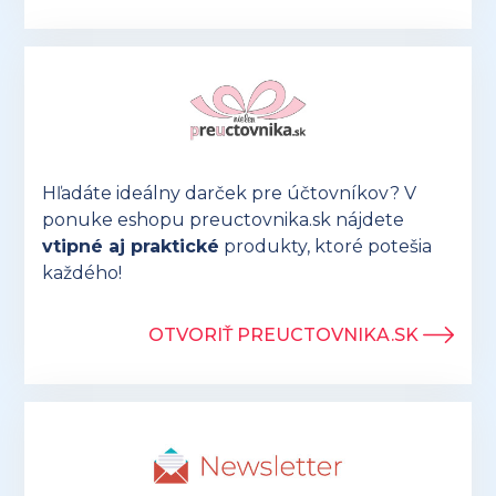
Hľadáte ideálny darček pre účtovníkov? V
ponuke eshopu preuctovnika.sk nájdete
vtipné aj praktické
produkty, ktoré potešia
každého!
OTVORIŤ PREUCTOVNIKA.SK