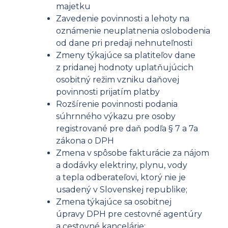
majetku
Zavedenie povinnosti a lehoty na
oznámenie neuplatnenia oslobodenia
od dane pri predaji nehnuteľnosti
Zmeny týkajúce sa platiteľov dane
z pridanej hodnoty uplatňujúcich
osobitný režim vzniku daňovej
povinnosti prijatím platby
Rozšírenie povinnosti podania
súhrnného výkazu pre osoby
registrované pre daň podľa § 7 a 7a
zákona o DPH
Zmena v spôsobe fakturácie za nájom
a dodávky elektriny, plynu, vody
a tepla odberateľovi, ktorý nie je
usadený v Slovenskej republike;
Zmena týkajúce sa osobitnej
úpravy DPH pre cestovné agentúry
a cestovné kancelárie;