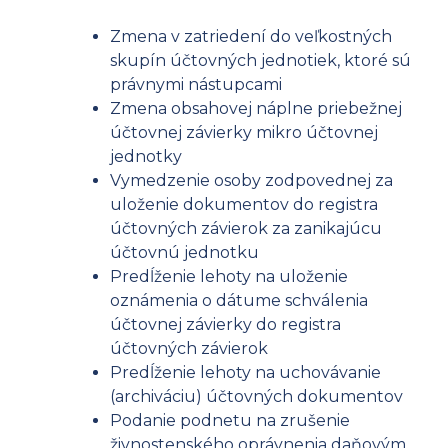
Zmena v zatriedení do veľkostných
skupín účtovných jednotiek, ktoré sú
právnymi nástupcami
Zmena obsahovej náplne priebežnej
účtovnej závierky mikro účtovnej
jednotky
Vymedzenie osoby zodpovednej za
uloženie dokumentov do registra
účtovných závierok za zanikajúcu
účtovnú jednotku
Predĺženie lehoty na uloženie
oznámenia o dátume schválenia
účtovnej závierky do registra
účtovných závierok
Predĺženie lehoty na uchovávanie
(archiváciu) účtovných dokumentov
Podanie podnetu na zrušenie
živnostenského oprávnenia daňovým