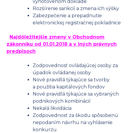
vyhotovenom doklade
Rozšírenie sankcií a zmena ich výšky
Zabezpečenie a prepadnutie
elektronickej registračnej pokladnice
Najdôležitejšie zmeny v Obchodnom
zákonníku od 01.01.2018 a v iných právnych
predpisoch
Zodpovednosť ovládajúcej osoby za
úpadok ovládanej osoby
Nové pravidlá týkajúce sa tvorby
a použitia kapitálových fondov
Nové pravidlá týkajúce sa vybraných
podnikových kombinácií
Nekalá likvidácia
Zodpovednosť za škodu spôsobenú
nepodaním návrhu na vyhlásenie
konkurzu