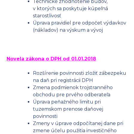
Technické zhodnotenie budov,
v ktorých sa poskytuje kúpeľná
starostlivosť
Úprava pravidiel pre odpočet výdavkov
(nákladov) na výskum a vývoj
Novela zákona o DPH od 01.01.2018
Rozšírenie povinnosti zložiť zábezpeku
na daň pri registrácii DPH
Zmena podmienok trojstranného
obchodu pre prvého odberateľa
Úprava peňažného limitu pri
tuzemskom prenose daňovej
povinnosti
Zmeny v úprave odpočítanej dane pri
zmene účelu použitia investičného