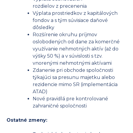
rozdielov z precenenia
Výplata prostriedkov z kapitálových
fondov a s tým súvisiace daňové
dôsledky
Rozšírenie okruhu príjmov
oslobodených od dane za komerčné
využívanie nehmotných aktív (až do
výšky 50 %) a v súvislosti s tzv.
vnorenými nehmotnými aktívami
Zdanenie pri obchode spoločnosti
týkajúci sa presunu majetku alebo
rezidencie mimo SR (implementácia
ATAD)
Nové pravidlá pre kontrolované
zahraničné spoločnosti
Ostatné zmeny: