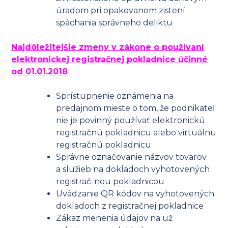
úradom pri opakovanom zistení
spáchania správneho deliktu
Najdôležitejšie zmeny v zákone o používaní
elektronickej registračnej pokladnice účinné
od 01.01.2018
Sprístupnenie oznámenia na
predajnom mieste o tom, že podnikateľ
nie je povinný používať elektronickú
registračnú pokladnicu alebo virtuálnu
registračnú pokladnicu
Správne označovanie názvov tovarov
a služieb na dokladoch vyhotovených
registrač-nou pokladnicou
Uvádzanie QR kódov na vyhotovených
dokladoch z registračnej pokladnice
Zákaz menenia údajov na už