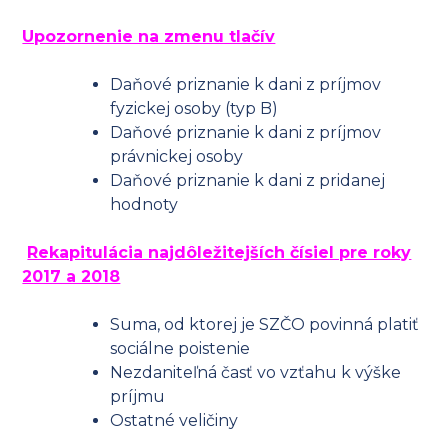
Upozornenie na zmenu tlačív
Daňové priznanie k dani z príjmov
fyzickej osoby (typ B)
Daňové priznanie k dani z príjmov
právnickej osoby
Daňové priznanie k dani z pridanej
hodnoty
Rekapitulácia najdôležitejších čísiel pre roky
2017 a 2018
Suma, od ktorej je SZČO povinná platiť
sociálne poistenie
Nezdaniteľná časť vo vzťahu k výške
príjmu
Ostatné veličiny