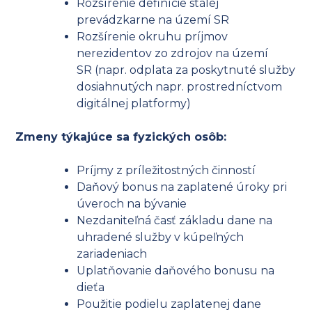
Rozšírenie definície stálej
prevádzkarne na území SR
Rozšírenie okruhu príjmov
nerezidentov zo zdrojov na území
SR (napr. odplata za poskytnuté služby
dosiahnutých napr. prostredníctvom
digitálnej platformy)
Zmeny týkajúce sa fyzických osôb:
Príjmy z príležitostných činností
Daňový bonus na zaplatené úroky pri
úveroch na bývanie
Nezdaniteľná časť základu dane na
uhradené služby v kúpeľných
zariadeniach
Uplatňovanie daňového bonusu na
dieťa
Použitie podielu zaplatenej dane