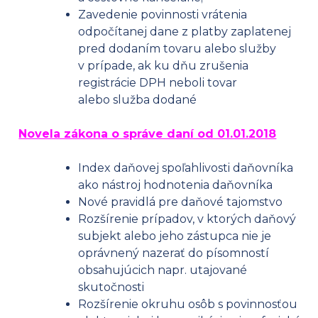
Zavedenie povinnosti vrátenia
odpočítanej dane z platby zaplatenej
pred dodaním tovaru alebo služby
v prípade, ak ku dňu zrušenia
registrácie DPH neboli tovar
alebo služba dodané
Novela zákona o správe daní od 01.01.2018
Index daňovej spoľahlivosti daňovníka
ako nástroj hodnotenia daňovníka
Nové pravidlá pre daňové tajomstvo
Rozšírenie prípadov, v ktorých daňový
subjekt alebo jeho zástupca nie je
oprávnený nazerať do písomností
obsahujúcich napr. utajované
skutočnosti
Rozšírenie okruhu osôb s povinnosťou