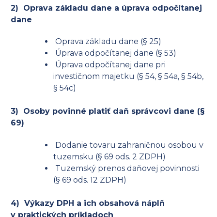
2) Oprava základu dane a úprava odpočítanej
dane
Oprava základu dane (§ 25)
Úprava odpočítanej dane (§ 53)
Úprava odpočítanej dane pri
investičnom majetku (§ 54, § 54a, § 54b,
§ 54c)
3) Osoby povinné platiť daň správcovi dane (§
69)
Dodanie tovaru zahraničnou osobou v
tuzemsku (§ 69 ods. 2 ZDPH)
Tuzemský prenos daňovej povinnosti
(§ 69 ods. 12 ZDPH)
4) Výkazy DPH a ich obsahová náplň
v praktických príkladoch