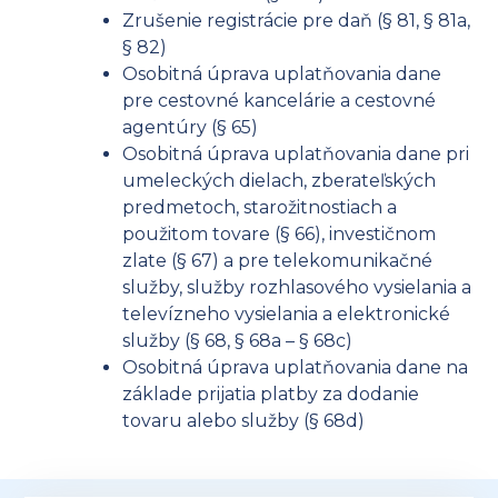
Zrušenie registrácie pre daň (§ 81, § 81a,
§ 82)
Osobitná úprava uplatňovania dane
pre cestovné kancelárie a cestovné
agentúry (§ 65)
Osobitná úprava uplatňovania dane pri
umeleckých dielach, zberateľských
predmetoch, starožitnostiach a
použitom tovare (§ 66), investičnom
zlate (§ 67) a pre telekomunikačné
služby, služby rozhlasového vysielania a
televízneho vysielania a elektronické
služby (§ 68, § 68a – § 68c)
Osobitná úprava uplatňovania dane na
základe prijatia platby za dodanie
tovaru alebo služby (§ 68d)