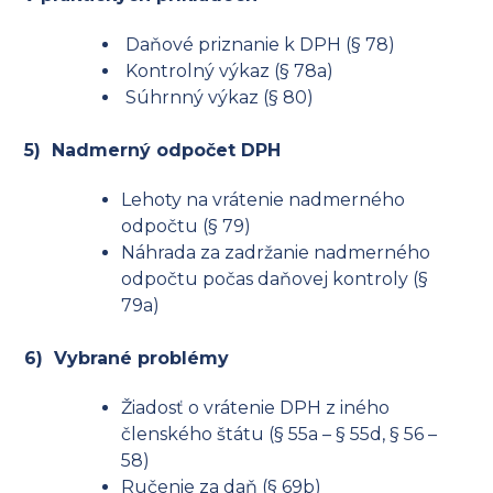
Daňové priznanie k DPH (§ 78)
Kontrolný výkaz (§ 78a)
Súhrnný výkaz (§ 80)
5) Nadmerný odpočet DPH
Lehoty na vrátenie nadmerného
odpočtu (§ 79)
Náhrada za zadržanie nadmerného
odpočtu počas daňovej kontroly (§
79a)
6) Vybrané problémy
Žiadosť o vrátenie DPH z iného
členského štátu (§ 55a – § 55d, § 56 –
58)
Ručenie za daň (§ 69b)