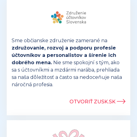
Sme občianske združenie zamerané na
združovanie, rozvoj a podporu profesie
účtovníkov a personalistov a šírenie ich
dobrého mena.
Nie sme spokojní s tým, ako
sa s účtovníkmi a mzdármi narába, prehliada
sa naša dôležitosť a často sa nedoceňuje naša
náročná profesia.
OTVORIŤ ZUSK.SK