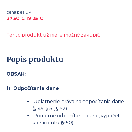
cena bez DPH
27,50
€
19,25
€
Tento produkt už nie je možné zakúpiť.
Popis produktu
OBSAH:
1) Odpočítanie dane
Uplatnenie práva na odpočítanie dane
(§ 49, § 51, § 52)
Pomerné odpočítanie dane, výpočet
koeficientu (§ 50)