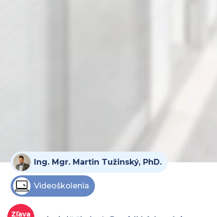
Ing. Mgr. Martin Tužinský, PhD.
Videoškolenia
Zľava