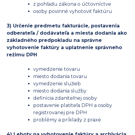
z pohľadu zákona o účtovníctve
osoby povinné vyhotoviť faktúru
3) Určenie predmetu fakturácie, postavenia
odberateľa / dodávateľa a miesta dodania ako
základného predpokladu na správne
vyhotovenie faktúry a uplatnenie správneho
režimu DPH
vymedzenie tovaru
miesto dodania tovaru
vymedzenie služieb
miesto dodania služby
definícia zdaniteľnej osoby
postavenie platiteľa DPH a osoby
registrovanej pre DPH
problémy a príklady z praxe
4) Lehoty na vyhotovenie faktúry a archivácia