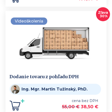
Zľava
30%
Videoškolenia
Dodanie tovaru z pohľadu DPH
Ing. Mgr. Martin Tužinský, PhD.
cena bez DPH
55,00
€
38,50
€