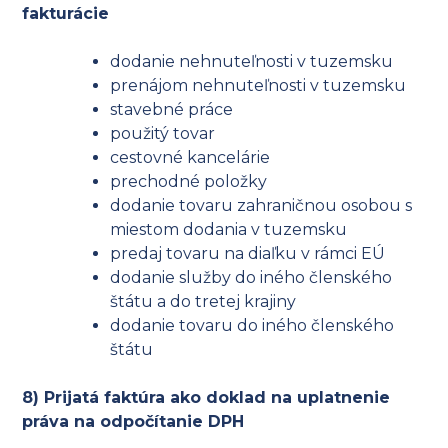
fakturácie
dodanie nehnuteľnosti v tuzemsku
prenájom nehnuteľnosti v tuzemsku
stavebné práce
použitý tovar
cestovné kancelárie
prechodné položky
dodanie tovaru zahraničnou osobou s
miestom dodania v tuzemsku
predaj tovaru na diaľku v rámci EÚ
dodanie služby do iného členského
štátu a do tretej krajiny
dodanie tovaru do iného členského
štátu
8) Prijatá faktúra ako doklad na uplatnenie
práva na odpočítanie DPH