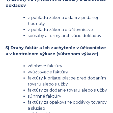
dokladov
z pohľadu zákona o dani z pridanej
hodnoty
z pohľadu zákona o účtovníctve
spôsoby a formy archivácie dokladov
5) Druhy faktúr a ich zachytenie v účtovníctve
a v kontrolnom výkaze (súhrnnom výkaze)
zálohové faktúry
vyúčtovacie faktúry
faktúry k prijatej platbe pred dodaním
tovaru alebo služby
faktúry za dodanie tovaru alebo služby
súhrnné faktúry
faktúry za opakované dodávky tovarov
a služieb