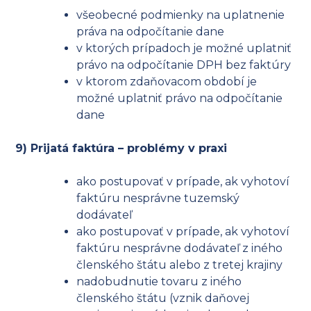
všeobecné podmienky na uplatnenie
práva na odpočítanie dane
v ktorých prípadoch je možné uplatniť
právo na odpočítanie DPH bez faktúry
v ktorom zdaňovacom období je
možné uplatniť právo na odpočítanie
dane
9) Prijatá faktúra – problémy v praxi
ako postupovať v prípade, ak vyhotoví
faktúru nesprávne tuzemský
dodávateľ
ako postupovať v prípade, ak vyhotoví
faktúru nesprávne dodávateľ z iného
členského štátu alebo z tretej krajiny
nadobudnutie tovaru z iného
členského štátu (vznik daňovej