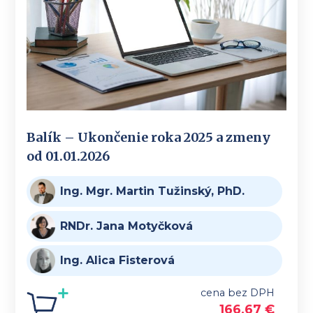
Balík – Ukončenie roka 2025 a zmeny
od 01.01.2026
Ing. Mgr. Martin Tužinský, PhD.
RNDr. Jana Motyčková
Ing. Alica Fisterová
cena bez DPH
166,67
€