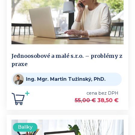
Jednoosobové a malé s.r.o. – problémy z
praxe
Ing. Mgr. Martin Tužinský, PhD.
cena bez DPH
55,00
€
38,50
€
Balíky