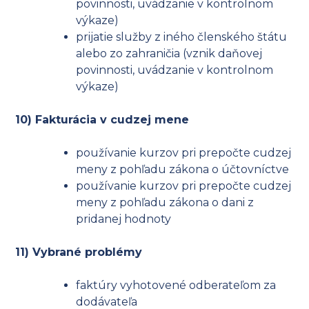
povinnosti, uvádzanie v kontrolnom
výkaze)
prijatie služby z iného členského štátu
alebo zo zahraničia (vznik daňovej
povinnosti, uvádzanie v kontrolnom
výkaze)
10) Fakturácia v cudzej mene
používanie kurzov pri prepočte cudzej
meny z pohľadu zákona o účtovníctve
používanie kurzov pri prepočte cudzej
meny z pohľadu zákona o dani z
pridanej hodnoty
11) Vybrané problémy
faktúry vyhotovené odberateľom za
dodávateľa