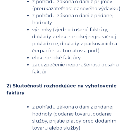
z pohľadu zákona o dani z príjmov
(preukázateľnosť daňového výdavku)
z pohľadu zákona o dani z pridanej
hodnoty
výnimky (zjednodušené faktúry,
doklady z elektronickej registračnej
pokladnice, doklady z parkovacích a
čerpacích automatov a pod.)
elektronické faktúry
zabezpečenie neporušenosti obsahu
faktúr
2) Skutočnosti rozhodujúce na vyhotovenie
faktúry
z pohľadu zákona o dani z pridanej
hodnoty (dodanie tovaru, dodanie
služby, prijatie platby pred dodaním
tovaru alebo služby)