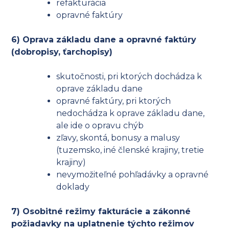
refakturácia
opravné faktúry
6) Oprava základu dane a opravné faktúry
(dobropisy, ťarchopisy)
skutočnosti, pri ktorých dochádza k
oprave základu dane
opravné faktúry, pri ktorých
nedochádza k oprave základu dane,
ale ide o opravu chýb
zľavy, skontá, bonusy a malusy
(tuzemsko, iné členské krajiny, tretie
krajiny)
nevymožiteľné pohľadávky a opravné
doklady
7) Osobitné režimy fakturácie a zákonné
požiadavky na uplatnenie týchto režimov