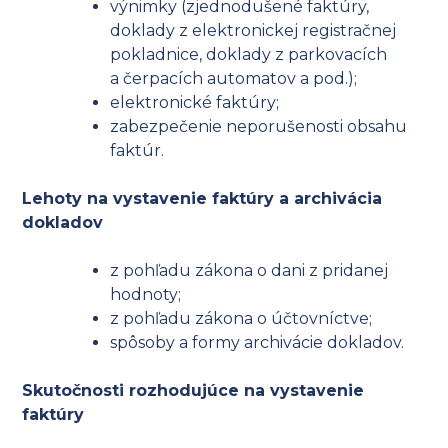
výnimky (zjednodušené faktúry,
doklady z elektronickej registračnej
pokladnice, doklady z parkovacích
a čerpacích automatov a pod.);
elektronické faktúry;
zabezpečenie neporušenosti obsahu
faktúr.
Lehoty na vystavenie faktúry a archivácia
dokladov
z pohľadu zákona o dani z pridanej
hodnoty;
z pohľadu zákona o účtovníctve;
spôsoby a formy archivácie dokladov.
Skutočnosti rozhodujúce na vystavenie
faktúry