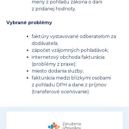
meny z pohľadu zákona o dani
z pridanej hodnoty.
Vybrané problémy
faktúry vystavované odberateľom za
dodávateľa;
zápočet vzájomných pohľadávok;
internetový obchoda fakturácia
(problémy z praxe);
miesto dodania služby;
fakturácia medzi blízkymi osobami
z pohľadu DPH a dane z príjmov
(transferové oceňovanie).