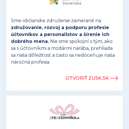
Sme občianske združenie zamerané na
združovanie, rozvoj a podporu profesie
účtovníkov a personalistov a šírenie ich
dobrého mena.
Nie sme spokojní s tým, ako
sa s účtovníkmi a mzdármi narába, prehliada
sa naša dôležitosť a často sa nedoceňuje naša
náročná profesia.
OTVORIŤ ZUSK.SK