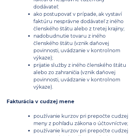
dodávateľ;
ako postupovať v prípade, ak vystaví
faktúru nesprávne dodávateľ z iného
členského štátu alebo z tretej krajiny;
nadobudnutie tovaru z iného
členského štátu (vznik daňovej
povinnosti, uvádzanie v kontrolnom
výkaze);
prijatie služby z iného členského štátu
alebo zo zahraničia (vznik daňovej
povinnosti, uvádzanie v kontrolnom
výkaze).
Fakturácia v cudzej mene
používanie kurzov pri prepočte cudzej
meny z pohľadu zákona o účtovníctve;
používanie kurzov pri prepočte cudzej