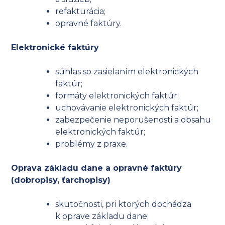
refakturácia;
opravné faktúry.
Elektronické faktúry
súhlas so zasielaním elektronických
faktúr;
formáty elektronických faktúr;
uchovávanie elektronických faktúr;
zabezpečenie neporušenosti a obsahu
elektronických faktúr;
problémy z praxe.
Oprava základu dane a opravné faktúry
(dobropisy, ťarchopisy)
skutočnosti, pri ktorých dochádza
k oprave základu dane;