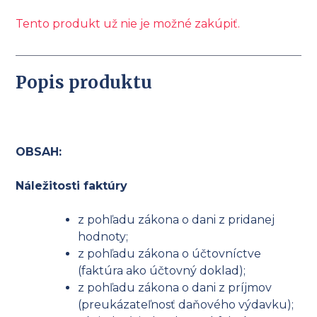
Tento produkt už nie je možné zakúpiť.
Popis produktu
OBSAH:
Náležitosti faktúry
z pohľadu zákona o dani z pridanej
hodnoty;
z pohľadu zákona o účtovníctve
(faktúra ako účtovný doklad);
z pohľadu zákona o dani z príjmov
(preukázateľnosť daňového výdavku);