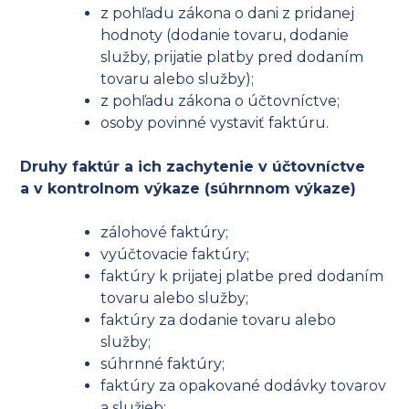
z pohľadu zákona o dani z pridanej
hodnoty (dodanie tovaru, dodanie
služby, prijatie platby pred dodaním
tovaru alebo služby);
z pohľadu zákona o účtovníctve;
osoby povinné vystaviť faktúru.
Druhy faktúr a ich zachytenie v účtovníctve
a v kontrolnom výkaze (súhrnnom výkaze)
zálohové faktúry;
vyúčtovacie faktúry;
faktúry k prijatej platbe pred dodaním
tovaru alebo služby;
faktúry za dodanie tovaru alebo
služby;
súhrnné faktúry;
faktúry za opakované dodávky tovarov
a služieb;