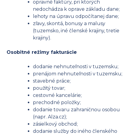
opravné faktúry, pri ktorých
nedochádza k oprave základu dane;
lehoty na úpravu odpočítanej dane;
zľavy, skontá, bonusy a malusy
(tuzemsko, iné členské krajiny, tretie
krajiny).
Osobitné režimy fakturácie
dodanie nehnuteľnosti v tuzemsku;
prenájom nehnuteľnosti v tuzemsku;
stavebné práce;
použitý tovar;
cestovné kancelárie;
prechodné položky;
dodanie tovaru zahraničnou osobou
(napr. Alza.cz);
zásielkový obchod;
dodanie služby do iného členského