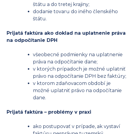
štátu a do tretej krajiny;
dodanie tovaru do iného členského
štátu.
Prijatá faktúra ako doklad na uplatnenie práva
na odpočítanie DPH
všeobecné podmienky na uplatnenie
práva na odpočítanie dane;
v ktorých prípadoch je možné uplatniť
právo na odpočítanie DPH bez faktúry;
v ktorom zdaňovacom období je
možné uplatniť právo na odpočítanie
dane.
Prijatá faktúra – problémy v praxi
ako postupovať v prípade, ak vystaví
faktúru nesprávne tuzemský