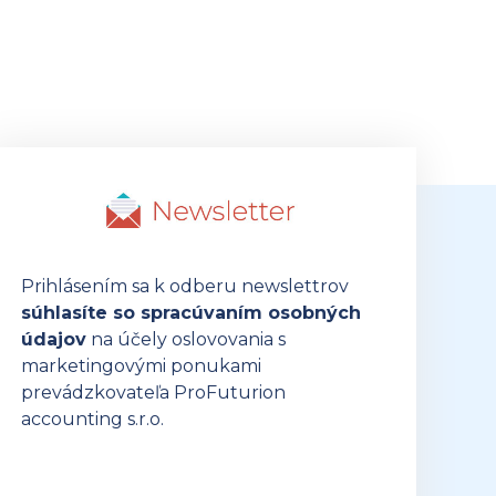
Prihlásením sa k odberu newslettrov
súhlasíte so spracúvaním osobných
údajov
na účely oslovovania s
marketingovými ponukami
prevádzkovateľa ProFuturion
accounting s.r.o.