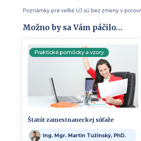
Poznámky pre veľké ÚJ sú bez zmeny v porovn
Možno by sa Vám páčilo…
Praktické pomôcky a vzory
Štatút zamestnaneckej súťaže
Ing. Mgr. Martin Tužinský, PhD.