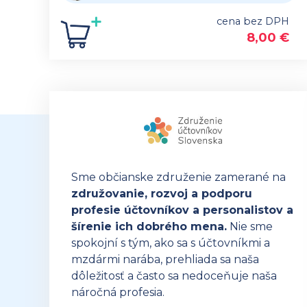
cena bez DPH
8,00
€
Sme občianske združenie zamerané na
združovanie, rozvoj a podporu
profesie účtovníkov a personalistov a
šírenie ich dobrého mena.
Nie sme
spokojní s tým, ako sa s účtovníkmi a
mzdármi narába, prehliada sa naša
dôležitosť a často sa nedoceňuje naša
náročná profesia.