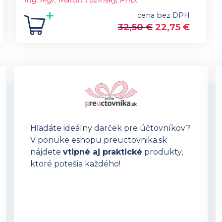
cena bez DPH
32,50
€
22,75
€
Hľadáte ideálny darček pre účtovníkov?
V ponuke eshopu preuctovnika.sk
nájdete
vtipné aj praktické
produkty,
ktoré potešia každého!