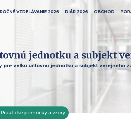
ROČNÉ VZDELÁVANIE 2026
DIÁR 2026
OBCHOD
POR
tovnú jednotku a subjekt v
 pre veľkú účtovnú jednotku a subjekt verejného 
Praktické pomôcky a vzory