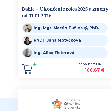
Balík – Ukončenie roka 2025 a zmeny
od 01.01.2026
Ing. Mgr. Martin Tužinský, PhD.
RNDr. Jana Motyčková
Ing. Alica Fisterová
cena bez DPH
166,67
€