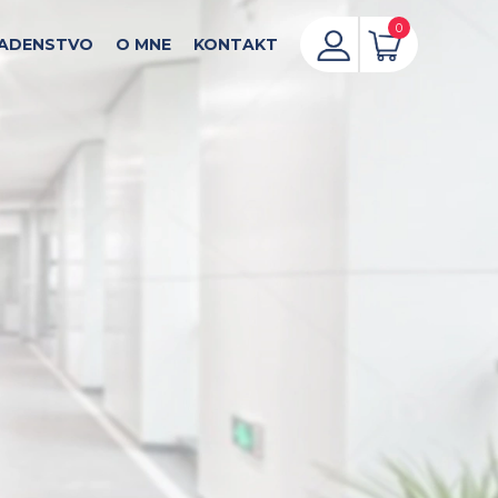
0
ADENSTVO
O MNE
KONTAKT