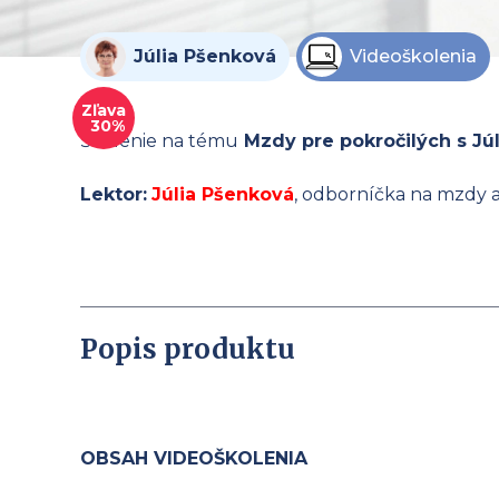
Júlia Pšenková
Videoškolenia
Zľava
30%
Školenie na tému
Mzdy pre pokročilých s Júl
Lektor:
Júlia Pšenková
, odborníčka na mzdy 
Popis produktu
OBSAH VIDEOŠKOLENIA