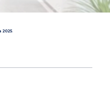
a 2025
.