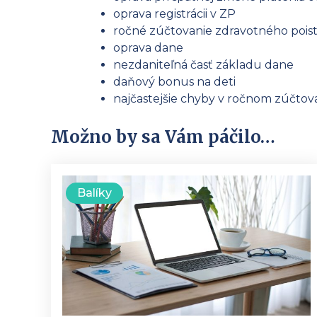
oprava registrácii v ZP
ročné zúčtovanie zdravotného pois
oprava dane
nezdaniteľná časť základu dane
daňový bonus na deti
najčastejšie chyby v ročnom zúčtov
Možno by sa Vám páčilo…
Balíky