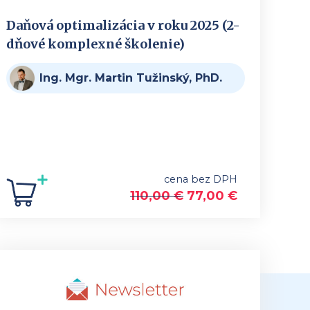
Daňová optimalizácia v roku 2025 (2-
dňové komplexné školenie)
Ing. Mgr. Martin Tužinský, PhD.
cena bez DPH
110,00
€
77,00
€