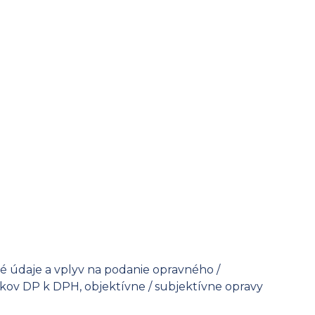
é údaje a vplyv na podanie opravného /
kov DP k DPH, objektívne / subjektívne opravy