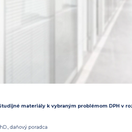
študijné materiály k vybraným problémom DPH v ro
PhD., daňový poradca