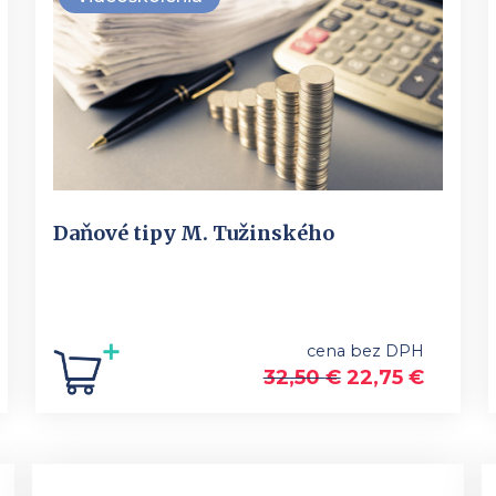
Daňové tipy M. Tužinského
cena bez DPH
32,50
€
22,75
€