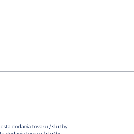
esta dodania tovaru / služby.
ta dodania tovaru / služby.