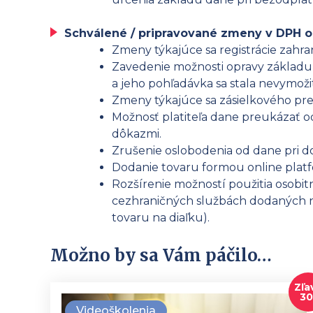
Schválené / pripravované zmeny v DPH od
Zmeny týkajúce sa registrácie zahr
Zavedenie možnosti opravy základu d
a jeho pohľadávka sa stala nevymoži
Zmeny týkajúce sa zásielkového pre
Možnosť platiteľa dane preukázať o
dôkazmi.
Zrušenie oslobodenia od dane pri 
Dodanie tovaru formou online platfo
Rozšírenie možností použitia osobi
cezhraničných službách dodaných n
tovaru na diaľku).
Možno by sa Vám páčilo…
Zľa
3
Videoškolenia