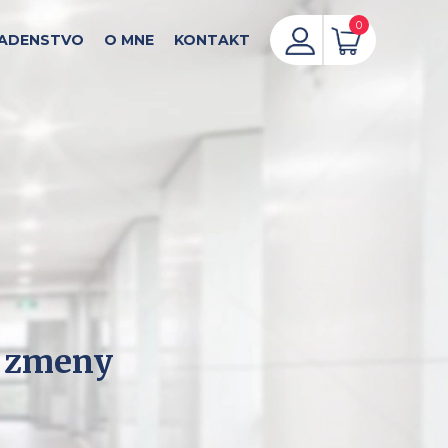
0
ADENSTVO
O MNE
KONTAKT
e zmeny