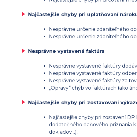
Najčastejšie chyby pri uplatňovaní náro
Nesprávne určenie zdaniteľného obd
Nesprávne určenie zdaniteľného obd
Nesprávne vystavená faktúra
Nesprávne vystavené faktúry dodáva
Nesprávne vystavené faktúry odbera
Nesprávne vystavené faktúry za tova
„Opravy“ chýb vo faktúrach (ako áno 
Najčastejšie chyby pri zostavovaní výka
Najčastejšie chyby pri zostavení D
dodatočného daňového priznania k D
dokladov…).