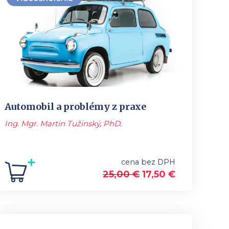
Automobil a problémy z praxe
Ing. Mgr. Martin Tužinský, PhD.
cena bez DPH
25,00
€
17,50
€