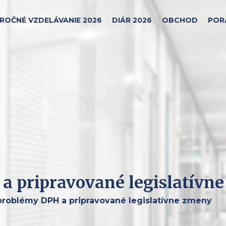
ROČNÉ VZDELÁVANIE 2026
DIÁR 2026
OBCHOD
POR
a pripravované legislatívn
problémy DPH a pripravované legislatívne zmeny