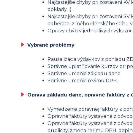
Najčastejšie chyby pri zostavení K
doklady…).
Najčastejšie chyby pri zostavení SV
odberateľ z iného členského štátu v
Opravy chýb v jednotlivých výkazo
Vybrané problémy
Paušalizácia výdavkov z pohľadu Z
Správne uplatňovanie kurzov pri p
Správne určenie základu dane.
Správne určenie režimu DPH.
Oprava základu dane, opravné faktúry z
Vymedzenie opravnej faktúry z poh
Opravné faktúry vystavené z dôvod
Opravné faktúry vystavené z dôvodu
duplicity, zmena režimu DPH, dopl