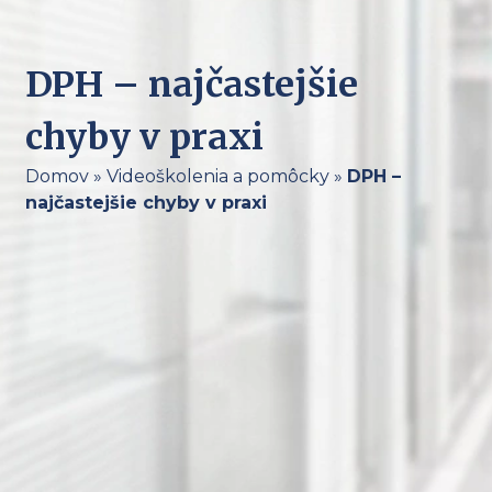
DPH – najčastejšie
chyby v praxi
Domov
»
Videoškolenia a pomôcky
»
DPH –
najčastejšie chyby v praxi