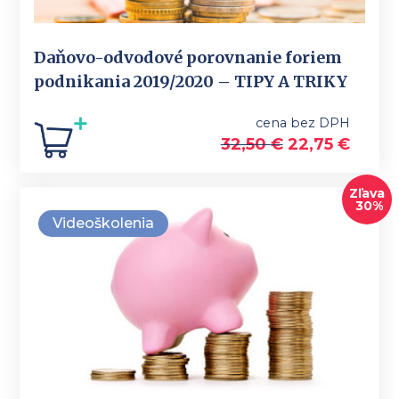
Daňovo-odvodové porovnanie foriem
podnikania 2019/2020 – TIPY A TRIKY
cena bez DPH
32,50
€
22,75
€
Zľava
30%
Videoškolenia