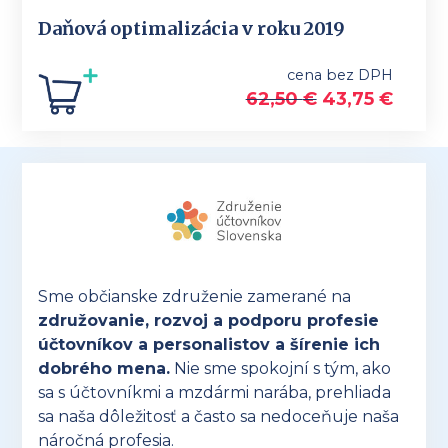
Daňová optimalizácia v roku 2019
cena bez DPH
62,50
€
43,75
€
Sme občianske združenie zamerané na
združovanie, rozvoj a podporu profesie
účtovníkov a personalistov a šírenie ich
dobrého mena.
Nie sme spokojní s tým, ako
sa s účtovníkmi a mzdármi narába, prehliada
sa naša dôležitosť a často sa nedoceňuje naša
náročná profesia.