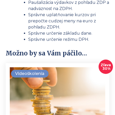
Paušalizácia výdavkov z pohľadu ZDP a
nadväznosť na ZDPH.
Správne uplatňovanie kurzov pri
prepočte cudzej meny na euro z
pohľadu ZDPH.
Správne určenie základu dane.
Správne určenie režimu DPH.
Možno by sa Vám páčilo…
Zľava
30%
Videoškolenia