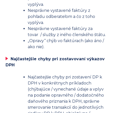
vyplýva.
Nesprávne vystavené faktúry z
pohľadu odberateľom a čo z toho
vyplýva.
Nesprávne vystavené faktúry za
tovar / služby z iného členského štátu.
„Opravy“ chýb vo faktúrach (ako áno /
ako nie).
Najčastejšie chyby pri zostavovaní výkazov
DPH
Najčastejšie chyby pri zostavení DP k
DPH v konkrétnych príkladoch
(chýbajúce / vynechané údaje a vplyv
na podanie opravného / dodatočného
daňového priznania k DPH, správne
smerovanie transakcií do jednotlivých