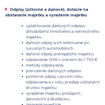
Odpisy (účtovné a daňové), dotácie na
obstaranie majetku a vyradenie majetku
uplatňovanie daňových odpisov
dlhodobého hmotného a nehmotného
majetku
daňové odpisy a ich limitovanie pri
luxusných automobiloch
daňové odpisy prenajatého majetku
odpisovanie SHM v ocenení do 1 700 €
metódy odpisovania
prerušenie daňových odpisov
pomerné odpisy v prvom roku
odpisovania a v roku predaja vybraných
druhov majetku
vyradenie majetku predajom,
darovaním a likvidáciou
zmarené investície