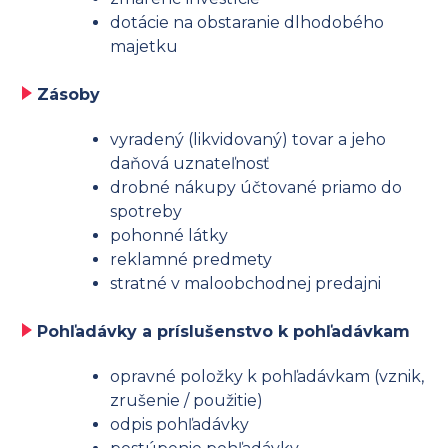
dotácie na obstaranie dlhodobého
majetku
Zásoby
vyradený (likvidovaný) tovar a jeho
daňová uznateľnosť
drobné nákupy účtované priamo do
spotreby
pohonné látky
reklamné predmety
stratné v maloobchodnej predajni
Pohľadávky a príslušenstvo k pohľadávkam
opravné položky k pohľadávkam (vznik,
zrušenie / použitie)
odpis pohľadávky