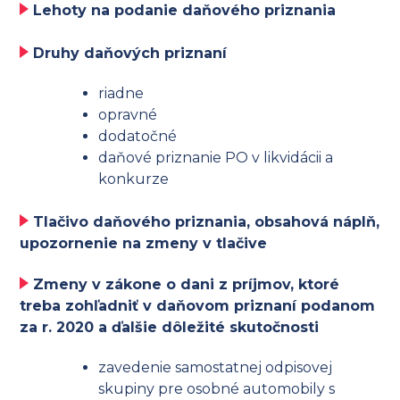
Lehoty na podanie daňového priznania
Druhy daňových priznaní
riadne
opravné
dodatočné
daňové priznanie PO v likvidácii a
konkurze
Tlačivo daňového priznania, obsahová náplň,
upozornenie na zmeny v tlačive
Zmeny v zákone o dani z príjmov, ktoré
treba zohľadniť v daňovom priznaní podanom
za r. 2020 a ďalšie dôležité skutočnosti
zavedenie samostatnej odpisovej
skupiny pre osobné automobily s