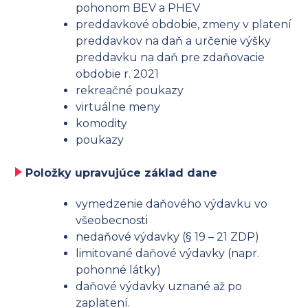
pohonom BEV a PHEV
preddavkové obdobie, zmeny v platení
preddavkov na daň a určenie výšky
preddavku na daň pre zdaňovacie
obdobie r. 2021
rekreačné poukazy
virtuálne meny
komodity
poukazy
Položky upravujúce základ dane
vymedzenie daňového výdavku vo
všeobecnosti
nedaňové výdavky (§ 19 – 21 ZDP)
limitované daňové výdavky (napr.
pohonné látky)
daňové výdavky uznané až po
zaplatení.