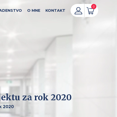
0
ADENSTVO
O MNE
KONTAKT
jektu za rok 2020
k 2020