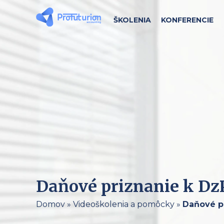
ŠKOLENIA
KONFERENCIE
Daňové priznanie k Dz
Domov
»
Videoškolenia a pomôcky
»
Daňové pr