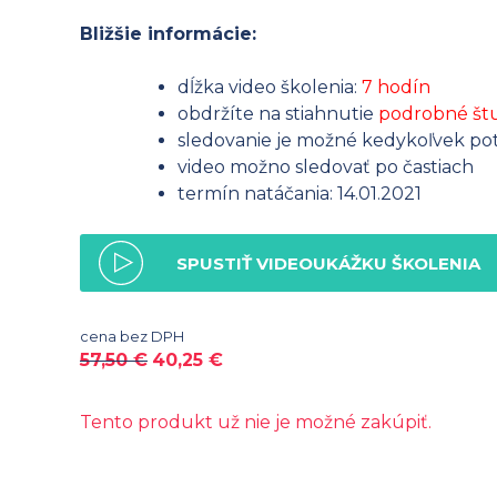
Bližšie informácie:
dĺžka video školenia:
7 hodín
obdržíte na stiahnutie
podrobné štu
sledovanie je možné kedykoľvek pot
video možno sledovať po častiach
termín natáčania: 14.01.2021
SPUSTIŤ VIDEOUKÁŽKU ŠKOLENIA
cena bez DPH
57,50
€
40,25
€
Tento produkt už nie je možné zakúpiť.