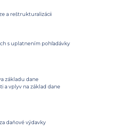
 a reštrukturalizácii
ých s uplatnením pohľadávky
ava základu dane
i a vplyv na základ dane
za daňové výdavky