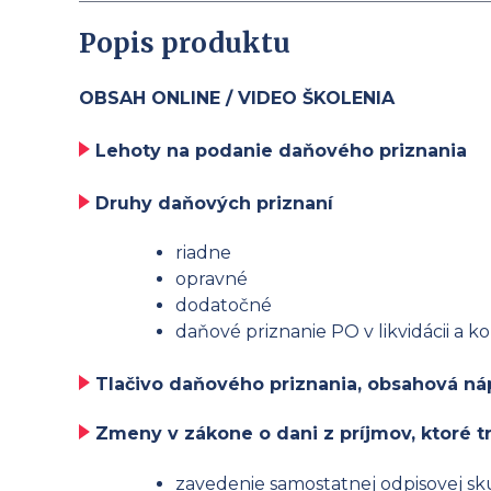
Popis produktu
OBSAH ONLINE / VIDEO ŠKOLENIA
Lehoty na podanie daňového priznania
Druhy daňových priznaní
riadne
opravné
dodatočné
daňové priznanie PO v likvidácii a 
Tlačivo daňového priznania, obsahová ná
Zmeny v zákone o dani z príjmov, ktoré t
zavedenie samostatnej odpisovej 