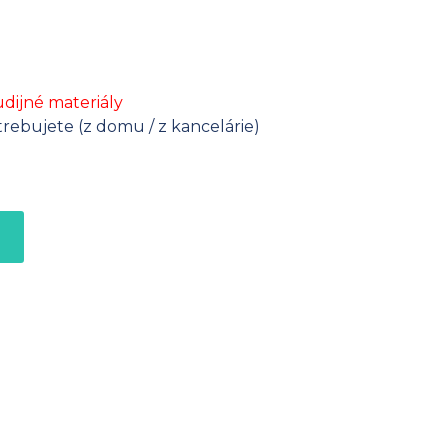
dijné materiály
rebujete (z domu / z kancelárie)