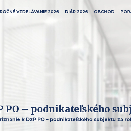
ROČNÉ VZDELÁVANIE 2026
DIÁR 2026
OBCHOD
POR
P PO – podnikateľského sub
iznanie k DzP PO – podnikateľského subjektu za ro