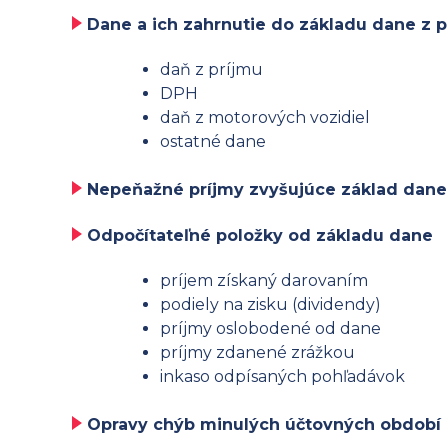
Dane a ich zahrnutie do základu dane z p
daň z príjmu
DPH
daň z motorových vozidiel
ostatné dane
Nepeňažné príjmy zvyšujúce základ dane
Odpočítateľné položky od základu dane
príjem získaný darovaním
podiely na zisku (dividendy)
príjmy oslobodené od dane
príjmy zdanené zrážkou
inkaso odpísaných pohľadávok
Opravy chýb minulých účtovných období