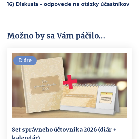
16) Diskusia – odpovede na otázky účastníkov
Možno by sa Vám páčilo…
Diáre
Set správneho účtovníka 2026 (diár +
kalendár)