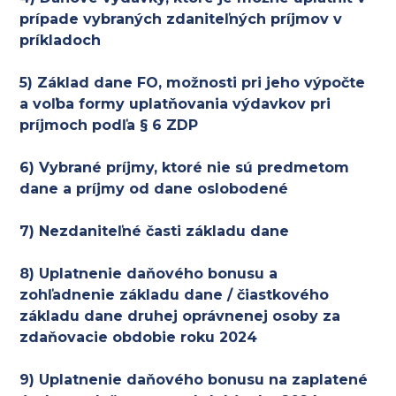
prípade vybraných zdaniteľných príjmov v
príkladoch
5) Základ dane FO, možnosti pri jeho výpočte
a voľba formy uplatňovania výdavkov pri
príjmoch podľa § 6 ZDP
6) Vybrané príjmy, ktoré nie sú predmetom
dane a príjmy od dane oslobodené
7) Nezdaniteľné časti základu dane
8) Uplatnenie daňového bonusu a
zohľadnenie základu dane / čiastkového
základu dane druhej oprávnenej osoby za
zdaňovacie obdobie roku 2024
9) Uplatnenie daňového bonusu na zaplatené