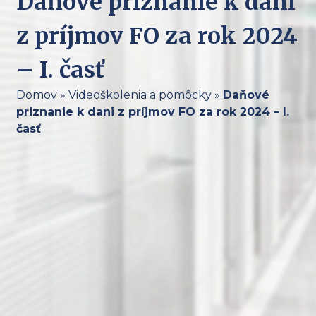
Daňové priznanie k dani
z príjmov FO za rok 2024
– I. časť
Domov
»
Videoškolenia a pomôcky
»
Daňové
priznanie k dani z príjmov FO za rok 2024 – I.
časť