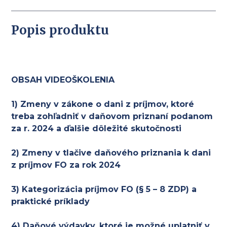
Popis produktu
OBSAH VIDEOŠKOLENIA
1) Zmeny v zákone o dani z príjmov, ktoré
treba zohľadniť v daňovom priznaní podanom
za r. 2024 a ďalšie dôležité skutočnosti
2) Zmeny v tlačive daňového priznania k dani
z príjmov FO za rok 2024
3) Kategorizácia príjmov FO (§ 5 – 8 ZDP) a
praktické príklady
4) Daňové výdavky, ktoré je možné uplatniť v