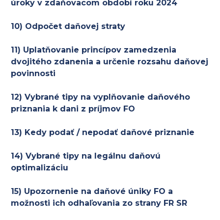
úroky v zdaňovacom období roku 2024
10) Odpočet daňovej straty
11) Uplatňovanie princípov zamedzenia
dvojitého zdanenia a určenie rozsahu daňovej
povinnosti
12) Vybrané tipy na vyplňovanie daňového
priznania k dani z príjmov FO
13) Kedy podať / nepodať daňové priznanie
14) Vybrané tipy na legálnu daňovú
optimalizáciu
15) Upozornenie na daňové úniky FO a
možnosti ich odhaľovania zo strany FR SR