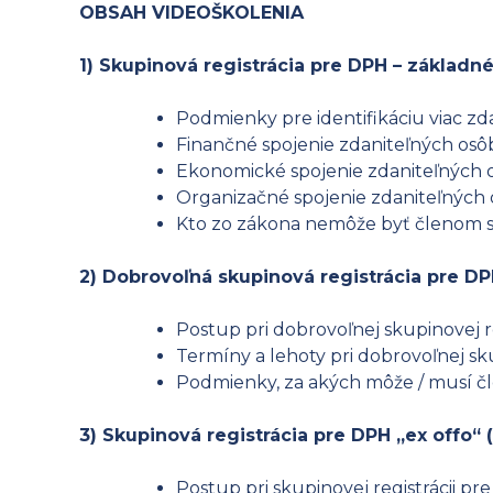
OBSAH VIDEOŠKOLENIA
1) Skupinová registrácia pre DPH – základné
Podmienky pre identifikáciu viac zda
Finančné spojenie zdaniteľných osôb
Ekonomické spojenie zdaniteľných o
Organizačné spojenie zdaniteľných 
Kto zo zákona nemôže byť členom 
2) Dobrovoľná skupinová registrácia pre D
Postup pri dobrovoľnej skupinovej r
Termíny a lehoty pri dobrovoľnej sk
Podmienky, za akých môže / musí čl
3) Skupinová registrácia pre DPH „ex offo“ 
Postup pri skupinovej registrácii pr