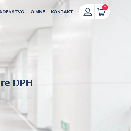
0
ADENSTVO
O MNE
KONTAKT
pre DPH