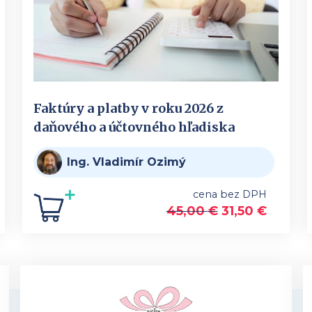
Faktúry a platby v roku 2026 z
daňového a účtovného hľadiska
Ing. Vladimír Ozimý
cena bez DPH
45,00
€
31,50
€