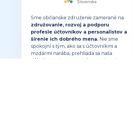
Sme občianske združenie zamerané na
združovanie, rozvoj a podporu
profesie účtovníkov a personalistov a
šírenie ich dobrého mena.
Nie sme
spokojní s tým, ako sa s účtovníkmi a
mzdármi narába, prehliada sa naša
dôležitosť a často sa nedoceňuje naša
náročná profesia.
OTVORIŤ ZUSK.SK