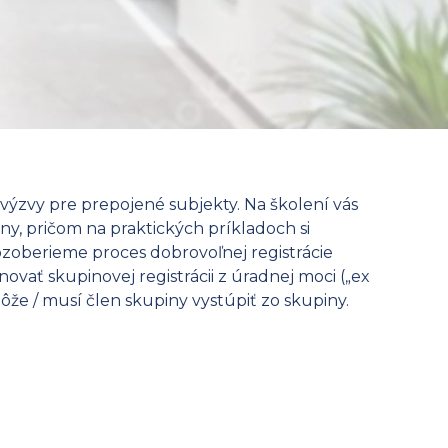
výzvy pre prepojené subjekty. Na školení vás
ny, pričom na praktických príkladoch si
oberieme proces dobrovoľnej registrácie
ovať skupinovej registrácii z úradnej moci („ex
 môže / musí člen skupiny vystúpiť zo skupiny.