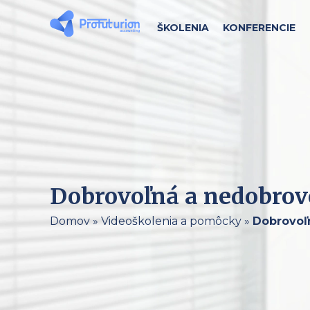
ŠKOLENIA
KONFERENCIE
Dobrovoľná a nedobrovo
Domov
»
Videoškolenia a pomôcky
»
Dobrovoľn