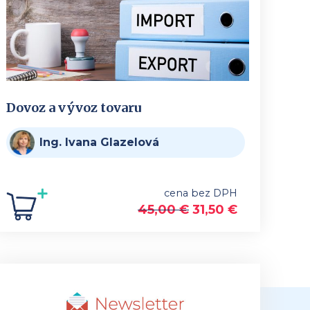
Dovoz a vývoz tovaru
Ing. Ivana Glazelová
cena bez DPH
45,00
€
31,50
€