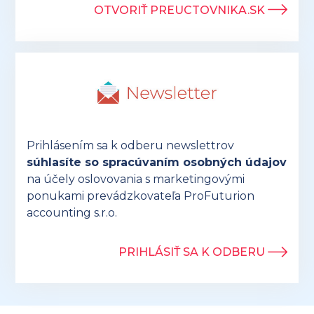
OTVORIŤ PREUCTOVNIKA.SK
Prihlásením sa k odberu newslettrov
súhlasíte so spracúvaním osobných údajov
na účely oslovovania s marketingovými
ponukami prevádzkovateľa ProFuturion
accounting s.r.o.
PRIHLÁSIŤ SA K ODBERU