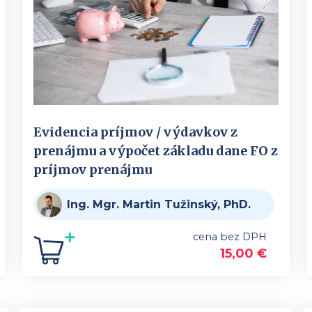
Evidencia príjmov / výdavkov z
prenájmu a výpočet základu dane FO z
príjmov prenájmu
Ing. Mgr. Martin Tužinský, PhD.
cena bez DPH
15,00
€