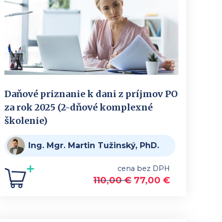
Daňové priznanie k dani z príjmov PO
za rok 2025 (2-dňové komplexné
školenie)
Ing. Mgr. Martin Tužinský, PhD.
cena bez DPH
110,00
€
77,00
€