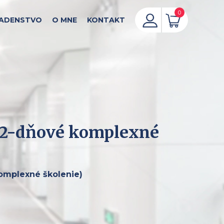
0
ADENSTVO
O MNE
KONTAKT
 (2-dňové komplexné
komplexné školenie)