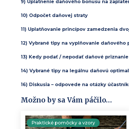
9) Uplatnenie daňového bonusu na zaplat
10) Odpočet daňovej straty
11) Uplatňovanie princípov zamedzenia dvo
12) Vybrané tipy na vyplňovanie daňového p
13) Kedy podať / nepodať daňové priznanie
14) Vybrané tipy na legálnu daňovú optimal
16) Diskusia – odpovede na otázky účastní
Možno by sa Vám páčilo…
Praktické pomôcky a vzory