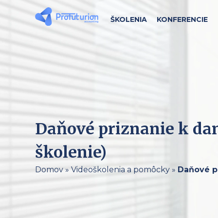
ŠKOLENIA
KONFERENCIE
Daňové priznanie k dan
školenie)
Domov
»
Videoškolenia a pomôcky
»
Daňové pr