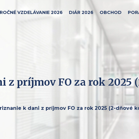
ROČNÉ VZDELÁVANIE 2026
DIÁR 2026
OBCHOD
POR
i z príjmov FO za rok 2025
iznanie k dani z príjmov FO za rok 2025 (2-dňové 