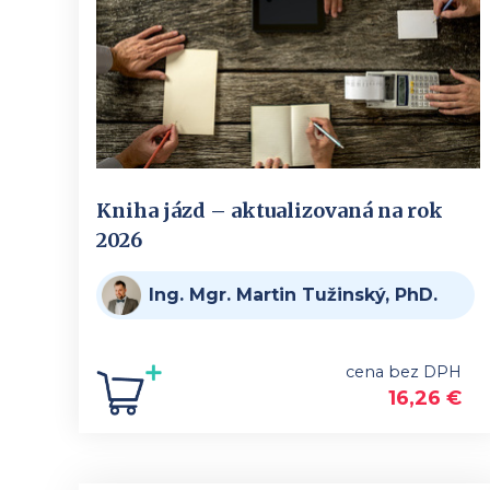
Kniha jázd – aktualizovaná na rok
2026
Ing. Mgr. Martin Tužinský, PhD.
cena bez DPH
16,26
€