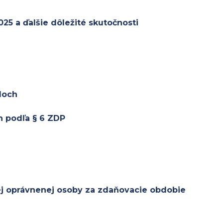
25 a ďalšie dôležité skutočnosti
doch
h podľa § 6 ZDP
ej oprávnenej osoby za zdaňovacie obdobie