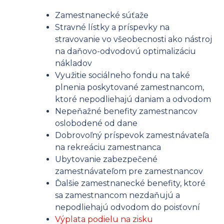
Zamestnanecké súťaže
Stravné lístky a príspevky na
stravovanie vo všeobecnosti ako nástroj
na daňovo-odvodovú optimalizáciu
nákladov
Využitie sociálneho fondu na také
plnenia poskytované zamestnancom,
ktoré nepodliehajú daniam a odvodom
Nepeňažné benefity zamestnancov
oslobodené od dane
Dobrovoľný príspevok zamestnávateľa
na rekreáciu zamestnanca
Ubytovanie zabezpečené
zamestnávateľom pre zamestnancov
Ďalšie zamestnanecké benefity, ktoré
sa zamestnancom nezdaňujú a
nepodliehajú odvodom do poisťovní
Výplata podielu na zisku