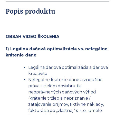
Popis produktu
OBSAH VIDEO ŠKOLENIA
1) Legálna daňová optimalizácia vs. nelegálne
krátenie dane
Legálna daňová optimalizácia a daňová
kreativita
Nelegálne krátenie dane a zneužitie
práva s cieľom dosiahnutia
neoprávnených daňových výhod
(krátenie tržieb a nepriznanie /
zatajovanie príjmov, fiktívne náklady,
fakturácia do „vlastnej“ s. r. o., umelé