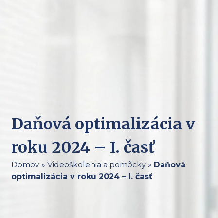
Daňová optimalizácia v
roku 2024 – I. časť
Domov
»
Videoškolenia a pomôcky
»
Daňová
optimalizácia v roku 2024 – I. časť