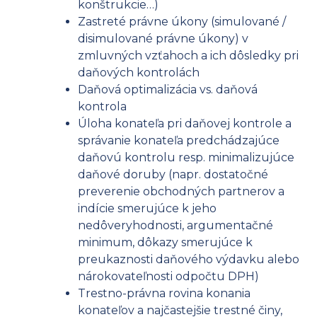
konštrukcie…)
Zastreté právne úkony (simulované /
disimulované právne úkony) v
zmluvných vzťahoch a ich dôsledky pri
daňových kontrolách
Daňová optimalizácia vs. daňová
kontrola
Úloha konateľa pri daňovej kontrole a
správanie konateľa predchádzajúce
daňovú kontrolu resp. minimalizujúce
daňové doruby (napr. dostatočné
preverenie obchodných partnerov a
indície smerujúce k jeho
nedôveryhodnosti, argumentačné
minimum, dôkazy smerujúce k
preukaznosti daňového výdavku alebo
nárokovateľnosti odpočtu DPH)
Trestno-právna rovina konania
konateľov a najčastejšie trestné činy,