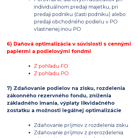
individuálnom predaji majetku, pri
predaji podniku (časti podniku) alebo
predaji obchodného podielu v PO
vlastnenej inou PO
6) Daňová optimalizácia v súvislosti s cennými
papiermi a podielovými fondmi
Z pohľadu FO
Z pohľadu PO
7) Zdaňovanie podielov na zisku, rozdelenia
zákonného rezervného fondu, zníženia
základného imania, výplaty likvidačného
zostatku a možnosti legálnej optimalizácie
Zdaňovanie príjmov z rozdelenia zisku
Zdaňovanie príjmov z prerozdelenia