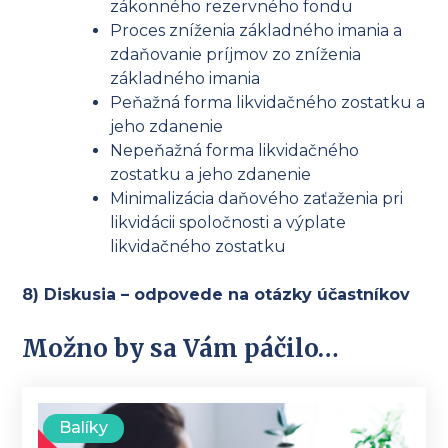
zákonného rezervného fondu
Proces zníženia základného imania a
zdaňovanie príjmov zo zníženia
základného imania
Peňažná forma likvidačného zostatku a
jeho zdanenie
Nepeňažná forma likvidačného
zostatku a jeho zdanenie
Minimalizácia daňového zaťaženia pri
likvidácii spoločnosti a výplate
likvidačného zostatku
8) Diskusia – odpovede na otázky účastníkov
Možno by sa Vám páčilo…
Balíky