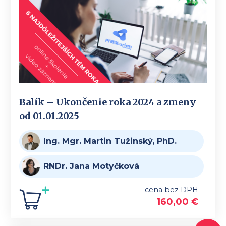
Balík – Ukončenie roka 2024 a zmeny
od 01.01.2025
Ing. Mgr. Martin Tužinský, PhD.
RNDr. Jana Motyčková
cena bez DPH
160,00
€