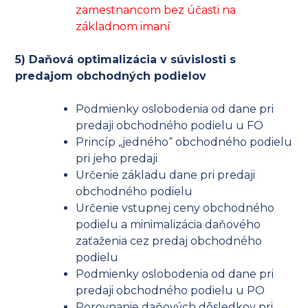
zamestnancom bez účasti na
základnom imaní
5) Daňová optimalizácia v súvislosti s
predajom obchodných podielov
Podmienky oslobodenia od dane pri
predaji obchodného podielu u FO
Princíp „jedného“ obchodného podielu
pri jeho predaji
Určenie základu dane pri predaji
obchodného podielu
Určenie vstupnej ceny obchodného
podielu a minimalizácia daňového
zaťaženia cez predaj obchodného
podielu
Podmienky oslobodenia od dane pri
predaji obchodného podielu u PO
Porovnanie daňových dôsledkov pri