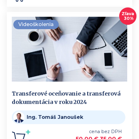
Zľava
30%
Videoškolenia
Transferové oceňovanie a transferová
dokumentácia v roku 2024
Ing. Tomáš Janoušek
cena bez DPH