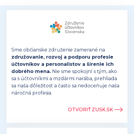
a
účtovníctvo
Sme občianske združenie zamerané na
združovanie, rozvoj a podporu profesie
účtovníkov a personalistov a šírenie ich
dobrého mena.
Nie sme spokojní s tým, ako
sa s účtovníkmi a mzdármi narába, prehliada
sa naša dôležitosť a často sa nedoceňuje naša
náročná profesia.
OTVORIŤ ZUSK.SK