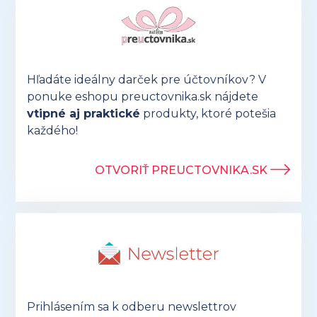
Hľadáte ideálny darček pre účtovníkov? V
ponuke eshopu preuctovnika.sk nájdete
vtipné aj praktické
produkty, ktoré potešia
každého!
OTVORIŤ PREUCTOVNIKA.SK
Prihlásením sa k odberu newslettrov