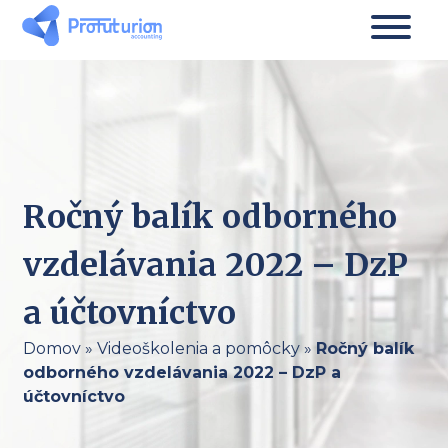
Ročný balík odborného
vzdelávania 2022 – DzP
a účtovníctvo
Domov
»
Videoškolenia a pomôcky
»
Ročný balík
odborného vzdelávania 2022 – DzP a
účtovníctvo