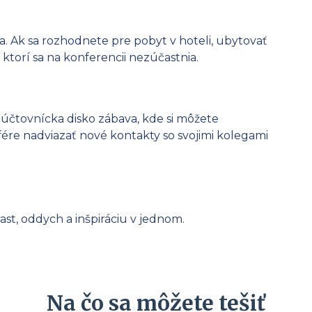
a. Ak sa rozhodnete pre pobyt v hoteli, ubytovať
, ktorí sa na konferencii nezúčastnia.
 účtovnícka disko zábava, kde si môžete
ére nadviazať nové kontakty so svojimi kolegami
ast, oddych a inšpiráciu v jednom.
Na čo sa môžete tešiť